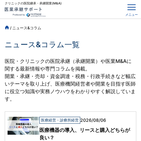
クリニックの医院継承・承継開業(M&A)
メニュー
/
ニュース&コラム
ニュース&コラム一覧
医院・クリニックの医院承継（承継開業）や医業M&Aに
関する最新情報や専門コラムを掲載。
開業・承継・売却・資金調達・税務・行政手続きなど幅広
いテーマを取り上げ、
医療機関経営者や開業を目指す医師
に役立つ知識や実務ノウハウをわかりやすく解説していま
す。
2026/08/06
医療経営・診療所経営
医療機器の導入、リースと購入どちらが
良い？