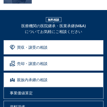
無料相談
医療機関の医院継承・医業承継(M&A)
についてお気軽にご相談ください
買収・譲受の相談
売却・譲渡の相談
親族内承継の相談
事業価値算定
資料請求