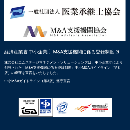
経済産業省 中小企業庁 M&A支援機関に係る登録制度
株式会社エムステージマネジメントソリューションズは、中小企業庁により
創設された「M&A支援機関に係る登録制度」中小M&Aガイドライン（第3
版）の遵守を宣言をいたしました。
中小M&Aガイドライン（第3版）遵守宣言