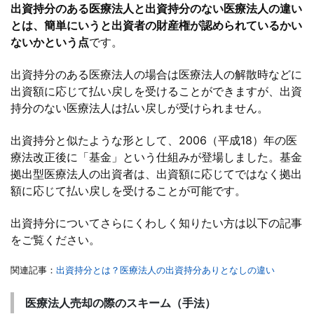
出資持分のある医療法人と出資持分のない医療法人の違い
とは、簡単にいうと出資者の財産権が認められているかい
ないかという点
です。
出資持分のある医療法人の場合は医療法人の解散時などに
出資額に応じて払い戻しを受けることができますが、出資
持分のない医療法人は払い戻しが受けられません。
出資持分と似たような形として、2006（平成18）年の医
療法改正後に「基金」という仕組みが登場しました。基金
拠出型医療法人の出資者は、出資額に応じてではなく拠出
額に応じて払い戻しを受けることが可能です。
出資持分についてさらにくわしく知りたい方は以下の記事
をご覧ください。
関連記事：
出資持分とは？医療法人の出資持分ありとなしの違い
医療法人売却の際のスキーム（手法）