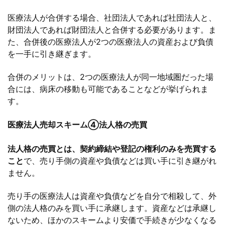
医療法人が合併する場合、社団法人であれば社団法人と、
財団法人であれば財団法人と合併する必要があります。ま
た、合併後の医療法人が2つの医療法人の資産および負債
を一手に引き継ぎます。
合併のメリットは、2つの医療法人が同一地域圏だった場
合には、病床の移動も可能であることなどが挙げられま
す。
医療法人売却スキーム④法人格の売買
法人格の売買とは、契約締結や登記の権利のみを売買する
こと
で、売り手側の資産や負債などは買い手に引き継がれ
ません。
売り手の医療法人は資産や負債などを自分で相殺して、外
側の法人格のみを買い手に承継します。資産などは承継し
ないため、ほかのスキームより安価で手続きが少なくなる