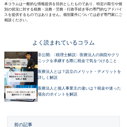
本コラムは一般的な情報提供を目的としたものであり、特定の取引や個
別の状況に対する税務・法務・労務・行政手続き等の専門的なアドバイ
スを提供するものではありません。個別案件については必ず専門家にご
相談ください。
よく読まれているコラム
非公開: 〈税理士解説〉医療法人の病院やクリ
ニックを承継する際に税金で気をつけること
医療法人とは？設立のメリット・デメリットを
詳しく解説
医療法人と個人事業主の違いは？税金や迷った
場合のポイントを解説
前の記事