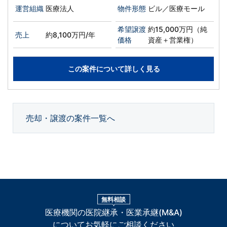
運営組織
医療法人
物件形態
ビル／医療モール
希望譲渡
約15,000万円（純
売上
約8,100万円/年
価格
資産＋営業権）
この案件について詳しく見る
売却・譲渡の案件一覧へ
無料相談
医療機関の医院継承・医業承継(M&A)
についてお気軽にご相談ください