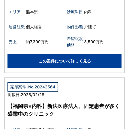
エリア
熊本県
診療科目
内科
運営組織
個人経営
物件形態
戸建て
希望譲渡
売上
約7,300万円
3,500万円
価格
この案件について詳しく見る
|
売却案件
No.20242564
掲載日:2025/02/28
【福岡県×内科】新法医療法人、固定患者が多く
盛業中のクリニック