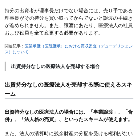
持分の出資者が理事長だけでない場合には、売り手である
理事長がその持分を買い取ってからでないと譲渡の手続き
が進められません。また、譲渡にあたり、医療法人の社員
および役員を全て変更する必要があります。
関連記事：
医業承継（医院継承）における買収監査（デューデリジェン
ス）について
出資持分なしの医療法人を売却する場合
出資持分なしの医療法人
を売却する際に使えるスキ
ーム
出資持分なしの医療法人の場合には、「事業譲渡」、「合
併」、「法人格の売買」、といったスキームが使えます。
また、法人の清算時に残余財産の分配を受ける権利がない