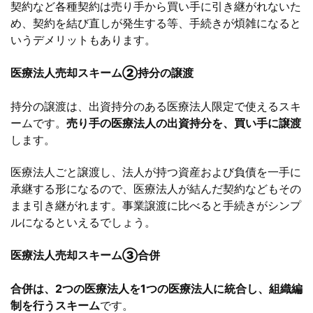
契約など各種契約は売り手から買い手に引き継がれないた
め、契約を結び直しが発生する等、手続きが煩雑になると
いうデメリットもあります。
医療法人売却スキーム
②持分の譲渡
持分の譲渡は、出資持分のある医療法人限定で使えるスキ
ームです。
売り手の医療法人の出資持分を、買い手に譲渡
します。
医療法人ごと譲渡し、法人が持つ資産および負債を一手に
承継する形になるので、医療法人が結んだ契約などもその
まま引き継がれます。事業譲渡に比べると手続きがシンプ
ルになるといえるでしょう。
医療法人売却スキーム
③合併
合併は、2つの医療法人を1つの医療法人に統合し、組織編
制を行うスキーム
です。