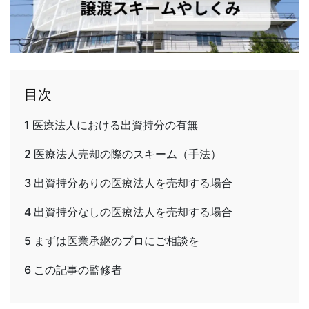
目次
1
医療法人における出資持分の有無
2
医療法人売却の際のスキーム（手法）
3
出資持分ありの医療法人を売却する場合
4
出資持分なしの医療法人を売却する場合
5
まずは医業承継のプロにご相談を
6
この記事の監修者