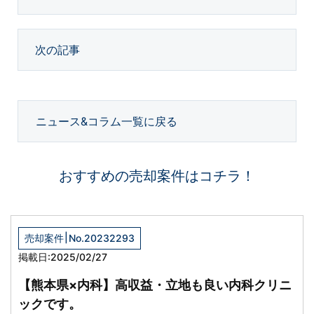
次の記事
ニュース&コラム一覧に戻る
おすすめの売却案件はコチラ！
|
売却案件
No.20232293
掲載日:2025/02/27
【熊本県×内科】高収益・立地も良い内科クリニ
ックです。