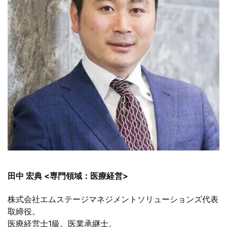
田中 宏典 <専門領域：医療経営>
株式会社エムステージマネジメントソリューションズ代表
取締役。
医療経営士1級。医業承継士。