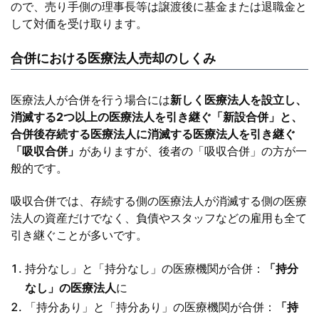
ので、売り手側の理事長等は譲渡後に基金または退職金と
して対価を受け取ります。
合併における医療法人売却のしくみ
医療法人が合併を行う場合には
新しく医療法人を設立し、
消滅する2つ以上の医療法人を引き継ぐ「新設合併」と、
合併後存続する医療法人に消滅する医療法人を引き継ぐ
「吸収合併」
がありますが、後者の「吸収合併」の方が一
般的です。
吸収合併では、存続する側の医療法人が消滅する側の医療
法人の資産だけでなく、負債やスタッフなどの雇用も全て
引き継ぐことが多いです。
持分なし」と「持分なし」の医療機関が合併：
「持分
なし」の医療法人
に
「持分あり」と「持分あり」の医療機関が合併：
「持