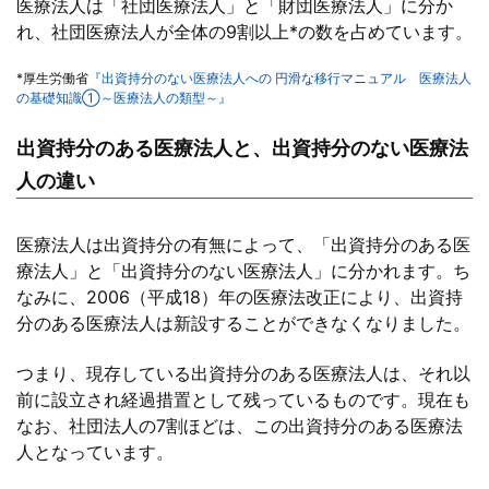
医療法人は「社団医療法人」と「財団医療法人」に分か
れ、社団医療法人が全体の9割以上*の数を占めています。
*厚生労働省
『出資持分のない医療法人への 円滑な移行マニュアル 医療法人
の基礎知識①～医療法人の類型～』
出資持分のある医療法人と、出資持分のない医療法
人の違い
医療法人は出資持分の有無によって、「出資持分のある医
療法人」と「出資持分のない医療法人」に分かれます。ち
なみに、2006（平成18）年の医療法改正により、出資持
分のある医療法人は新設することができなくなりました。
つまり、現存している出資持分のある医療法人は、それ以
前に設立され経過措置として残っているものです。現在も
なお、社団法人の7割ほどは、この出資持分のある医療法
人となっています。