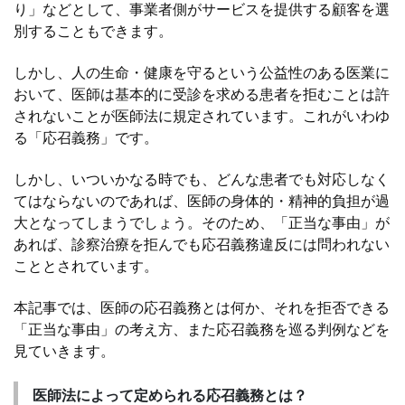
り」などとして、事業者側がサービスを提供する顧客を選
別することもできます。
しかし、人の生命・健康を守るという公益性のある医業に
おいて、医師は基本的に受診を求める患者を拒むことは許
されないことが医師法に規定されています。これがいわゆ
る「応召義務」です。
しかし、いついかなる時でも、どんな患者でも対応しなく
てはならないのであれば、医師の身体的・精神的負担が過
大となってしまうでしょう。そのため、「正当な事由」が
あれば、診察治療を拒んでも応召義務違反には問われない
こととされています。
本記事では、医師の応召義務とは何か、それを拒否できる
「正当な事由」の考え方、また応召義務を巡る判例などを
見ていきます。
医師法によって定められる応召義務とは？