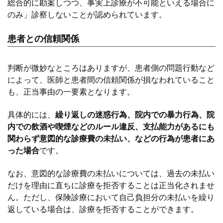
総合的に勘案しつつ、事実上診療が不可能といえる場合に
のみ」診察しないことが認められています。
患者との信頼関係
判断が微妙なところはありますが、患者側の問題行動など
によって、医師と患者間の信頼関係が損なわれていること
も、正当事由の一要素となります。
具体的には、
繰り返しの迷惑行為、院内での暴力行為、院
内での飲酒や喫煙などのルール違反、支払能力があるにも
関わらず意図的な診療費の未払い、などの行為が患者にあ
った場合
です。
なお、意図的な診療費の未払いについては、過去の未払い
だけを理由に直ちに診療を拒否することは正当化されませ
ん。ただし、保険診療において自己負担分の未払いを繰り
返している場合は、診療を拒否することができます。