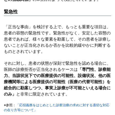
緊急性
「正当な事由」を検討する上で、もっとも重要な項目は、
患者の容態の緊急性です。緊急性がなく、安定した容態の
患者であれば、様々な要素を勘案して、その患者を診療し
ないことが正当化されるか否かを比較的緩やかに判断する
ものとされています。
それに対し、患者の状態が深刻で緊急性を認める場合に、
医師の診療拒否が正当化されるケースは
「専門性、診察能
力、当該状況下での医療提供の可能性、設備状況、他の医
療機関等による医療提供の可能性（医療の代替可能性）を
総合的に勘案しつつ、事実上診療が不可能といえる場合に
のみ」
と非常に限定されています。
※参照：
「応招義務をはじめとした診察治療の求めに対する適切な対応
の在り方等について」