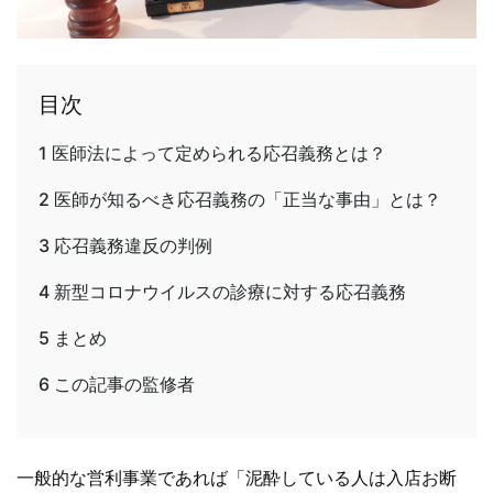
目次
1
医師法によって定められる応召義務とは？
2
医師が知るべき応召義務の「正当な事由」とは？
3
応召義務違反の判例
4
新型コロナウイルスの診療に対する応召義務
5
まとめ
6
この記事の監修者
一般的な営利事業であれば「泥酔している人は入店お断