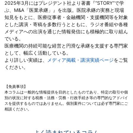
2025年3月にはプレジデント社より著書『“STORY”で学
ぶ、M&A「医業承継」』を出版。医院承継の実務と現場
知見をもとに、医療従事者・金融機関・支援機関等を対象
とした講演・寄稿を多数行うとともに、ラジオ番組や各種
メディアへの出演を通じた情報発信にも積極的に取り組ん
でいる。
医療機関の持続可能な経営と円滑な承継を支援する専門家
として、幅広く活動している。
より詳しい実績は、
メディア掲載・講演実績ページ
をご覧
ください。
【免責事項】
本コラムは一般的な情報提供を目的としたものであり、特定の取引や個
別の状況に対する税務・法務・労務・行政手続き等の専門的なアドバイ
スを提供するものではありません。個別案件については必ず専門家にご
相談ください。
よく読まれているコラム