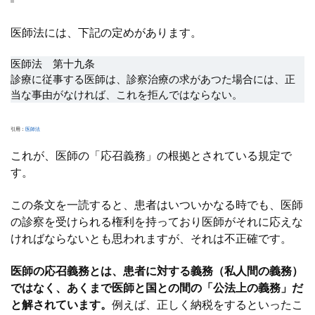
医師法には、下記の定めがあります。
医師法 第十九条
診療に従事する医師は、診察治療の求があつた場合には、正
当な事由がなければ、これを拒んではならない。
引用：
医師法
これが、医師の「応召義務」の根拠とされている規定で
す。
この条文を一読すると、患者はいついかなる時でも、医師
の診察を受けられる権利を持っており医師がそれに応えな
ければならないとも思われますが、それは不正確です。
医師の応召義務とは、患者に対する義務（私人間の義務）
ではなく、あくまで医師と国との間の「公法上の義務」だ
と解されています。
例えば、正しく納税をするといったこ