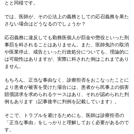
とと同様です。
では、医師が、その公法上の義務としての応召義務を果た
さない場合はどうなるのでしょうか？
応召義務に違反しても勤務医個人が罰金や懲役といった刑
事罰を科されることはありません。また、医師免許の取消
や医業停止、戒告といった行政処分についても、理論的に
は可能性はありますが、実際に科された例はこれまであり
ません。
もちろん、正当な事由なく、診療拒否をおこなったことに
より患者が被害を受けた場合には、患者から民事上の損害
賠償請求を求められるケースはあり、それが認められた判
例もあります（記事後半に判例を記載しています）。
そこで、トラブルを避けるためにも、医師は診療拒否の
「正当な事由」をしっかりと理解しておく必要があるので
す。