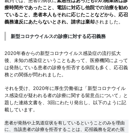
裁判では、患者の病状に
緊急性はあったものの開業医は診
療時間外であったこと、電話に対応し他院での治療を勧め
ていること、患者本人もそれに応じたことなどから、応召
義務違反にあたらないとされ、請求は棄却
されました。
新型コロナウイルスの診療に対する応召義務
2020年春からの新型コロナウイルス感染症の流行拡大
後、未知の感染症ということもあって、医療機関によって
は発熱している患者の診療を拒否する病院も多く、応召義
務との関係が問われました。
それを受け、2020年に厚生労働省は「新型コロナウイル
ス感染症が疑われる者の診療に関する留意点について」と
題した連絡文書を、3回にわたり発出し、以下のように記
載しています。
患者が発熱や上気道症状を有しているということのみを理由
に、当該患者の診療を拒否することは、応招義務を定めた医