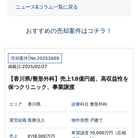
ニュース&コラム一覧に戻る
おすすめの売却案件はコチラ！
|
売却案件
No.20252669
掲載日:2025/02/27
【香川県/整形外科】売上1.8億円超、高収益性を
保つクリニック、事業譲渡
エリア
香川県
診療科目
整形外科
運営組織
医療法人
物件形態
戸建て
希望譲渡
10,000万円（応相
売上
約18,000万円