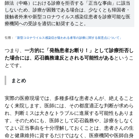
師法（中略）における診療を拒否する「正当な事由」に該当
しないため、診療が困難である場合は、少なくとも帰国者・
接触者外来や新型コロナウイルス感染症患者を診療可能な医
療機関への受診を適切に勧奨すること。
引用：
「新型コロナウイルス感染症が疑われる者等の診療に関する留意点について」
つまり、
一方的に「発熱患者お断り！」として診療拒否し
た場合には、応召義務違反とされる可能性がある
というこ
とです。
まとめ
実際の医療現場では、多種多様な患者さんが、絶えること
なく来院します。医師には、その都度適正な判断が求めら
れ、判断ミスは大きなトラブルに進展する可能性もありま
す。そのためにも、医師として応召義務や、診療をしなく
てよい正当事由を十分理解しておくことは、患者さんの生
命と健康維持に資するだけではなく、医療機関や医師自身