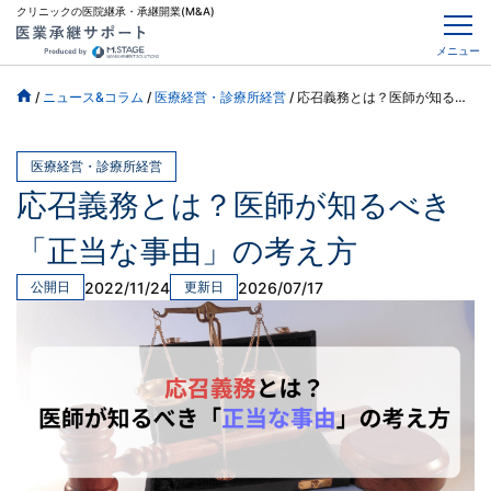
クリニックの医院継承・承継開業(M&A)
メニュー
/
ニュース&コラム
/
医療経営・診療所経営
/
応召義務とは？医師が知るべき「正当な事由」の考え方
医療経営・診療所経営
応召義務とは？医師が知るべき
「正当な事由」の考え方
2022/11/24
2026/07/17
公開日
更新日