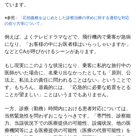
ています。
※参照：
「応招義務をはじめとした診察治療の求めに対する適切な対応
の在り方等について」
例えば、よくテレビドラマなどで、飛行機内で乗客が急病
になり、「お客様の中にお医者様はいらっしゃいますか」
などとCAが呼びかけるシーンがあります。
もし現実にこのような状況になり、乗客に私的な旅行中の
医師がいた場合に、名乗り出なかったとしても「原則、公
法上、私法上の責任に問われることはない」ということで
す。もちろん、道義的には、「応急的に必要な処置をとる
ことが望ましい」ことはいうまでもありません。
一方、診療（勤務）時間内における患者対応については、
当然緊急性を問わずおこなうべきです。「専門性、診察能
力、当該状況下での医療提供の可能性、設備状況、他の医
療機関等による医療提供の可能性（医療の代替可能性）を