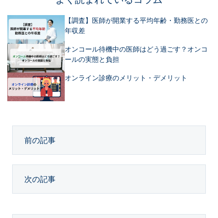
【調査】医師が開業する平均年齢・勤務医との
年収差
オンコール待機中の医師はどう過ごす？オンコ
ールの実態と負担
オンライン診療のメリット・デメリット
前の記事
次の記事