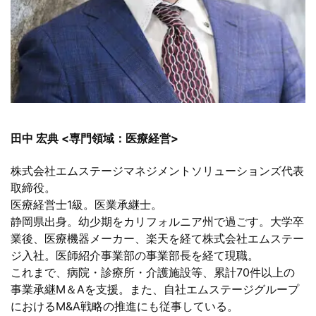
田中 宏典 <専門領域：医療経営>
株式会社エムステージマネジメントソリューションズ代表
取締役。
医療経営士1級。医業承継士。
静岡県出身。幼少期をカリフォルニア州で過ごす。大学卒
業後、医療機器メーカー、楽天を経て株式会社エムステー
ジ入社。医師紹介事業部の事業部長を経て現職。
これまで、病院・診療所・介護施設等、累計70件以上の
事業承継M＆Aを支援。また、自社エムステージグループ
におけるM&A戦略の推進にも従事している。