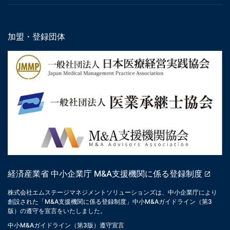
加盟・登録団体
経済産業省 中小企業庁 M&A支援機関に係る登録制度
株式会社エムステージマネジメントソリューションズは、中小企業庁により
創設された「M&A支援機関に係る登録制度」中小M&Aガイドライン（第3
版）の遵守を宣言をいたしました。
中小M&Aガイドライン（第3版）遵守宣言