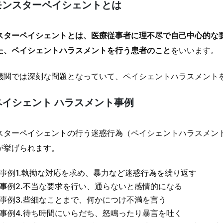
モンスターペイシェントとは
スターペイシェントとは、医療従事者に理不尽で自己中心的な
た、ペイシェントハラスメントを行う患者のこと
をいいます。
機関では深刻な問題となっていて、ペイシェントハラスメント
ペイシェント ハラスメント事例
スターペイシェントの行う迷惑行為（ペイシェントハラスメン
が挙げられます。
事例1.執拗な対応を求め、暴力など迷惑行為を繰り返す
事例2.不当な要求を行い、通らないと感情的になる
事例3.些細なことまで、何かにつけ不満を言う
事例4.待ち時間にいらだち、怒鳴ったり暴言を吐く