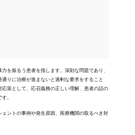
暴力を振るう患者を指します。深刻な問題であり、
待通りに治療が進まないと過剰な要求をすること
対応策として、応召義務の正しい理解、患者の話の
です。
シェントの事例や発生原因、医療機関の取るべき対