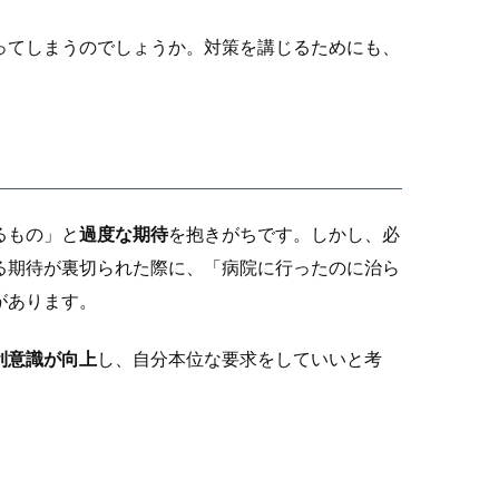
ってしまうのでしょうか。対策を講じるためにも、
るもの」と
過度な期待
を抱きがちです。しかし、必
る期待が裏切られた際に、「病院に行ったのに治ら
があります。
利意識が向上
し、自分本位な要求をしていいと考