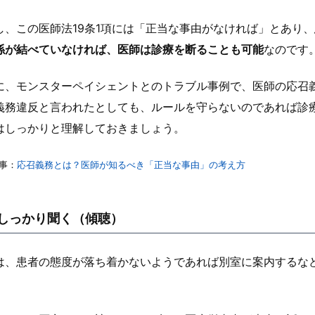
し、この医師法19条1項には「正当な事由がなければ」とあり、
係が結べていなければ、医師は診療を断ることも可能
なのです
に、モンスターペイシェントとのトラブル事例で、医師の応召
義務違反と言われたとしても、ルールを守らないのであれば診
はしっかりと理解しておきましょう。
事：
応召義務とは？医師が知るべき「正当な事由」の考え方
しっかり聞く（傾聴）
は、患者の態度が落ち着かないようであれば別室に案内するな