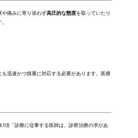
状や痛みに寄り添わず
高圧的な態度
を取っていたり
す。
にも迅速かつ慎重に対応する必要があります。医療
条1項「診療に従事する医師は、診察治療の求があ
」