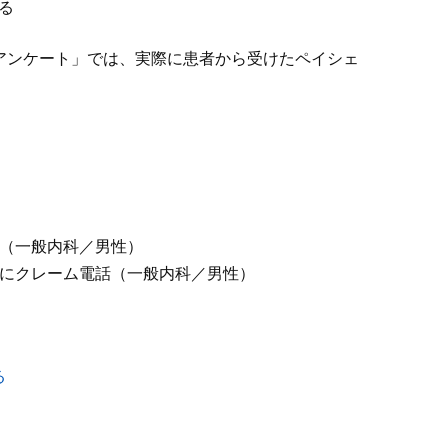
る
アンケート」では、実際に患者から受けたペイシェ
（一般内科／男性）
にクレーム電話（一般内科／男性）
る