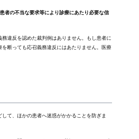
患者の不当な要求等により診療にあたり必要な信
。
義務違反を認めた裁判例はありません。もし患者に
療を断っても応召義務違反にはあたりません。医療
どして、ほかの患者へ迷惑がかかることを防ぎま