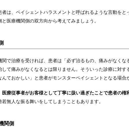
患者は、ペイシェントハラスメントと呼ばれるような言動をと
側と医療機関側の双方向から考えてみましょう。
側
機関で治療を受ければ、患者は「必ず治るもの、痛みがなくな
治して痛みがなくなるとは限りません。そういった診療に対す
なんておかしい」と患者がモンスターペイシェントとなる場合
、
医療従事者がお客様として丁寧に扱い過ぎたことで患者の権
傍若無人な振る舞いをしてしまうこともあります。
機関側