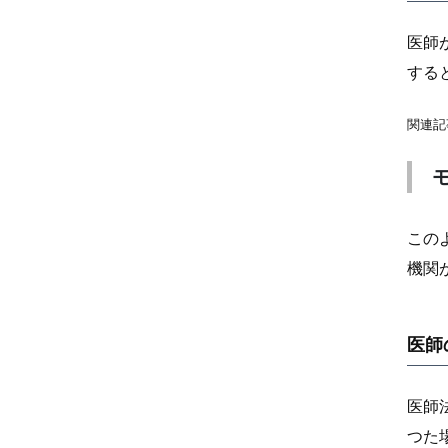
医師
する
関連記
この
機関
医師
医師
つた