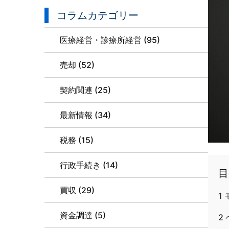
コラムカテゴリー
医療経営・診療所経営 (95)
売却 (52)
契約関連 (25)
最新情報 (34)
税務 (15)
行政手続き (14)
目
買収 (29)
1
資金調達 (5)
2