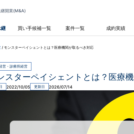
開業(M&A)
承継
買い手候補一覧
案件一覧
成約実績
営
/
モンスターペイシェントとは？医療機関が取るべき対応
経営・診療所経営
ンスターペイシェントとは？医療機
2022/10/05
2026/07/14
日
更新日