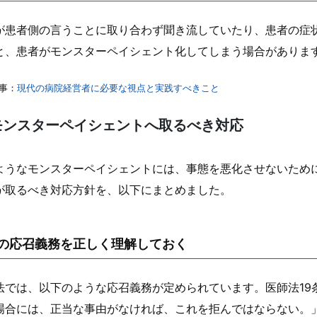
が患者側の言うことに取り合わず聞き流していたり、患者の症
と、患者がモンスターペイシェント化してしまう場合がありま
事：
現代の病院経営者に必要な視点と実践すべきこと
モンスターペイシェントへ取るべき対応
ようなモンスターペイシェントには、事態を悪化させないため
が取るべき対応方針を、以下にまとめました。
の応召義務を正しく理解しておく
法では、以下のような応召義務が定められています。医師法19
場合には、正当な事由がなければ、これを拒んではならない。