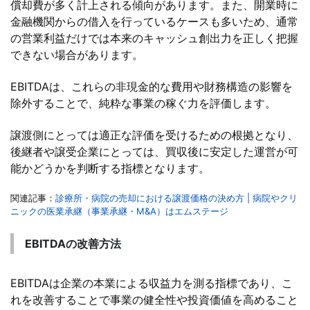
償却費が多く計上される傾向があります。また、開業時に
金融機関からの借入を行っているケースも多いため、通常
の営業利益だけでは本来のキャッシュ創出力を正しく把握
できない場合があります。
EBITDAは、これらの非現金的な費用や財務構造の影響を
除外することで、純粋な事業の稼ぐ力を評価します。
譲渡側にとっては適正な評価を受けるための根拠となり、
後継者や譲受企業にとっては、買収後に安定した運営が可
能かどうかを判断する指標となります。
関連記事：
診療所・病院の売却における譲渡価格の決め方 | 病院やクリ
ニックの医業承継（事業承継・M&A）はエムステージ
EBITDAの改善方法
EBITDAは企業の本業による収益力を測る指標であり、こ
れを改善することで事業の健全性や投資価値を高めること