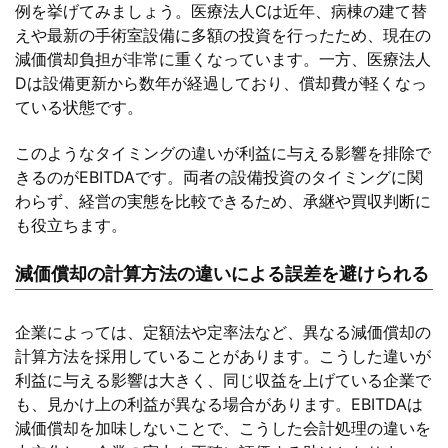
例を挙げてみましょう。医療法人Cは近年、病棟の建て替
えや最新の手術室設備に多額の投資を行ったため、現在の
減価償却負担が非常に重くなっています。一方、医療法人
Dは設備更新から数年が経過しており、償却費が軽くなっ
ている状態です。
このようなタイミングの違いが利益に与える影響を排除で
きるのがEBITDAです。両者の設備投資のタイミングに関
わらず、経営の実態を比較できるため、承継や買収判断に
も役立ちます。
減価償却の計算方法の違いによる誤差を避けられる
企業によっては、定額法や定率法など、異なる減価償却の
計算方法を採用していることがあります。こうした違いが
利益に与える影響は大きく、同じ収益を上げている企業で
も、見かけ上の利益が異なる場合があります。EBITDAは
減価償却を加味しないことで、こうした会計処理の違いを