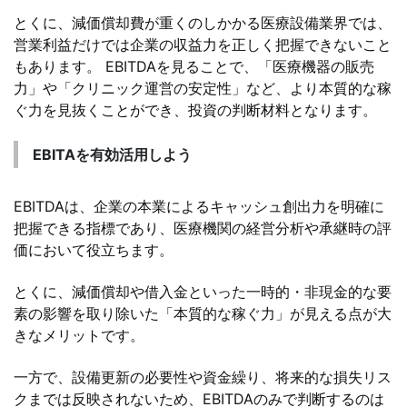
とくに、減価償却費が重くのしかかる医療設備業界では、
営業利益だけでは企業の収益力を正しく把握できないこと
もあります。 EBITDAを見ることで、「医療機器の販売
力」や「クリニック運営の安定性」など、より本質的な稼
ぐ力を見抜くことができ、投資の判断材料となります。
EBITAを有効活用しよう
EBITDAは、企業の本業によるキャッシュ創出力を明確に
把握できる指標であり、医療機関の経営分析や承継時の評
価において役立ちます。
とくに、減価償却や借入金といった一時的・非現金的な要
素の影響を取り除いた「本質的な稼ぐ力」が見える点が大
きなメリットです。
一方で、設備更新の必要性や資金繰り、将来的な損失リス
クまでは反映されないため、EBITDAのみで判断するのは