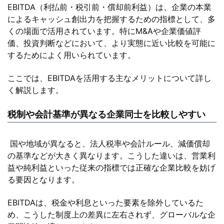
EBITDA（利払前・税引前・償却前利益）は、企業の本業
によるキャッシュ創出力を把握するための指標として、多
くの場面で活用されています。特にM&Aや企業価値評
価、投資判断などにおいて、より実態に近い比較を可能に
するためによく用いられています。
ここでは、EBITDAを活用する主なメリットについて詳し
く解説します。
税制や会計基準が異なる企業同士を比較しやすい
国や地域が異なると、法人税率や会計ルール、減価償却
の基準などが大きく異なります。こうした違いは、営業利
益や純利益といった従来の指標では正確な企業比較を妨げ
る要因となります。
EBITDAは、税金や利息といった要素を除外しているた
め、こうした制度上の差異に左右されず、グローバルな企