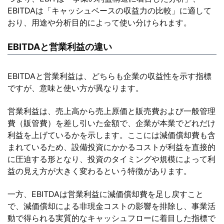
EBITDAは「キャッシュベースの収益力の比較」に適して
おり、用途や分析目的によって使い分けられます。
EBITDAと営業利益の違い
EBITDAと営業利益は、どちらも企業の収益性を示す指標
ですが、意味と使い方が異なります。
営業利益は、売上高から売上原価と販売費および一般管理
費（販管費）を差し引いた金額で、企業が本業でどれだけ
利益を上げているかを示します。ここには減価償却費も含
まれているため、設備投資にかかるコストが利益を直接的
に圧迫する形となり、投資のタイミングや規模によって利
益の見え方が大きく変わるという特徴があります。
一方、EBITDAは営業利益に減価償却費を足し戻すこと
で、減価償却による非現金コストの影響を排除し、事業活
動で得られる実質的なキャッシュフローに着目した指標で