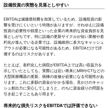
設備投資の実態を見落としやすい
EBITDAは減価償却費を加算しているため、設備投資の影
響を受けにくいという特徴がありますが、それゆえに設備
投資の必要性や頻度といった企業の将来的な資金負担を見
落としがちです。特に設備の更新サイクルが短い業種や老
朽化が進んでいる企業では、設備維持に多大なキャッシュ
アウトが必要になる可能性があるため、EBITDAだけで評
価するのはリスクがあります。
たとえば、老朽化した病院がEBITDA上では高い収益力を
示していたとしても、実際には近い将来にMRIやCTなどの
大型医療機器の更新、病棟の改修が必要になる可能性があ
ります。これに多額の資金がかかる場合、見かけのキャッ
シュ創出力に安心してしまうと、のちに資金繰りの問題を
引き起こすこともあり得ます。
将来的な損失リスクをEBITDAでは評価できない