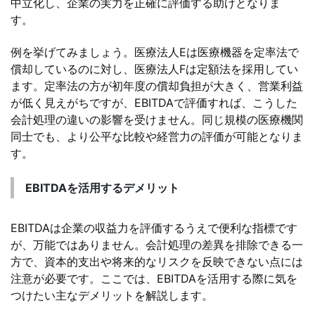
中立化し、企業の実力を正確に評価する助けとなりま
す。
例を挙げてみましょう。医療法人Eは医療機器を定率法で
償却しているのに対し、医療法人Fは定額法を採用してい
ます。定率法の方が初年度の償却負担が大きく、営業利益
が低く見えがちですが、EBITDAで評価すれば、こうした
会計処理の違いの影響を受けません。同じ規模の医療機関
同士でも、より公平な比較や経営力の評価が可能となりま
す。
EBITDAを活用するデメリット
EBITDAは企業の収益力を評価するうえで便利な指標です
が、万能ではありません。会計処理の差異を排除できる一
方で、資本的支出や将来的なリスクを反映できない点には
注意が必要です。ここでは、EBITDAを活用する際に気を
つけたい主なデメリットを解説します。