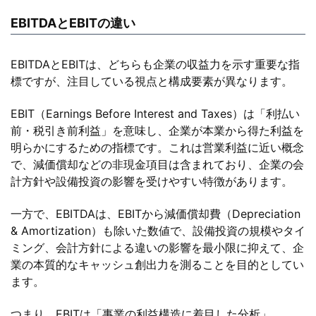
EBITDAとEBITの違い
EBITDAとEBITは、どちらも企業の収益力を示す重要な指
標ですが、注目している視点と構成要素が異なります。
EBIT（Earnings Before Interest and Taxes）は「利払い
前・税引き前利益」を意味し、企業が本業から得た利益を
明らかにするための指標です。これは営業利益に近い概念
で、減価償却などの非現金項目は含まれており、企業の会
計方針や設備投資の影響を受けやすい特徴があります。
一方で、EBITDAは、EBITから減価償却費（Depreciation
& Amortization）も除いた数値で、設備投資の規模やタイ
ミング、会計方針による違いの影響を最小限に抑えて、企
業の本質的なキャッシュ創出力を測ることを目的としてい
ます。
つまり、EBITは「事業の利益構造に着目した分析」、