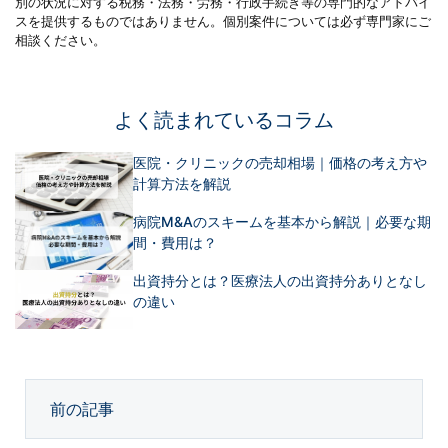
別の状況に対する税務・法務・労務・行政手続き等の専門的なアドバイ
スを提供するものではありません。個別案件については必ず専門家にご
相談ください。
よく読まれているコラム
医院・クリニックの売却相場｜価格の考え方や
計算方法を解説
病院M&Aのスキームを基本から解説｜必要な期
間・費用は？
出資持分とは？医療法人の出資持分ありとなし
の違い
前の記事