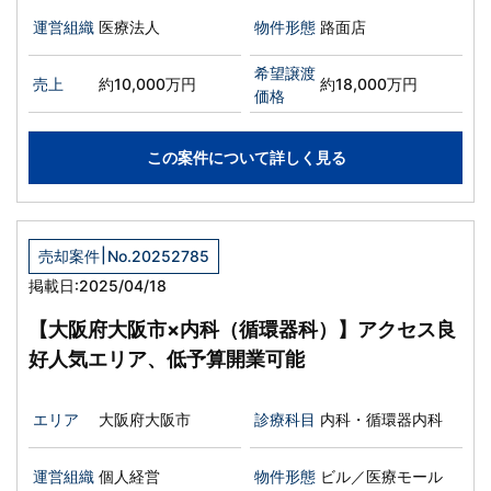
アレルギー科
運営組織
医療法人
物件形態
路面店
希望譲渡
売上
約10,000万円
約18,000万円
価格
この案件について詳しく見る
|
売却案件
No.20252785
掲載日:2025/04/18
【大阪府大阪市×内科（循環器科）】アクセス良
好人気エリア、低予算開業可能
エリア
大阪府大阪市
診療科目
内科・循環器内科
運営組織
個人経営
物件形態
ビル／医療モール