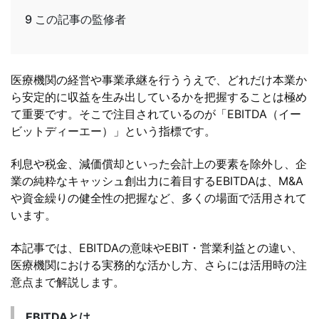
9
この記事の監修者
医療機関の経営や事業承継を行ううえで、どれだけ本業か
ら安定的に収益を生み出しているかを把握することは極め
て重要です。そこで注目されているのが「EBITDA（イー
ビットディーエー）」という指標です。
利息や税金、減価償却といった会計上の要素を除外し、企
業の純粋なキャッシュ創出力に着目するEBITDAは、M&A
や資金繰りの健全性の把握など、多くの場面で活用されて
います。
本記事では、EBITDAの意味やEBIT・営業利益との違い、
医療機関における実務的な活かし方、さらには活用時の注
意点まで解説します。
EBITDAとは