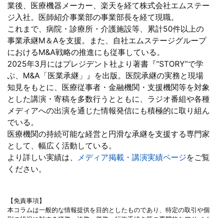
業後、医療機器メーカー、楽天を経て株式会社エムステー
ジ入社。医師紹介事業部の事業部長を経て現職。
これまで、病院・診療所・介護施設等、累計50件以上の
事業承継M＆Aを支援。また、自社エムステージグループ
におけるM&A戦略の推進にも従事している。
2025年3月にはプレジデント社より著書『“STORY”で学
ぶ、M&A「医業承継」』を出版。医院承継の実務と現場
知見をもとに、医療従事者・金融機関・支援機関等を対象
とした講演・寄稿を多数行うとともに、ラジオ番組や各種
メディアへの出演を通じた情報発信にも積極的に取り組ん
でいる。
医療機関の持続可能な経営と円滑な承継を支援する専門家
として、幅広く活動している。
より詳しい実績は、
メディア掲載・講演実績ページ
をご覧
ください。
【免責事項】
本コラムは一般的な情報提供を目的としたものであり、特定の取引や個