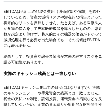
EBITDAは会計上の非現金費用（減価償却や償却）を除外
しているため、資産の減損リスクや潜在的な損失といった
将来的なリスクを反映しません。たとえば、ある医療法人
が多額の借入をして先端医療機器を導入したものの、患者
数が想定より伸びず、将来的にその機器の価値が下がって
減損処理を行う必要が出た場合でも、その兆候はEBITDA
には表れません。
結果として、投資家や譲受希望者が本来の経営リスクを見
誤る可能性があります。
実際のキャッシュ残高とは一致しない
EBITDAはキャッシュ創出力の目安にはなりますが、実際
のキャッシュフローや手元資金の残高とは一致しません。
税金の支払いや利息、設備投資、運転資金の増減などを反
映していないため、企業の資金繰りや短期的な財務健全性