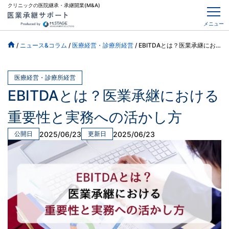
クリニックの医院継承・承継開業(M&A)
メニュー
/
ニュース&コラム
/
医療経営・診療所経営
/
EBITDAとは？医業承継における重要性と実務への活かし方
医療経営・診療所経営
EBITDAとは？医業承継における
重要性と実務への活かし方
2025/06/23
2025/06/23
公開日
更新日