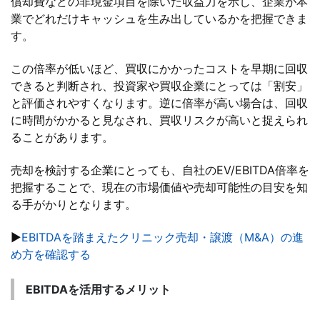
償却費などの非現金項目を除いた収益力を示し、企業が本
業でどれだけキャッシュを生み出しているかを把握できま
す。
この倍率が低いほど、買収にかかったコストを早期に回収
できると判断され、投資家や買収企業にとっては「割安」
と評価されやすくなります。逆に倍率が高い場合は、回収
に時間がかかると見なされ、買収リスクが高いと捉えられ
ることがあります。
売却を検討する企業にとっても、自社のEV/EBITDA倍率を
把握することで、現在の市場価値や売却可能性の目安を知
る手がかりとなります。
▶
EBITDAを踏まえたクリニック売却・譲渡（M&A）の進
め方を確認する
EBITDAを活用するメリット