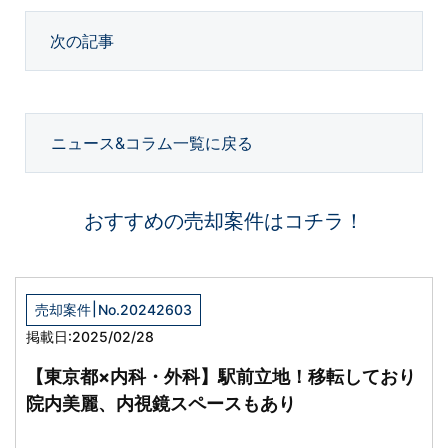
次の記事
ニュース&コラム一覧に戻る
おすすめの売却案件はコチラ！
|
売却案件
No.20242603
掲載日:2025/02/28
【東京都×内科・外科】駅前立地！移転しており
院内美麗、内視鏡スペースもあり