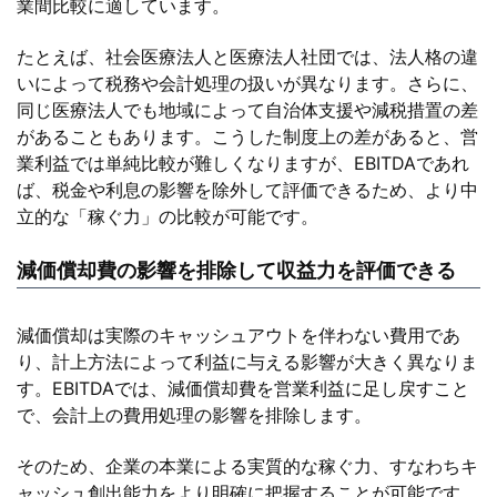
業間比較に適しています。
たとえば、社会医療法人と医療法人社団では、法人格の違
いによって税務や会計処理の扱いが異なります。さらに、
同じ医療法人でも地域によって自治体支援や減税措置の差
があることもあります。こうした制度上の差があると、営
業利益では単純比較が難しくなりますが、EBITDAであれ
ば、税金や利息の影響を除外して評価できるため、より中
立的な「稼ぐ力」の比較が可能です。
減価償却費の影響を排除して収益力を評価できる
減価償却は実際のキャッシュアウトを伴わない費用であ
り、計上方法によって利益に与える影響が大きく異なりま
す。EBITDAでは、減価償却費を営業利益に足し戻すこと
で、会計上の費用処理の影響を排除します。
そのため、企業の本業による実質的な稼ぐ力、すなわちキ
ャッシュ創出能力をより明確に把握することが可能です。