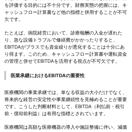
を評価する目的には不十分です。財務実態の把握には、キ
ャッシュフロー計算書など他の指標と併用することが不可
欠です。
たとえば、病院経営において、診療報酬の入金が遅れた
り、急な設備トラブルで修繕費がかかったりすると、
EBITDAがプラスでも資金繰りが悪化することは十分にあ
り得ます。このため、キャッシュフロー計算書や運転資金
の管理と併せてEBITDAを活用する視点が不可欠です。
医業承継におけるEBITDAの重要性
医療機関の事業承継では、単なる収益の大小だけでなく、
将来的な経営の安定性や事業継続性を見極めることが重要
です。こうした判断材料として、EBITDA（利払前・税引
前・償却前利益）は有用な指標とされています。
医療機関は高額な医療機器の導入や施設整備に伴い、減価