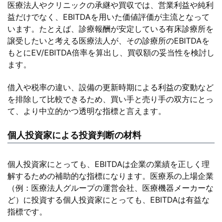
医療法人やクリニックの承継や買収では、営業利益や純利
益だけでなく、EBITDAを用いた価値評価が主流となって
います。たとえば、診療報酬が安定している有床診療所を
譲受したいと考える医療法人が、その診療所のEBITDAを
もとにEV/EBITDA倍率を算出し、買収額の妥当性を検討し
ます。
借入や税率の違い、設備の更新時期による利益の変動など
を排除して比較できるため、買い手と売り手の双方にとっ
て、より中立的かつ透明な指標と言えます。
個人投資家による投資判断の材料
個人投資家にとっても、EBITDAは企業の業績を正しく理
解するための補助的な指標になります。医療系の上場企業
（例：医療法人グループの運営会社、医療機器メーカーな
ど）に投資する個人投資家にとっても、EBITDAは有益な
指標です。