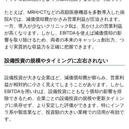
たとえば、MRIやCTなどの高額医療機器を多数導入した病
院Aでは、減価償却費がかさみ営業利益が圧迫されます。
一方、導入が少ないクリニックBは、見かけ上の営業利益
が高くなります。しかし、EBITDAを使えば減価償却の影
響を取り除けるため、両者の本来のキャッシュ創出力、つ
まり実質的な収益力を正確に把握できます。
設備投資の規模やタイミングに左右されない
設備投資が大きな企業ほど、減価償却費が膨らみ、営業利
益が相対的に小さく見えてしまうことがあります。しかし
EBITDAを用いれば、設備投資にともなう償却の影響を排
除できるため、企業ごとの設備投資の規模や更新タイミン
グに依存せず、より安定した評価ができます。特にインフ
ラ系や製造業など、投資額の大きい業種での活用が有効で
す。