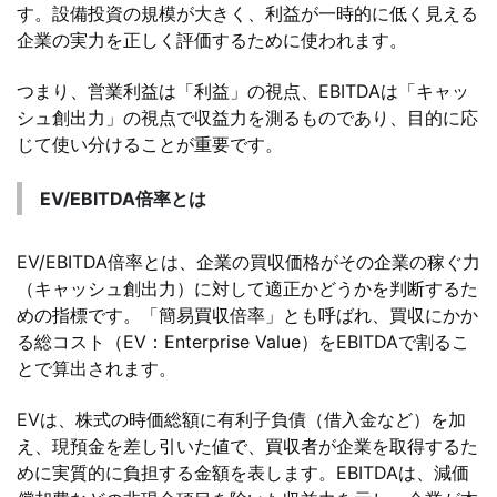
す。設備投資の規模が大きく、利益が一時的に低く見える
企業の実力を正しく評価するために使われます。
つまり、営業利益は「利益」の視点、EBITDAは「キャッ
シュ創出力」の視点で収益力を測るものであり、目的に応
じて使い分けることが重要です。
EV/EBITDA倍率とは
EV/EBITDA倍率とは、企業の買収価格がその企業の稼ぐ力
（キャッシュ創出力）に対して適正かどうかを判断するた
めの指標です。「簡易買収倍率」とも呼ばれ、買収にかか
る総コスト（EV：Enterprise Value）をEBITDAで割るこ
とで算出されます。
EVは、株式の時価総額に有利子負債（借入金など）を加
え、現預金を差し引いた値で、買収者が企業を取得するた
めに実質的に負担する金額を表します。EBITDAは、減価