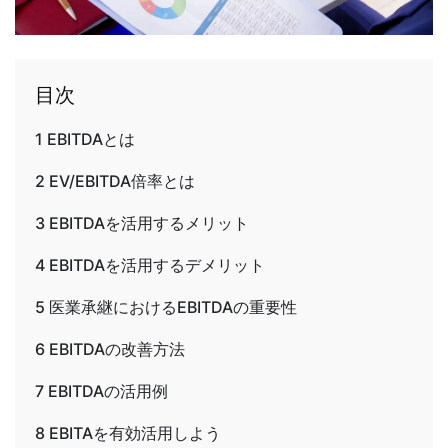
目次
1
EBITDAとは
2
EV/EBITDA倍率とは
3
EBITDAを活用するメリット
4
EBITDAを活用するデメリット
5
医業承継におけるEBITDAの重要性
6
EBITDAの改善方法
7
EBITDAの活用例
8
EBITAを有効活用しよう