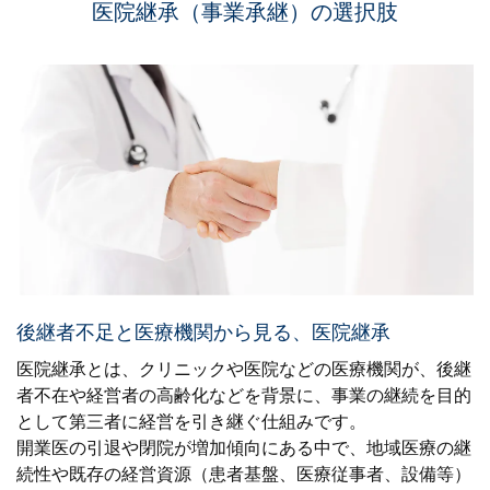
医院継承（事業承継）の選択肢
後継者不足と医療機関から見る、医院継承
医院継承とは、クリニックや医院などの医療機関が、後継
者不在や経営者の高齢化などを背景に、事業の継続を目的
として第三者に経営を引き継ぐ仕組みです。
開業医の引退や閉院が増加傾向にある中で、地域医療の継
続性や既存の経営資源（患者基盤、医療従事者、設備等）