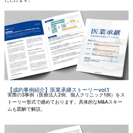
【成約事例紹介】医業承継ストーリーvol.1
実際の3事例（医療法人2例、個人クリニック1例）をス
トーリー形式で纏めております。具体的なM&Aスキー
ムも図解で解説。