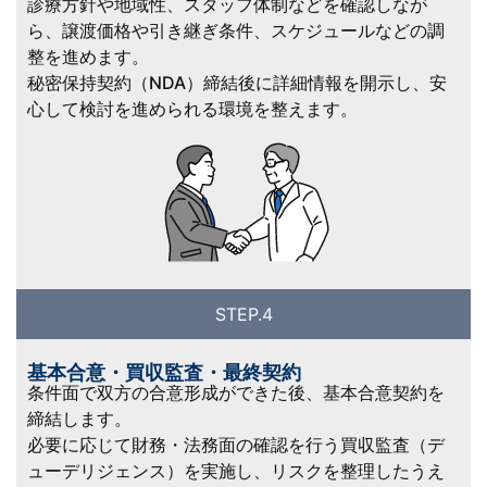
診療方針や地域性、スタッフ体制などを確認しなが
ら、譲渡価格や引き継ぎ条件、スケジュールなどの調
整を進めます。
秘密保持契約（NDA）締結後に詳細情報を開示し、安
心して検討を進められる環境を整えます。
STEP.4
基本合意・買収監査・最終契約
条件面で双方の合意形成ができた後、基本合意契約を
締結します。
必要に応じて財務・法務面の確認を行う買収監査（デ
ューデリジェンス）を実施し、リスクを整理したうえ