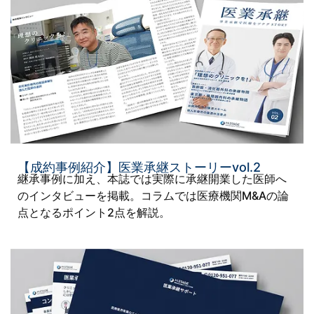
【成約事例紹介】医業承継ストーリーvol.2
継承事例に加え、本誌では実際に承継開業した医師へ
のインタビューを掲載。コラムでは医療機関M&Aの論
点となるポイント2点を解説。