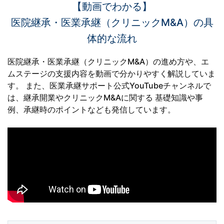
【動画でわかる】
医院継承・医業承継（クリニックM&A）の具
体的な流れ
医院継承・医業承継（クリニックM&A）の進め方や、エ
ムステージの支援内容を動画で分かりやすく解説していま
す。
また、医業承継サポート公式YouTubeチャンネルで
は、継承開業やクリニックM&Aに関する
基礎知識や事
例、承継時のポイントなども発信しています。