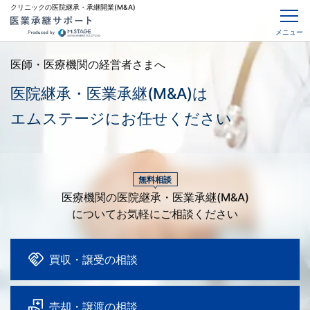
クリニックの医院継承・承継開業(M&A)
メニュー
医師・医療機関の経営者さまへ
医院継承・医業承継(M&A)は
エムステージにお任せください
無料相談
医療機関の医院継承・医業承継(M&A)
についてお気軽にご相談ください
買収・譲受の相談
売却・譲渡の相談