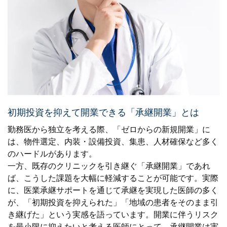
初期投資を抑えて開業できる「承継開業」とは
勤務医から独立を考える際、「ゼロからの新規開業」に
は、物件選定、内装・設備投資、集患、人材確保など多く
のハードルがあります。
一方、既存のクリニックを引き継ぐ「承継開業」であれ
ば、こうした課題を大幅に軽減することが可能です。実際
に、医業承継サポートを通じて承継を実現した医師の多く
が、「初期投資を抑えられた」「地域の患者をそのまま引
き継げた」という実感を語っています。開業に伴うリスク
を最小限に抑えたいと考える医師にとって、承継開業は実