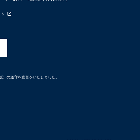
ト
3版）の遵守を宣言をいたしました。