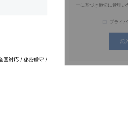
ーに基づき適切に管理い
プライバ
全国対応 / 秘密厳守 /