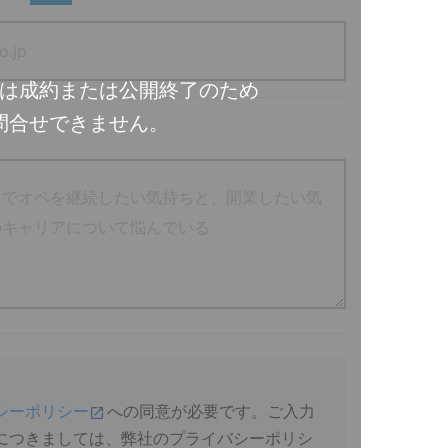
は成約または公開終了のため
問合せできません。
シーポリシー
への同意が必要です。ご入力
につきましては、弊社のプライバシーポリシ