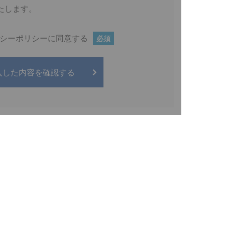
たします。
シーポリシーに同意する
必須