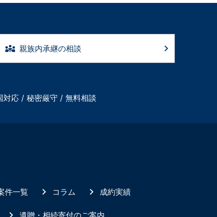
親族内承継の相談
国対応 / 秘密厳守 / 無料相談
案件一覧
コラム
成約実績
遺贈・相続寄付のご案内