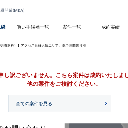
開業(M&A)
承継
買い手候補一覧
案件一覧
成約実績
（循環器科）】アクセス良好人気エリア、低予算開業可能
申し訳ございません。
こちら案件は成約いたしま
他の案件をご検討ください。
全ての案件を見る