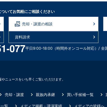
についてお気軽にご相談ください
売却・譲渡の相談
資料請求
51-077
平日9:00-18:00（時間外オンコール対応）/ 全
報やニュースをいち早くご覧いただけます。
売却・譲渡
親族内承継
買い手候補一覧
ス一覧
メディア掲載・講演実績
メディアの皆様へ