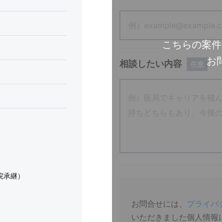
こちらの案件
お
相談したい内容
任意
院承継）
お問合せには、
プライバ
いただきました個人情報