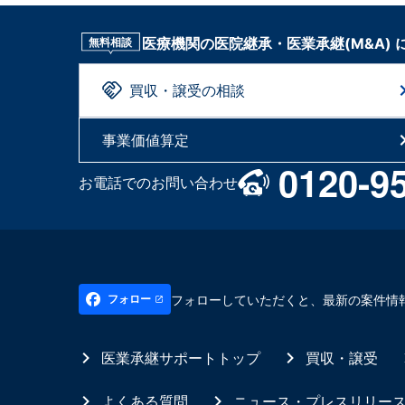
医療機関の医院継承・医業承継(M&A)
無料相談
買収・譲受の相談
事業価値算定
0120-9
お電話でのお問い合わせ
フォローしていただくと、最新の案件情
フォロー
医業承継サポートトップ
買収・譲受
よくある質問
ニュース・プレスリリー