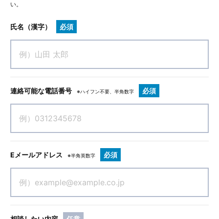
い。
氏名（漢字）
必須
連絡可能な電話番号
必須
※ハイフン不要、半角数字
Eメールアドレス
必須
※半角英数字
相談したい内容
任意