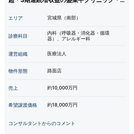
超・3期連続増収益の盛業中クリニック・
内視鏡設備あり
宮城県（南部）
エリア
内科（呼吸器・消化器・循環
診療科目
器）、アレルギー科
医療法人
運営組織
路面店
物件形態
約10,000万円
売上
約18,000万円
希望譲渡価格
コンサルタントからのコメント