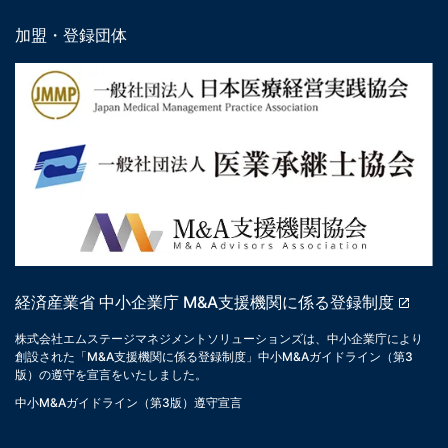
加盟・登録団体
経済産業省 中小企業庁 M&A支援機関に係る登録制度
株式会社エムステージマネジメントソリューションズは、中小企業庁により
創設された「M&A支援機関に係る登録制度」中小M&Aガイドライン（第3
版）の遵守を宣言をいたしました。
中小M&Aガイドライン（第3版）遵守宣言