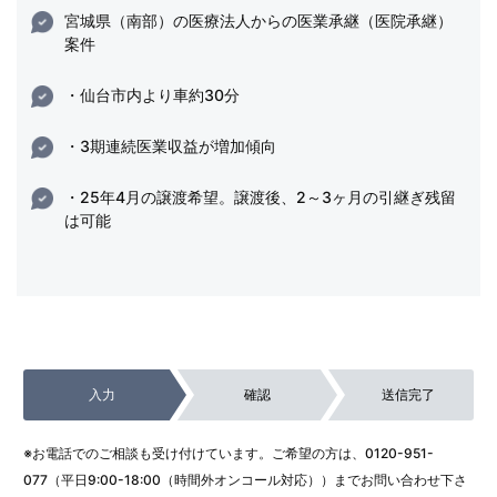
宮城県（南部）の医療法人からの医業承継（医院承継）
案件
・仙台市内より車約30分
・3期連続医業収益が増加傾向
・25年4月の譲渡希望。譲渡後、2～3ヶ月の引継ぎ残留
は可能
入力
確認
送信完了
※お電話でのご相談も受け付けています。ご希望の方は、
0120-951-
077
（平日9:00-18:00（時間外オンコール対応））までお問い合わせ下さ