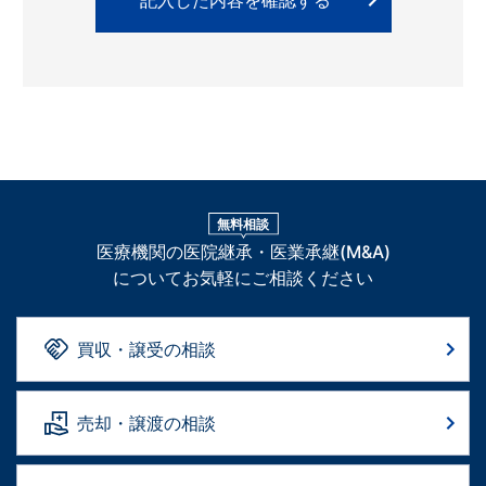
無料相談
医療機関の医院継承・医業承継(M&A)
についてお気軽にご相談ください
買収・譲受の相談
売却・譲渡の相談