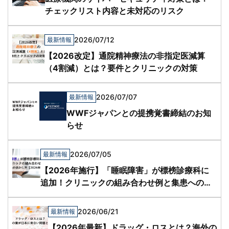
チェックリスト内容と未対応のリスク
2026/07/12
最新情報
【2026改定】通院精神療法の非指定医減算
（4割減）とは？要件とクリニックの対策
2026/07/07
最新情報
WWFジャパンとの提携覚書締結のお知
らせ
2026/07/05
最新情報
【2026年施行】「睡眠障害」が標榜診療科に
追加！クリニックの組み合わせ例と集患への活
かし方
2026/06/21
最新情報
【2026年最新】ドラッグ・ロスとは？海外の