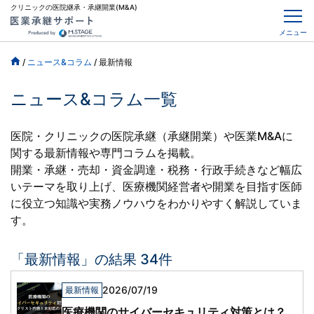
クリニックの医院継承・承継開業(M&A)
メニュー
/
ニュース&コラム
/
最新情報
ニュース&コラム一覧
医院・クリニックの医院承継（承継開業）や医業M&Aに
関する最新情報や専門コラムを掲載。
開業・承継・売却・資金調達・税務・行政手続きなど幅広
いテーマを取り上げ、
医療機関経営者や開業を目指す医師
に役立つ知識や実務ノウハウをわかりやすく解説していま
す。
「最新情報」の結果 34件
2026/07/19
最新情報
医療機関のサイバーセキュリティ対策とは？