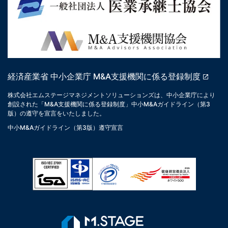
経済産業省 中小企業庁 M&A支援機関に係る登録制度
株式会社エムステージマネジメントソリューションズは、中小企業庁により
創設された「M&A支援機関に係る登録制度」中小M&Aガイドライン（第3
版）の遵守を宣言をいたしました。
中小M&Aガイドライン（第3版）遵守宣言