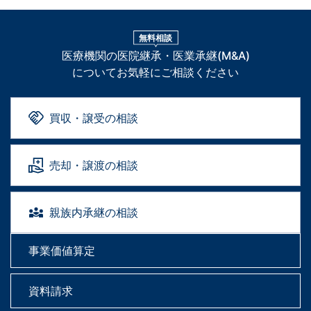
無料相談
医療機関の医院継承・医業承継(M&A)
についてお気軽にご相談ください
買収・譲受の相談
売却・譲渡の相談
親族内承継の相談
事業価値算定
資料請求