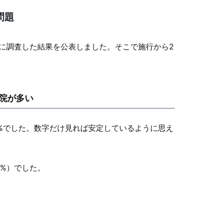
問題
対象に調査した結果を公表しました。そこで施行から2
院が多い
3%でした。数字だけ見れば安定しているように思え
6%）でした。