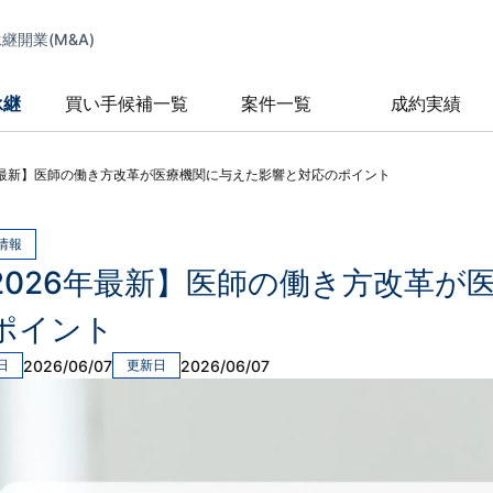
開業(M&A)
承継
買い手候補一覧
案件一覧
成約実績
年最新】医師の働き方改革が医療機関に与えた影響と対応のポイント
情報
2026年最新】医師の働き方改革が
ポイント
2026/06/07
2026/06/07
日
更新日