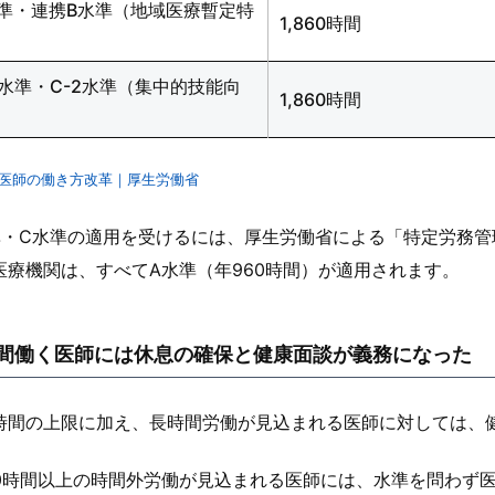
水準・連携B水準（地域医療暫定特
1,860時間
）
1水準・C-2水準（集中的技能向
1,860時間
）
医師の働き方改革｜厚生労働省
準・C水準の適用を受けるには、厚生労働省による「特定労務
医療機関は、すべてA水準（年960時間）が適用されます。
間働く医師には休息の確保と健康面談が義務になった
時間の上限に加え、長時間労働が見込まれる医師に対しては、
00時間以上の時間外労働が見込まれる医師には、水準を問わず