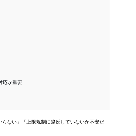
対応が重要
からない」「上限規制に違反していないか不安だ