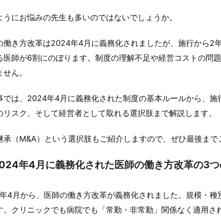
ようにお悩みの先生も多いのではないでしょうか。
の働き方改革は2024年4月に義務化されましたが、施行から
る医師が6割にのぼります。制度の理解不足や経営コストの問
ません。
事では、2024年4月に義務化された制度の基本ルールから、
のリスク、そして経営者として取れる選択肢まで解説します。
継承（M&A）という選択肢もご紹介しますので、ぜひ最後まで
2024年4月に義務化された医師の働き方改革の3
24年4月から、医師の働き方改革が義務化されました。規模・
す。クリニックでも病院でも「常勤・非常勤」関係なく適用さ