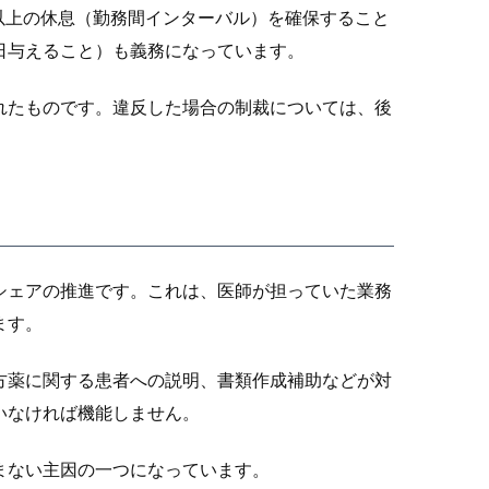
以上の休息（勤務間インターバル）を確保すること
日与えること）も義務になっています。
れたものです。違反した場合の制裁については、後
シェアの推進です。これは、医師が担っていた業務
ます。
方薬に関する患者への説明、書類作成補助などが対
いなければ機能しません。
まない主因の一つになっています。