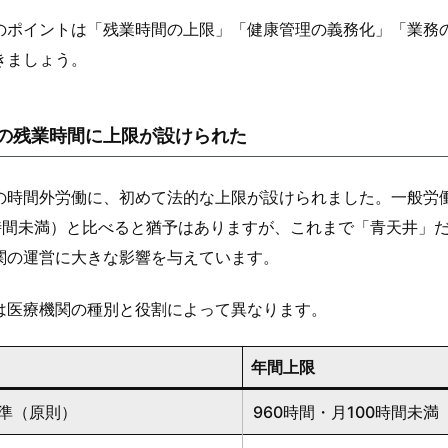
のポイントは「残業時間の上限」「健康管理の義務化」「業務
きましょう。
の残業時間に上限が設けられた
の時間外労働に、初めて法的な上限が設けられました。一般労働
0時間未満）と比べると猶予はありますが、これまで「青天井」
関の運営に大きな影響を与えています。
は医療機関の種別と役割によって異なります。
年間上限
水準（原則）
960時間・月100時間未満