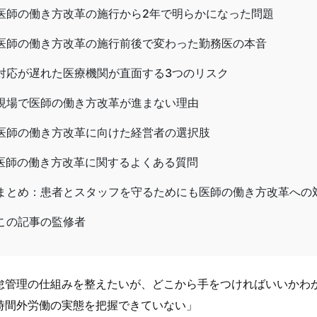
医師の働き方改革の施行から2年で明らかになった問題
医師の働き方改革の施行前後で変わった勤務医の本音
対応が遅れた医療機関が直面する3つのリスク
現場で医師の働き方改革が進まない理由
医師の働き方改革に向けた経営者の選択肢
医師の働き方改革に関するよくある質問
まとめ：患者とスタッフを守るためにも医師の働き方改革への
この記事の監修者
怠管理の仕組みを整えたいが、どこから手をつければいいかわ
時間外労働の実態を把握できていない」