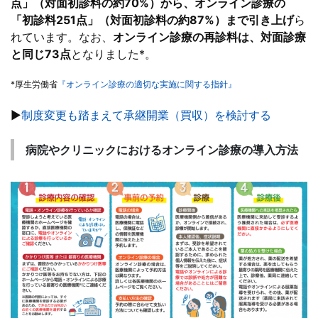
点」（対面初診料の約70%）から、オンライン診療の
「初診料251点」（対面初診料の約87%）まで引き上げ
ら
れています。なお、
オンライン診療の再診料は、対面診療
と同じ73点
となりました*。
*厚生労働省
『オンライン診療の適切な実施に関する指針』
▶
制度変更も踏まえて承継開業（買収）を検討する
病院やクリニックにおけるオンライン診療の導入方法