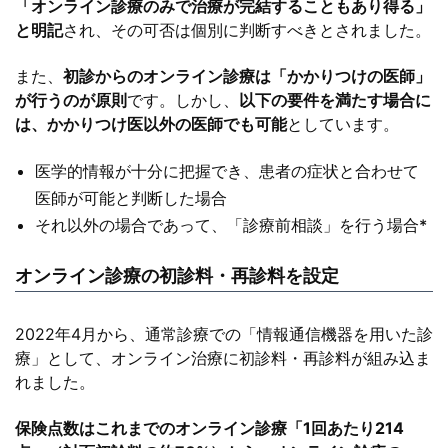
「オンライン診療のみで治療が完結することもあり得る」
と明記
され、その可否は個別に判断すべきとされました。
また、
初診からのオンライン診療は「かかりつけの医師」
が行うのが原則
です。しかし、
以下の要件を満たす場合に
は、かかりつけ医以外の医師でも可能
としています。
医学的情報が十分に把握でき、患者の症状と合わせて
医師が可能と判断した場合
それ以外の場合であって、「診療前相談」を行う場合*
オンライン診療の初診料・再診料を設定
2022年4月から、通常診療での「情報通信機器を用いた診
療」として、オンライン治療に初診料・再診料が組み込ま
れました。
保険点数はこれまでのオンライン診療「1回あたり214