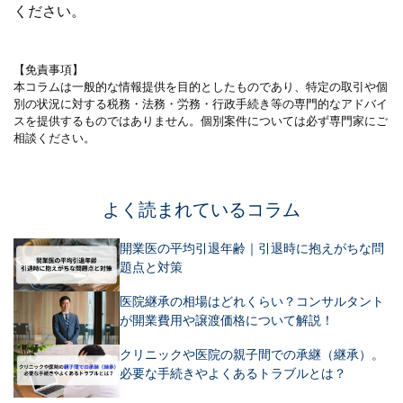
ください。
【免責事項】
本コラムは一般的な情報提供を目的としたものであり、特定の取引や個
別の状況に対する税務・法務・労務・行政手続き等の専門的なアドバイ
スを提供するものではありません。個別案件については必ず専門家にご
相談ください。
よく読まれているコラム
開業医の平均引退年齢｜引退時に抱えがちな問
題点と対策
医院継承の相場はどれくらい？コンサルタント
が開業費用や譲渡価格について解説！
クリニックや医院の親子間での承継（継承）。
必要な手続きやよくあるトラブルとは？