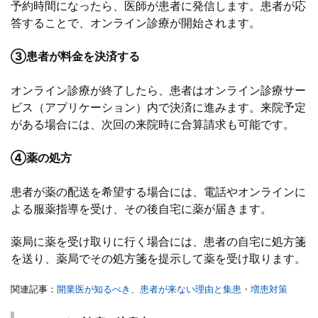
予約時間になったら、医師が患者に発信します。患者が応
答することで、オンライン診療が開始されます。
③患者が料金を決済する
オンライン診療が終了したら、患者はオンライン診療サー
ビス（アプリケーション）内で決済に進みます。来院予定
がある場合には、次回の来院時に合算請求も可能です。
④薬の処方
患者が薬の配送を希望する場合には、電話やオンラインに
よる服薬指導を受け、その後自宅に薬が届きます。
薬局に薬を受け取りに行く場合には、患者の自宅に処方箋
を送り、薬局でその処方箋を提示して薬を受け取ります。
関連記事：
開業医が知るべき、患者が来ない理由と集患・増患対策