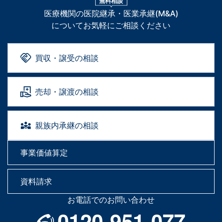
無料相談
医療機関の医院継承・医業承継(M&A)
についてお気軽にご相談ください
買収・譲受の相談
売却・譲渡の相談
親族内承継の相談
事業価値算定
資料請求
お電話でのお問い合わせ
0120-951-077