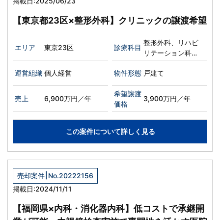
掲載日:2025/06/23
【東京都23区×整形外科】クリニックの譲渡希望
整形外科、リハビ
エリア
東京23区
診療科目
リテーション科、
リウマチ科
運営組織
個人経営
物件形態
戸建て
希望譲渡
売上
6,900万円／年
3,900万円／年
価格
この案件について詳しく見る
|
売却案件
No.20222156
掲載日:2024/11/11
【福岡県×内科・消化器内科】低コストで承継開