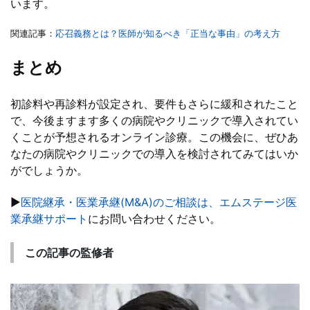
います。
関連記事：
応召義務とは？医師が知るべき「正当な事由」の考え方
まとめ
初診料や再診料が設定され、要件もさらに緩和されたこと
で、今後ますます多くの病院やクリニックで導入されてい
くことが予想されるオンライン診療。この機会に、ぜひあ
なたの病院やクリニックでの導入を検討されてみてはいか
がでしょうか。
▶
医院継承・医業承継(M&A)のご相談は、エムステージ医
業承継サポート
にお問い合わせください。
この記事の監修者