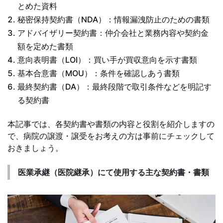
とめた資料
秘密保持契約書（NDA）：情報漏洩防止のための書類
アドバイザリー契約書：仲介会社と業務内容や契約金
額を定めた書類
意向表明書（LOI）：買い手が買収意向を示す書類
基本合意書（MOU）：条件を確認しあう書類
最終契約書（DA）：最終段階で取引条件などを明記す
る契約書
本記事では、各契約書や書類の内容と役割を紹介しますの
で、病院の譲渡・譲受をお考えの方は事前にチェックして
おきましょう。
医業承継（医院継承）にて使用する主な契約書・書類