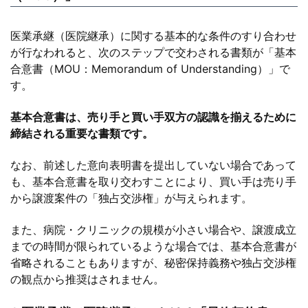
医業承継（医院継承）に関する基本的な条件のすり合わせ
が行なわれると、次のステップで交わされる書類が「基本
合意書（MOU：Memorandum of Understanding）」で
す。
基本合意書は、売り手と買い手双方の認識を揃えるために
締結される重要な書類です。
なお、前述した意向表明書を提出していない場合であって
も、基本合意書を取り交わすことにより、買い手は売り手
から譲渡案件の「独占交渉権」が与えられます。
また、病院・クリニックの規模が小さい場合や、譲渡成立
までの時間が限られているような場合では、基本合意書が
省略されることもありますが、秘密保持義務や独占交渉権
の観点から推奨はされません。