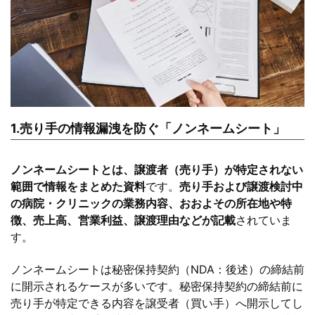
1.売り手の情報漏洩を防ぐ「ノンネームシート」
ノンネームシートとは、譲渡者（売り手）が特定されない
範囲で情報をまとめた資料
です。
売り手および譲渡検討中
の病院・クリニックの業務内容、おおよその所在地や特
徴、売上高、営業利益、譲渡理由などが記載
されていま
す。
ノンネームシートは秘密保持契約（NDA：後述）の締結前
に開示されるケースが多いです。秘密保持契約の締結前に
売り手が特定できる内容を譲受者（買い手）へ開示してし