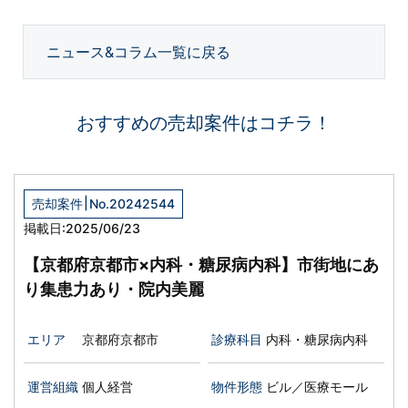
ニュース&コラム一覧に戻る
おすすめの売却案件はコチラ！
|
売却案件
No.20242544
掲載日:2025/06/23
【京都府京都市×内科・糖尿病内科】市街地にあ
り集患力あり・院内美麗
エリア
京都府京都市
診療科目
内科・糖尿病内科
運営組織
個人経営
物件形態
ビル／医療モール