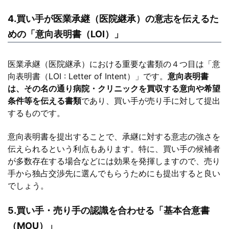
4.買い手が医業承継（医院継承）の意志を伝えるた
めの「意向表明書（LOI）」
医業承継（医院継承）における重要な書類の４つ目は「意
向表明書（LOI : Letter of Intent）」です。
意向表明書
は、その名の通り病院・クリニックを買収する意向や希望
条件等を伝える書類
であり、買い手が売り手に対して提出
するものです。
意向表明書を提出することで、承継に対する意志の強さを
伝えられるという利点もあります。特に、買い手の候補者
が多数存在する場合などには効果を発揮しますので、売り
手から独占交渉先に選んでもらうためにも提出すると良い
でしょう。
5.買い手・売り手の認識を合わせる「基本合意書
（MOU）」