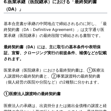
6.医業承継（医院継承）における「最終契約書
（DA）」
基本合意書が承継の中間地点で締結されるのに対し、「最
終契約書（DA：Definitive Agreement）」は文字通り医
業承継（医院継承）の最終段階で締結される書類です。
最終契約書（DA）には、主に取引の基本条件や表明保
証、宣誓、クロージング実行の前提条件、補償などが記載
されます。
医業承継（医院継承）における最終契約書は、①医療法
人譲渡時の最終契約書と、②事業譲渡時の最終契約書
（個人経営の医院や分院など）の2種類に分かれます。
①医療法人譲渡時の最終契約書
医療法人の承継は、出資持分または拠出金債権の譲渡と経