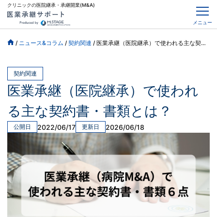
クリニックの医院継承・承継開業(M&A)
メニュー
/
ニュース&コラム
/
契約関連
/
医業承継（医院継承）で使われる主な契約書・書類とは？
契約関連
医業承継（医院継承）で使われ
る主な契約書・書類とは？
2022/06/17
2026/06/18
公開日
更新日