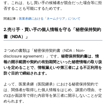
す。これは、もし買い手の候補者が競合だった場合等に拒
否することも可能にするためです。
関連記事：
医業承継における「ネームクリア」について
2.売り手・買い手の個人情報を守る「秘密保持契約
書（NDA）」
２つめの書類は「秘密保持契約書（NDA：Non-
disclosure agreement）」です。
秘密保持契約書は、情
報の開示範囲や契約の有効期間といった秘密情報の取り扱
いを定めることで、情報漏えいや第三者による不正利用を
防ぐ目的で締結されます。
よって、医業承継（医院継承）における秘密保持契約で
は、関係者が取得した個人情報をはじめ、譲渡の理由、そ
のほか面談等で得た内容等を第三者に開示しないことが定
められます。