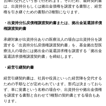
営陣の交代という形で行われます。そのため、最終契約書
は、出資持分もしくは拠出金債権を譲渡する書類と、経営
権を引き継ぐための書類の2種類になります。
・出資持分払戻債権譲渡契約書または、拠出金返還請求債
権譲渡契約書
承継対象が出資持分ありの医療法人の場合は出資持分を譲
渡する「出資持分払戻債権譲渡契約書」を、基金拠出型医
療法人の場合には拠出金の返還請求権を譲渡する「拠出金
返還請求債権譲渡契約書」を締結します。
・経営引継契約書
経営引継契約書は、社員や役員といった経営陣を交代する
ための手順などが定められています。形式は決まっておら
ず、単に覚書という名称の場合や、出資持分や拠出金債権
を譲渡する書類と合わせて1種類の契約書とする場合もあ
ります。