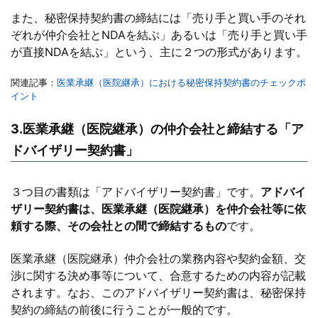
また、秘密保持契約書の締結には「売り手と買い手のそれ
ぞれが仲介会社とNDAを結ぶ」あるいは「売り手と買い手
が直接NDAを結ぶ」という、主に２つの形式があります。
関連記事：
医業承継（医院継承）における秘密保持契約書のチェックポ
イント
3.医業承継（医院継承）の仲介会社と締結する「ア
ドバイザリー契約書」
３つ目の書類は「アドバイザリー契約書」です。
アドバイ
ザリー契約書は、医業承継（医院継承）を仲介会社等に依
頼する際、その会社との間で締結するもの
です。
医業承継（医院継承）仲介会社の業務内容や契約金額、交
渉に関する決め事等について、合意するための内容が記載
されます。なお、このアドバイザリー契約書は、秘密保持
契約の締結の前後に行うことが一般的です。