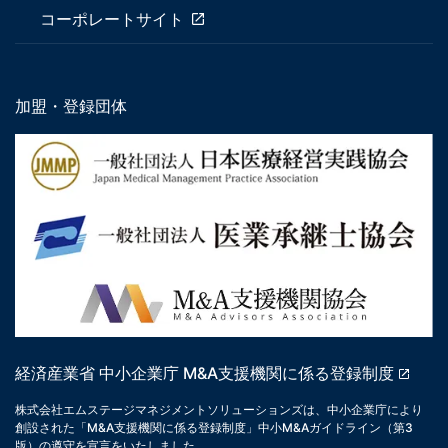
コーポレートサイト
加盟・登録団体
経済産業省 中小企業庁 M&A支援機関に係る登録制度
株式会社エムステージマネジメントソリューションズは、中小企業庁により
創設された「M&A支援機関に係る登録制度」中小M&Aガイドライン（第3
版）の遵守を宣言をいたしました。