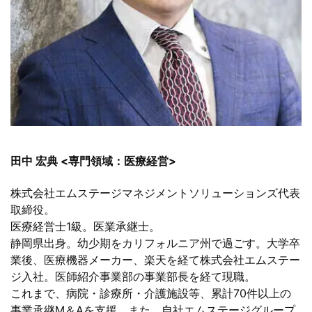
田中 宏典 <専門領域：医療経営>
株式会社エムステージマネジメントソリューションズ代表
取締役。
医療経営士1級。医業承継士。
静岡県出身。幼少期をカリフォルニア州で過ごす。大学卒
業後、医療機器メーカー、楽天を経て株式会社エムステー
ジ入社。医師紹介事業部の事業部長を経て現職。
これまで、病院・診療所・介護施設等、累計70件以上の
事業承継M＆Aを支援。また、自社エムステージグループ