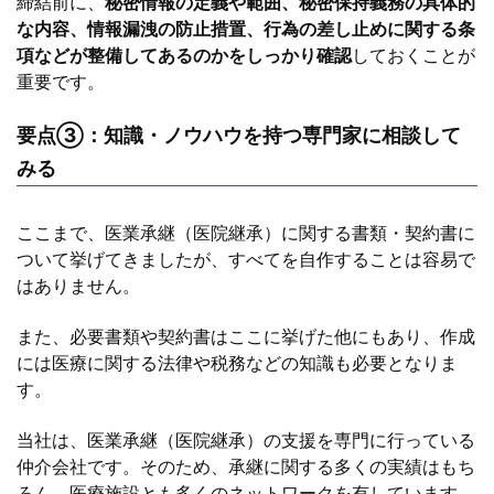
締結前に、
秘密情報の定義や範囲、秘密保持義務の具体的
な内容、情報漏洩の防止措置、行為の差し止めに関する条
項などが整備してあるのかをしっかり確認
しておくことが
重要です。
要点③：知識・ノウハウを持つ専門家に相談して
みる
ここまで、医業承継（医院継承）に関する書類・契約書に
ついて挙げてきましたが、すべてを自作することは容易で
はありません。
また、必要書類や契約書はここに挙げた他にもあり、作成
には医療に関する法律や税務などの知識も必要となりま
す。
当社は、医業承継（医院継承）の支援を専門に行っている
仲介会社です。そのため、承継に関する多くの実績はもち
ろん、医療施設とも多くのネットワークを有しています。