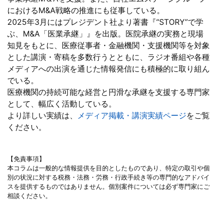
におけるM&A戦略の推進にも従事している。
2025年3月にはプレジデント社より著書『“STORY”で学
ぶ、M&A「医業承継」』を出版。医院承継の実務と現場
知見をもとに、医療従事者・金融機関・支援機関等を対象
とした講演・寄稿を多数行うとともに、ラジオ番組や各種
メディアへの出演を通じた情報発信にも積極的に取り組ん
でいる。
医療機関の持続可能な経営と円滑な承継を支援する専門家
として、幅広く活動している。
より詳しい実績は、
メディア掲載・講演実績ページ
をご覧
ください。
【免責事項】
本コラムは一般的な情報提供を目的としたものであり、特定の取引や個
別の状況に対する税務・法務・労務・行政手続き等の専門的なアドバイ
スを提供するものではありません。個別案件については必ず専門家にご
相談ください。