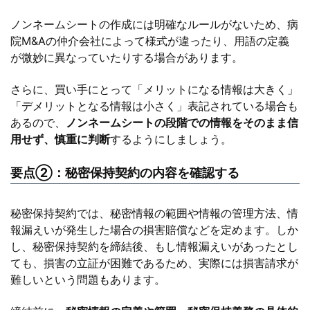
ノンネームシートの作成には明確なルールがないため、病
院M&Aの仲介会社によって様式が違ったり、用語の定義
が微妙に異なっていたりする場合があります。
さらに、買い手にとって「メリットになる情報は大きく」
「デメリットとなる情報は小さく」表記されている場合も
あるので、
ノンネームシートの段階での情報をそのまま信
用せず、慎重に判断
するようにしましょう。
要点②：秘密保持契約の内容を確認する
秘密保持契約では、秘密情報の範囲や情報の管理方法、情
報漏えいが発生した場合の損害賠償などを定めます。しか
し、秘密保持契約を締結後、もし情報漏えいがあったとし
ても、損害の立証が困難であるため、実際には損害請求が
難しいという問題もあります。