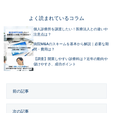
よく読まれているコラム
個人診療所を譲渡したい！医療法人との違いや
注意点は？
病院M&Aのスキームを基本から解説｜必要な期
間・費用は？
【調査】開業しやすい診療科は？近年の動向や
儲けやすさ、成功ポイント
前の記事
次の記事