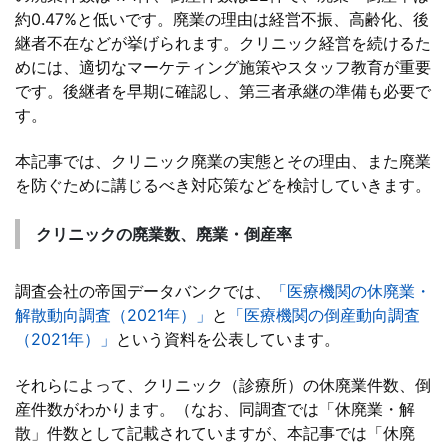
約0.47%と低いです。廃業の理由は経営不振、高齢化、後
継者不在などが挙げられます。クリニック経営を続けるた
めには、適切なマーケティング施策やスタッフ教育が重要
です。後継者を早期に確認し、第三者承継の準備も必要で
す。
本記事では、クリニック廃業の実態とその理由、また廃業
を防ぐために講じるべき対応策などを検討していきます。
クリニックの廃業数、廃業・倒産率
調査会社の帝国データバンクでは、
「医療機関の休廃業・
解散動向調査（2021年）」
と
「医療機関の倒産動向調査
（2021年）」
という資料を公表しています。
それらによって、クリニック（診療所）の休廃業件数、倒
産件数がわかります。（なお、同調査では「休廃業・解
散」件数として記載されていますが、本記事では「休廃