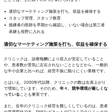
適切なマーケティング施策を打ち、収益を確保する
スタッフ管理、スタッフ教育
後継者の医師を早期から確認し、いない場合は第三者
承継も視野に入れる
適切なマーケティング施策を打ち、収益を確保する
クリニックは、診療報酬により収入が安定していること
や、患者数が景気に左右されないこととなどから、一般的
な中小企業と比べれば、経営不振に陥りにくい業種です。
とはいえ、2000年代以降、クリニックの数は右肩上がり
で増加しています。そのため、
年々、競争環境が厳しくな
っている
ことも事実です。
また、近年のクリニック経営を難しくしているのは、患者
の意識変化です。SNSなどネットの口コミでクリニックの