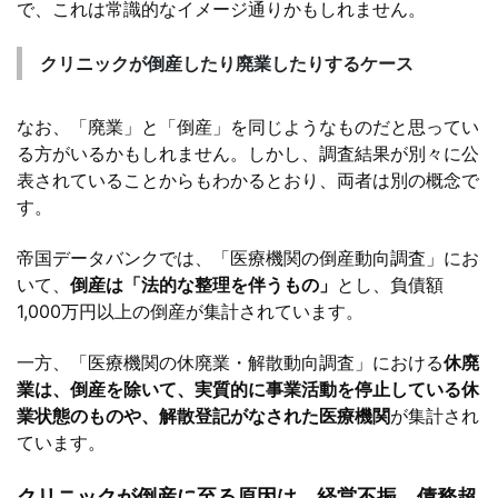
で、これは常識的なイメージ通りかもしれません。
クリニックが倒産したり廃業したりするケース
なお、「廃業」と「倒産」を同じようなものだと思ってい
る方がいるかもしれません。しかし、調査結果が別々に公
表されていることからもわかるとおり、両者は別の概念で
す。
帝国データバンクでは、「医療機関の倒産動向調査」にお
いて、
倒産は「法的な整理を伴うもの」
とし、負債額
1,000万円以上の倒産が集計されています。
一方、「医療機関の休廃業・解散動向調査」における
休廃
業は、倒産を除いて、実質的に事業活動を停止している休
業状態のものや、解散登記がなされた医療機関
が集計され
ています。
クリニックが倒産に至る原因は、経営不振、債務超