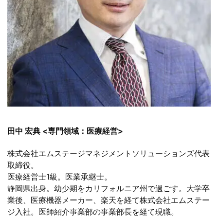
田中 宏典 <専門領域：医療経営>
株式会社エムステージマネジメントソリューションズ代表
取締役。
医療経営士1級。医業承継士。
静岡県出身。幼少期をカリフォルニア州で過ごす。大学卒
業後、医療機器メーカー、楽天を経て株式会社エムステー
ジ入社。医師紹介事業部の事業部長を経て現職。