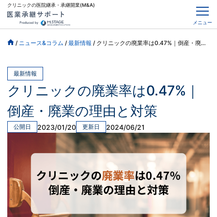
クリニックの医院継承・承継開業(M&A)
メニュー
/
ニュース&コラム
/
最新情報
/
クリニックの廃業率は0.47%｜倒産・廃業の理由と対策
最新情報
クリニックの廃業率は0.47%｜
倒産・廃業の理由と対策
2023/01/20
2024/06/21
公開日
更新日