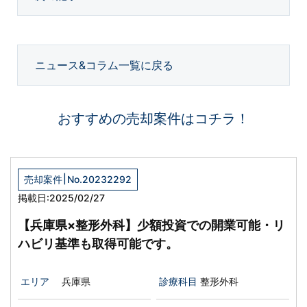
ニュース&コラム一覧に戻る
おすすめの売却案件はコチラ！
|
売却案件
No.20232292
掲載日:2025/02/27
【兵庫県×整形外科】少額投資での開業可能・リ
ハビリ基準も取得可能です。
エリア
兵庫県
診療科目
整形外科