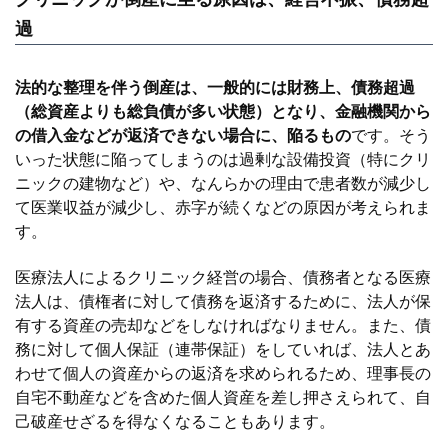
過
法的な整理を伴う倒産は、一般的には財務上、債務超過
（総資産よりも総負債が多い状態）となり、金融機関から
の借入金などが返済できない場合に、陥るもの
です。そう
いった状態に陥ってしまうのは過剰な設備投資（特にクリ
ニックの建物など）や、なんらかの理由で患者数が減少し
て医業収益が減少し、赤字が続くなどの原因が考えられま
す。
医療法人によるクリニック経営の場合、債務者となる医療
法人は、債権者に対して債務を返済するために、法人が保
有する資産の売却などをしなければなりません。また、債
務に対して個人保証（連帯保証）をしていれば、法人とあ
わせて個人の資産からの返済を求められるため、理事長の
自宅不動産などを含めた個人資産を差し押さえられて、自
己破産せざるを得なくなることもあります。