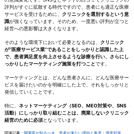
評判がすぐに拡散する時代ですので、患者にも適正な医療
サービスを受けるために、
クリニックを選別するという意
識
が強くなっています。そのため、一度悪い評判が立つと
経営への悪影響は大きくなります。
そのような環境下において必要となるのは、
クリニック
が“医療サービス業”であることをしっかりと認識した上
で、患者満足度を向上させるような診療を行い、さらにし
っかりしたマーケティング施策を打つこと
です。
マーケティングとは、どんな患者さんに、どんな医療サー
ビスを届けたいのかを明確にした上で、それをしっかりと
発信していくことです。
特に、
ネットマーケティング（SEO、MEO対策や、SNS
活動）にしっかり取り組むことは、廃業しないクリニック
経営のために必須
となっています。
関連記事：
開業医が知るべき、患者が来ない理由と集患・増患対策