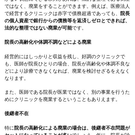
ではなく、廃業をすることができます。例えば、医療法人
で経営するクリニックは赤字で債務超過であっても、
院長
の個人資産で銀行からの債務等を返済しゼロとできれば、
法的な整理ではない廃業が可能
です。
院長の高齢化や体調不調などによる廃業
経営的にはしっかりと収益を残し、好調のクリニックで
も、医師が院長ひとりの場合、院長が高齢化や体調不良な
どにより診療できなくなれば、廃業を検討せざるをえなく
なります。
また、医師である院長が医業ではなく、別の事業を行うた
めにクリニックを廃業するということもありえます。
後継者不在
特に
院長の高齢化による廃業の場合は、後継者不在問題が