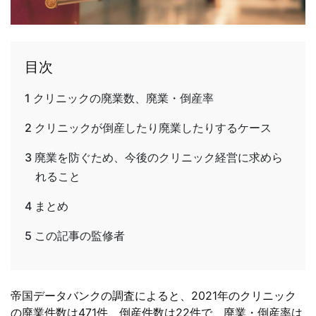
目次
1
クリニックの廃業数、廃業・倒産率
2
クリニックが倒産したり廃業したりするケース
3
廃業を防ぐため、今後のクリニック経営に求めら
れること
4
まとめ
5
この記事の監修者
帝国データバンクの調査によると、2021年のクリニック
の廃業件数は471件、倒産件数は22件で、廃業・倒産率は