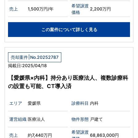
希望譲渡
売上
1,500万円/年
2,200万円
価格
この案件について詳しく見る
|
売却案件
No.20252787
掲載日:2025/04/18
【愛媛県×内科】持分あり医療法人、複数診療科
の設置も可能、CT導入済
エリア
愛媛県
診療科目
内科
運営組織
医療法人
物件形態
戸建て
希望譲渡
売上
約7,440万円
68,863,000円