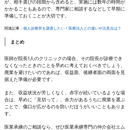
が、相手選びの段階から含めると、実施には数年の時間が
かかることもあるので、専門家に相談するなどして早期に
準備しておくことが大切です。
関連記事：
個人診療所を譲渡したい！医療法人との違いや注意点は？
まとめ
医師が院長1人のクリニックの場合、その院長が診療でき
なくなったときのことを早めに考えておくべきでしょう。
廃業を避けたいのであれば、収益面、後継者面の両面を見
据えた準備が必要です。
また、収益状況が芳しくなく、赤字が続いているような場
合は、早めに「見切って」、余力があるうちに廃業を選ぶ
ことで、傷口が広がるのを防いだほうがいいこともありま
す。
医業承継のご相談なら、ぜひ医業承継専門の仲介会社エム