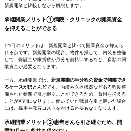
新規開業と比較しながら解説します。
承継開業メリット①病院・クリニックの開業資金
を抑えることができる
1つ目のメリットは、新規開業と比べて開業資金が抑えら
れる点です。新規開業の場合、物件を探して、内装を整備
して、保証金や家賃数か月分を前払いするなど、多額の開
業資金が必要となります。
一方、承継開業では、
新規開業の半分程の資金で開業でき
るケースがほとんど
です。内装や医療機器などある程度整
備された状態で引き継ぐことができるため、費用を抑える
ことが可能になります。働いていた職員を引き継いだ場合
には、採用や教育コストをかける必要もなくなります。
承継開業メリット②患者さんを引き継ぐため、開
業初月から収益を得やすい