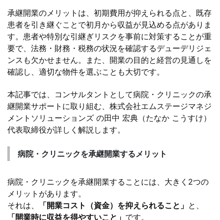
承継開業のメリットは、初期費用が抑えられる点と、既存
患者を引き継ぐことで初月から収益が見込める点がありま
す。患者や特別な引継ぎリスクを事前に対策することが重
要で、法務・財務・税務の状況を確認するデューデリジェ
ンスも欠かせません。また、開業の目的と経営の見通しを
確認し、適切な物件を選ぶことも大切です。
本記事では、コンサルタントとして病院・クリニックの承
継開業サポートに取り組む、株式会社エムステージマネジ
メントソリューションズ の田中 宏典（たなか こうすけ）
代表取締役が詳しく解説します。
病院・クリニックを承継開業するメリット
病院・クリニックを承継開業することには、大きく2つの
メリットがあります。
それは、
「開業コスト（資金）を抑えられること」
と、
「開業時に収益を得やすいこと」
です。