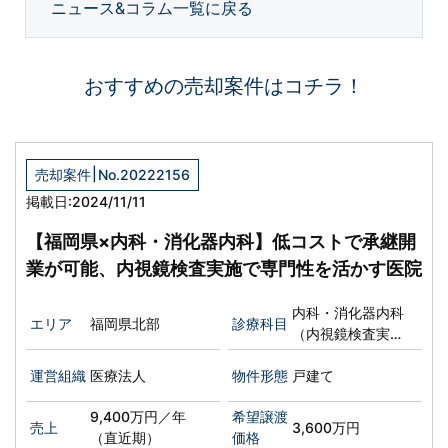
ニュース&コラム一覧に戻る
おすすめの売却案件はコチラ！
|
売却案件
No.20222156
掲載日:2024/11/11
【福岡県×内科・消化器内科】低コストで承継開
業が可能、内視鏡検査実施で専門性を活かす医院
内科・消化器内科
エリア
福岡県北部
診療科目
（内視鏡検査実施
可能）
運営組織
医療法人
物件形態
戸建て
9,400万円／年
希望譲渡
売上
3,600万円
（直近期）
価格