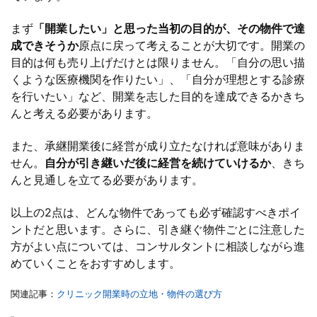
まず
「開業したい」と思った当初の目的が、その物件で達
成できそうか
原点に戻って考えることが大切です。開業の
目的は何も売り上げだけとは限りません。「自分の思い描
くような医療機関を作りたい」、「自分が理想とする診療
を行いたい」など、開業を志した目的を達成できるかきち
んと考える必要があります。
また、承継開業後に経営が成り立たなければ意味がありま
せん。
自分が引き継いだ後に経営を続けていけるか
、きち
んと見通しを立てる必要があります。
以上の2点は、どんな物件であっても必ず確認すべきポイ
ントだと思います。さらに、引き継ぐ物件ごとに注意した
方がよい点については、コンサルタントに相談しながら進
めていくことをおすすめします。
関連記事：
クリニック開業時の立地・物件の選び方