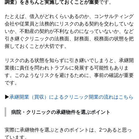
調査）をきちんと実施しておくことが重要
です。
たとえば、借入がどれくらいあるのか、コンサルティング
会社や従業員と法務的にリスクのある契約を交わしていな
いか、不動産の契約が不利なものになっていないか、など
引き継ぐクリニックの法務面、財務面、税務面の状態を把
握しておくことが大切です。
リスクのある状態を知らずに引き継いでしまうと、承継開
業後に責任を問われトラブルに発展する可能性もありま
す。このようなリスクを避けるために、事前の確認が重要
です。
▶
承継開業（買収）によるクリニック開業の流れはこちら
病院・クリニックの承継物件を選ぶポイント
実際に承継物件を選ぶときのポイントは、2つあると思っ
ています。