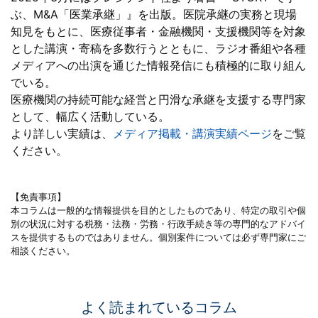
ぶ、M&A「医業承継」』を出版。医院承継の実務と現場
知見をもとに、医療従事者・金融機関・支援機関等を対象
とした講演・寄稿を多数行うとともに、ラジオ番組や各種
メディアへの出演を通じた情報発信にも積極的に取り組ん
でいる。
医療機関の持続可能な経営と円滑な承継を支援する専門家
として、幅広く活動している。
より詳しい実績は、
メディア掲載・講演実績ページ
をご覧
ください。
【免責事項】
本コラムは一般的な情報提供を目的としたものであり、特定の取引や個
別の状況に対する税務・法務・労務・行政手続き等の専門的なアドバイ
スを提供するものではありません。個別案件については必ず専門家にご
相談ください。
よく読まれているコラム