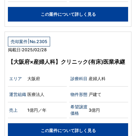
この案件について詳しく見る
|
売却案件
No.2305
掲載日:2025/02/28
【大阪府×産婦人科】クリニック(有床)医業承継
エリア
大阪府
診療科目
産婦人科
運営組織
医療法人
物件形態
戸建て
希望譲渡
売上
1億円／年
3億円
価格
この案件について詳しく見る