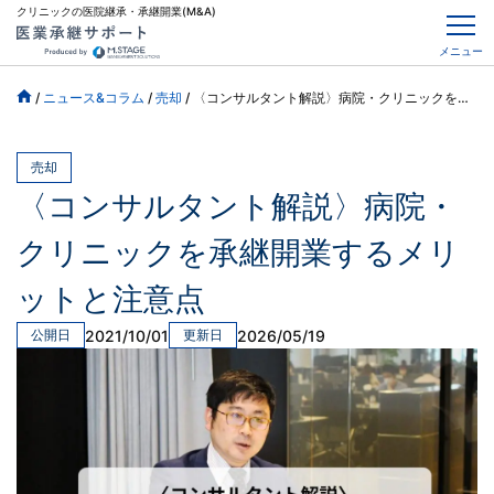
クリニックの医院継承・承継開業(M&A)
メニュー
/
ニュース&コラム
/
売却
/
〈コンサルタント解説〉病院・クリニックを承継開業するメリットと注意点
売却
〈コンサルタント解説〉病院・
クリニックを承継開業するメリ
ットと注意点
2021/10/01
2026/05/19
公開日
更新日