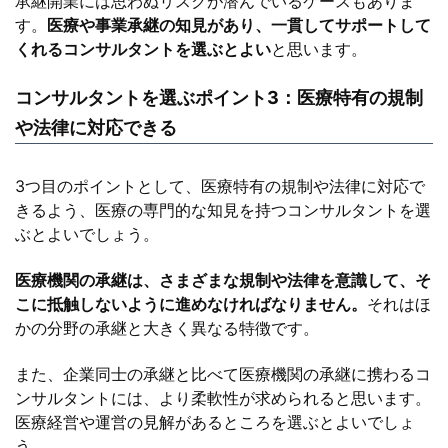
承継開業には思わぬリスクが潜んでいるケースもありま
す。
医療や事業承継の知見があり、一貫してサポートして
くれるコンサルタントを選ぶとよい
と思います。
コンサルタントを選ぶポイント3：医療特有の規制
や法律に対応できる
3つ目のポイントとして、医療特有の規制や法律に対応で
きるよう、医療の専門的な知見を持つコンサルタントを選
ぶとよいでしょう。
医療機関の承継は、さまざまな規制や法律を意識して、そ
こに抵触しないように進めなければなりません。
それはほ
かの分野の承継と大きく異なる特徴です。
また、企業同士の承継と比べて医療機関の承継に携わるコ
ンサルタントには、より柔軟性が求められると思います。
医療経営や運営の見解があるところを選ぶとよいでしょ
う。