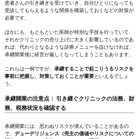
患者さんの引き継ぎを受けていき、自分ひとりになっても
受診してもらえるような関係を構築しておくなどの対策が
必要です。
ほかにも、もともといた医師が特別な手技を行っていて、
それがクリニックの売り上げに大きく影響しているのであ
れば、代わりとなるような診療メニューを設けなければ、
承継開業後に経営が厳しくなってしまうこともあります。
これらは一例ですが、
承継することで起こりうるリスクを
事前に把握し、対策しておくことが重要
といえるでしょ
う。
承継開業の注意点： 引き継ぐクリニックの法務、財
務、税務状況を確認する
承継開業には、思わぬリスクが潜んでいることがあるの
で、
デューデリジェンス（売主の価値やリスクについての