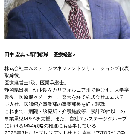
田中 宏典 <専門領域：医療経営>
株式会社エムステージマネジメントソリューションズ代表
取締役。
医療経営士1級。医業承継士。
静岡県出身。幼少期をカリフォルニア州で過ごす。大学卒
業後、医療機器メーカー、楽天を経て株式会社エムステー
ジ入社。医師紹介事業部の事業部長を経て現職。
これまで、病院・診療所・介護施設等、累計70件以上の
事業承継M＆Aを支援。また、自社エムステージグループ
におけるM&A戦略の推進にも従事している。
2025年3月にはプレジデント社より著書『“STORY”で学