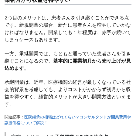
2つ目のメリットは、患者さんを引き継ぐことができる点
です。新規開業の場合、新たに患者さんを増やしていかな
ければなりません。開業しても１年程度は、赤字が続いて
しまうケースもあります。
一方、承継開業では、もともと通っていた患者さんを引き
継ぐことになるので、
基本的に開業初月から売り上げが見
込めます
。
承継開業は、近年、医療機関の経営が厳しくなっている社
会的背景を考慮しても、よりコストがかからず初月から収
益を得やすく、経営的メリットが大きい開業方法といえま
す。
関連記事：
医院継承の相場はどれくらい？コンサルタントが開業費用や
譲渡価格について解説！