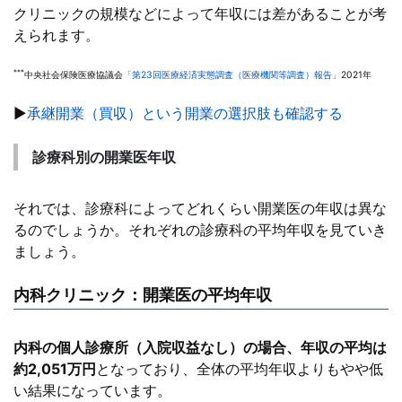
クリニックの規模などによって年収には差があることが考
えられます。
***
中央社会保険医療協議会
「第23回医療経済実態調査（医療機関等調査）報告」
2021年
▶
承継開業（買収）という開業の選択肢も確認する
診療科別の開業医年収
それでは、診療科によってどれくらい開業医の年収は異な
るのでしょうか。それぞれの診療科の平均年収を見ていき
ましょう。
内科クリニック：開業医の平均年収
内科の個人診療所（入院収益なし）の場合、年収の平均は
約2,051万円
となっており、全体の平均年収よりもやや低
い結果になっています。