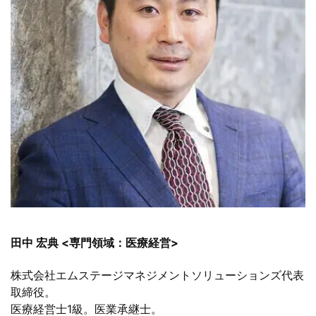
田中 宏典 <専門領域：医療経営>
株式会社エムステージマネジメントソリューションズ代表
取締役。
医療経営士1級。医業承継士。