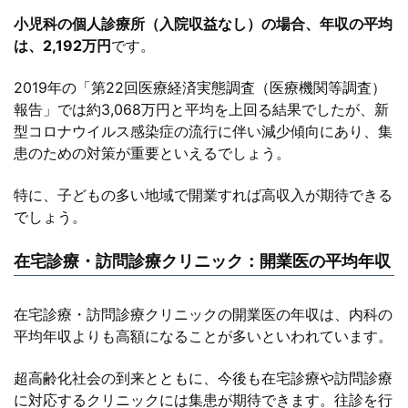
小児科の個人診療所（入院収益なし）の場合、年収の平均
は、2,192万円
です。
2019年の「第22回医療経済実態調査（医療機関等調査）
報告」では約3,068万円と平均を上回る結果でしたが、新
型コロナウイルス感染症の流行に伴い減少傾向にあり、集
患のための対策が重要といえるでしょう。
特に、子どもの多い地域で開業すれば高収入が期待できる
でしょう。
在宅診療・訪問診療クリニック：開業医の平均年収
在宅診療・訪問診療クリニックの開業医の年収は、内科の
平均年収よりも高額になることが多いといわれています。
超高齢化社会の到来とともに、今後も在宅診療や訪問診療
に対応するクリニックには集患が期待できます。往診を行