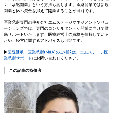
ぐ「承継開業」という方法もあります。承継開業では新規
開業と比べ資金を抑えて開業することが可能です。
医業承継専門の仲介会社エムステージマネジメントソリュ
ーションズでは、専門のコンサルタントが開業に向けて徹
底サポートいたします。医療経営士の資格を保持している
ため、経営に関するアドバイスも可能です。
▶
医院継承・医業承継(M&A)のご相談は、エムステージ医
業承継サポート
にお問い合わせください。
この記事の監修者