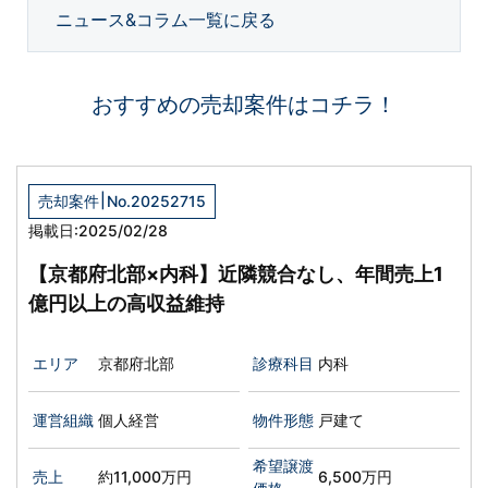
ニュース&コラム一覧に戻る
おすすめの売却案件はコチラ！
|
売却案件
No.20252715
掲載日:2025/02/28
【京都府北部×内科】近隣競合なし、年間売上1
億円以上の高収益維持
エリア
京都府北部
診療科目
内科
運営組織
個人経営
物件形態
戸建て
希望譲渡
売上
約11,000万円
6,500万円