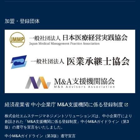
加盟・登録団体
経済産業省 中小企業庁 M&A支援機関に係る登録制度
株式会社エムステージマネジメントソリューションズは、中小企業庁により
創設された「M&A支援機関に係る登録制度」中小M&Aガイドライン（第3
版）の遵守を宣言をいたしました。
中小M&Aガイドライン（第3版）遵守宣言