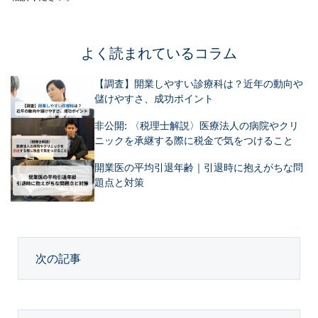
よく読まれているコラム
【調査】開業しやすい診療科は？近年の動向や
儲けやすさ、成功ポイント
非公開: 〈税理士解説〉医療法人の病院やクリ
ニックを承継する際に税金で気をつけること
開業医の平均引退年齢｜引退時に抱えがちな問
題点と対策
次の記事