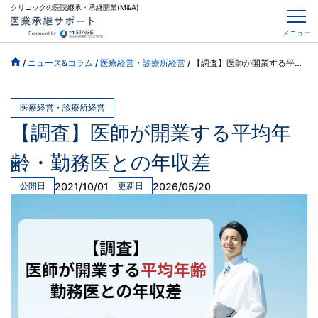
クリニックの医院継承・承継開業(M&A)
メニュー
/
ニュース&コラム
/
医療経営・診療所経営
/
【調査】医師が開業する平均年齢・勤務医との年収差
医療経営・診療所経営
【調査】医師が開業する平均年
齢・勤務医との年収差
2021/10/01
2026/05/20
公開日
更新日