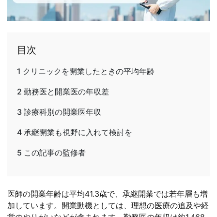
目次
1
クリニックを開業したときの平均年齢
2
勤務医と開業医の年収差
3
診療科別の開業医年収
4
承継開業も視野に入れて検討を
5
この記事の監修者
医師の開業年齢は平均41.3歳で、承継開業では若年層も増
加しています。開業動機としては、理想の医療の追及や経