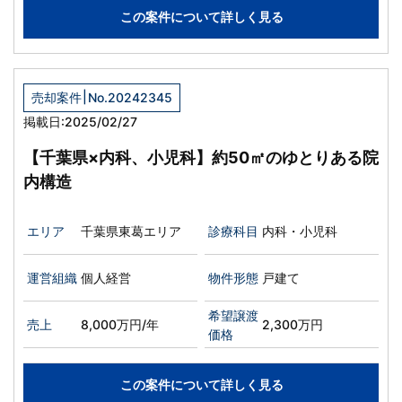
この案件について詳しく見る
|
売却案件
No.20242345
掲載日:2025/02/27
【千葉県×内科、小児科】約50㎡のゆとりある院
内構造
エリア
千葉県東葛エリア
診療科目
内科・小児科
運営組織
個人経営
物件形態
戸建て
希望譲渡
売上
8,000万円/年
2,300万円
価格
この案件について詳しく見る