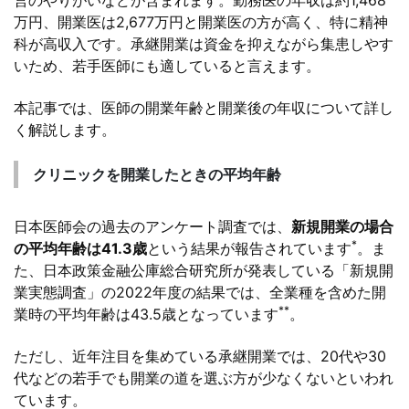
営のやりがいなどが含まれます。勤務医の年収は約1,468
万円、開業医は2,677万円と開業医の方が高く、特に精神
科が高収入です。承継開業は資金を抑えながら集患しやす
いため、若手医師にも適していると言えます。
本記事では、医師の開業年齢と開業後の年収について詳し
く解説します。
クリニックを開業したときの平均年齢
日本医師会の過去のアンケート調査では、
新規開業の場合
*
の平均年齢は41.3歳
という結果が報告されています
。ま
た、日本政策金融公庫総合研究所が発表している「新規開
業実態調査」の2022年度の結果では、全業種を含めた開
**
業時の平均年齢は43.5歳となっています
。
ただし、近年注目を集めている承継開業では、20代や30
代などの若手でも開業の道を選ぶ方が少なくないといわれ
ています。