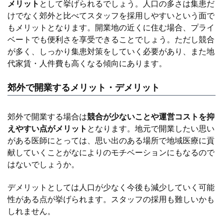
メリット
として挙げられるでしょう。人口の多さは集患だ
けでなく郊外と比べてスタッフを採用しやすいという面で
もメリットとなります。開業地の近くに住む場合、プライ
ベートでも便利さを享受できることでしょう。ただし競合
が多く、しっかり集患対策をしていく必要があり、また地
代家賃・人件費も高くなる傾向にあります。
郊外で開業するメリット・デメリット
郊外で開業する場合は
競合が少ないことや運営コストを抑
えやすい点がメリット
となります。地元で開業したい思い
がある医師にとっては、思い出のある場所で地域医療に貢
献していくことがなによりのモチベーションにもなるので
はないでしょうか。
デメリットとしては人口が少なく今後も減少していく可能
性がある点が挙げられます。スタッフの採用も難しいかも
しれません。