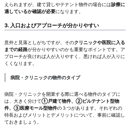
えられますが、建て貸しやテナント物件の場合には
診療に
適しているか確認が必要
になります。
3. 入口およびアプローチが分かりやすい
意外と見落としがちですが、その
クリニックや医院に入る
までの経路
が分かりやすいのかも重要なポイントです。ア
プローチが良ければ人が入りやすく、悪ければ人が入りに
くくなります。
病院・クリニックの物件のタイプ
病院・クリニックを開業する際に選べる物件のタイプに
は、大きく分けて
①戸建て物件、②ビルテナント型物
件、③医療モール型物件
の３つがあります。それぞれの
特長およびメリットとデメリットについて、事前に確認し
ておきましょう。