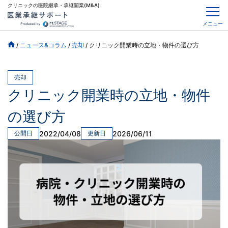
クリニックの医院継承・承継開業(M&A)
メニュー
/
ニュース&コラム
/
売却
/
クリニック開業時の立地・物件の選び方
売却
クリニック開業時の立地・物件
の選び方
2022/04/08
2026/06/11
公開日
更新日