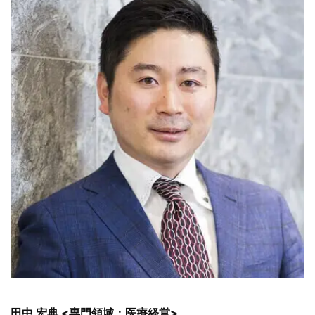
田中 宏典 <専門領域：医療経営>