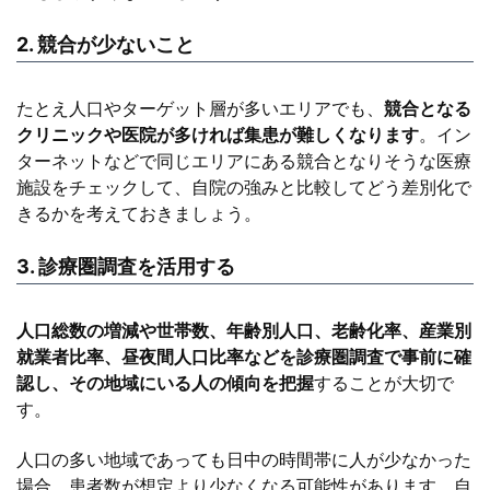
2. 競合が少ないこと
たとえ人口やターゲット層が多いエリアでも、
競合となる
クリニックや医院が多ければ集患が難しくなります
。イン
ターネットなどで同じエリアにある競合となりそうな医療
施設をチェックして、自院の強みと比較してどう差別化で
きるかを考えておきましょう。
3. 診療圏調査を活用する
人口総数の増減や世帯数、年齢別人口、老齢化率、産業別
就業者比率、昼夜間人口比率などを診療圏調査で事前に確
認し、その地域にいる人の傾向を把握
することが大切で
す。
人口の多い地域であっても日中の時間帯に人が少なかった
場合、患者数が想定より少なくなる可能性があります。自