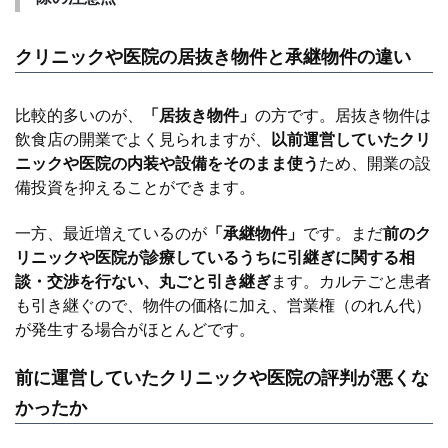
クリニックや医院の居抜き物件と承継物件の違い
比較的多いのが、
「居抜き物件」
の方です。居抜き物件は
飲食店の開業でよく見られますが、
以前運営していたクリ
ニックや医院の内装や設備をそのまま使う
ため、開業の設
備投資を抑えることができます。
一方、最近増えているのが
「承継物件」
です。まだ
前のク
リニックや医院が診療しているうちに引継ぎに関する相
談・交渉を行ない、丸ごと引き継ぎ
ます。カルテごと患者
も引き継ぐので、物件の価格に加え、営業権（のれん代）
が発生する場合がほとんどです。
前に運営していたクリニックや医院の評判が悪くな
かったか