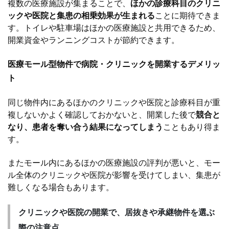
複数の医療施設が集まることで、
ほかの診療科目のクリニ
ックや医院と集患の相乗効果が生まれる
ことに期待できま
す。トイレや駐車場はほかの医療施設と共用できるため、
開業資金やランニングコストが節約できます。
医療モール型物件で病院・クリニックを開業するデメリッ
ト
同じ物件内にあるほかのクリニックや医院と診療科目が重
複しないかよく確認しておかないと、開業した後で
競合と
なり、患者を奪い合う結果になってしまう
こともあり得ま
す。
またモール内にあるほかの医療施設の評判が悪いと、モー
ル全体のクリニックや医院が影響を受けてしまい、集患が
難しくなる場合もあります。
クリニックや医院の開業で、居抜きや承継物件を選ぶ
際の注意点