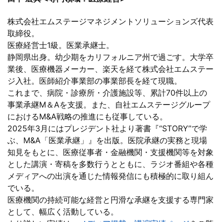
株式会社エムステージマネジメントソリューションズ代表
取締役。
医療経営士1級。医業承継士。
静岡県出身。幼少期をカリフォルニア州で過ごす。大学卒
業後、医療機器メーカー、楽天を経て株式会社エムステー
ジ入社。医師紹介事業部の事業部長を経て現職。
これまで、病院・診療所・介護施設等、累計70件以上の
事業承継M＆Aを支援。また、自社エムステージグループ
におけるM&A戦略の推進にも従事している。
2025年3月にはプレジデント社より著書『“STORY”で学
ぶ、M&A「医業承継」』を出版。医院承継の実務と現場
知見をもとに、医療従事者・金融機関・支援機関等を対象
とした講演・寄稿を多数行うとともに、ラジオ番組や各種
メディアへの出演を通じた情報発信にも積極的に取り組ん
でいる。
医療機関の持続可能な経営と円滑な承継を支援する専門家
として、幅広く活動している。