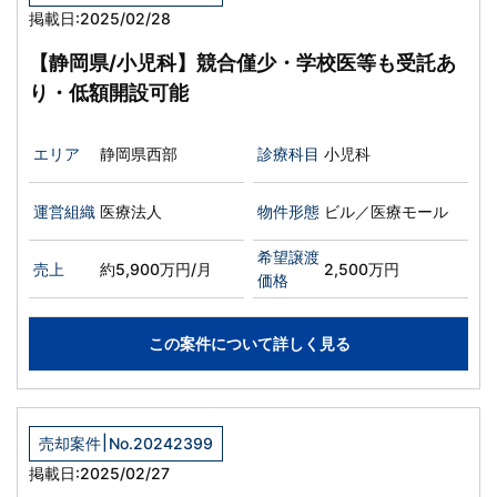
掲載日:2025/02/28
【静岡県/小児科】競合僅少・学校医等も受託あ
り・低額開設可能
エリア
静岡県西部
診療科目
小児科
運営組織
医療法人
物件形態
ビル／医療モール
希望譲渡
売上
約5,900万円/月
2,500万円
価格
この案件について詳しく見る
|
売却案件
No.20242399
掲載日:2025/02/27