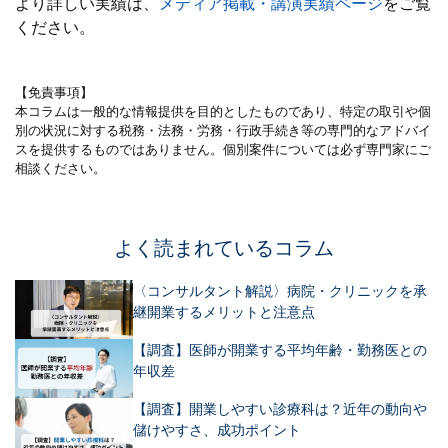
より詳しい実績は、
メディア掲載・講演実績ページ
をご覧
ください。
【免責事項】
本コラムは一般的な情報提供を目的としたものであり、特定の取引や個
別の状況に対する税務・法務・労務・行政手続き等の専門的なアドバイ
スを提供するものではありません。個別案件については必ず専門家にご
相談ください。
よく読まれているコラム
〈コンサルタント解説〉病院・クリニックを承
継開業するメリットと注意点
【調査】医師が開業する平均年齢・勤務医との
年収差
【調査】開業しやすい診療科は？近年の動向や
儲けやすさ、成功ポイント