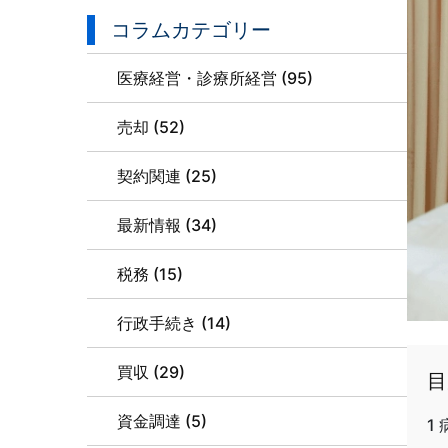
コラムカテゴリー
医療経営・診療所経営 (95)
売却 (52)
契約関連 (25)
最新情報 (34)
税務 (15)
行政手続き (14)
買収 (29)
目
資金調達 (5)
1