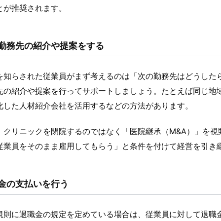
とが推奨されます。
勤務先の紹介や提案をする
を知らされた従業員がまず考えるのは「次の勤務先はどうした
先の紹介や提案を行ってサポートしましょう。たとえば同じ地
化した人材紹介会社を活用するなどの方法があります。
、クリニックを閉院するのではなく「医院継承（M&A）」を視
従業員をそのまま雇用してもらう」と条件を付けて経営を引き
金の支払いを行う
規則に退職金の規定を定めている場合は、従業員に対して退職