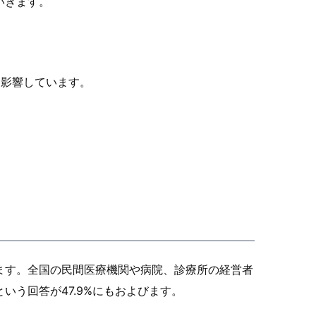
いきます。
く影響しています。
ます。全国の民間医療機関や病院、診療所の経営者
う回答が47.9%にもおよびます。