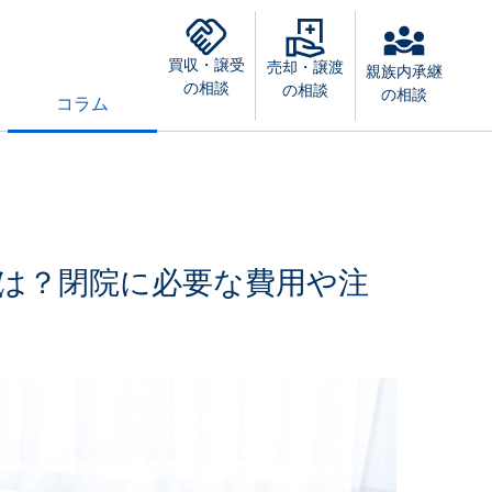
買収・譲受
売却・譲渡
親族内承継
の相談
の相談
の相談
コラム
は？閉院に必要な費用や注