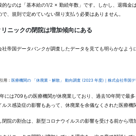
般的なのは「基本給の1/2 × 勤続年数」です。しかし、退職
ので、規則で定めていない限り支払う必要はありません。
クリニックの閉院は増加傾向にある
会社帝国データバンクが調査したデータを見ても明らかなよう
引用：
医療機関の 「休廃業・解散」 動向調査 (2023 年度)｜株式会社帝国
23年には709もの医療機関が休廃業しており、過去10年間で最
イルス感染症の影響もあって、休廃業を余儀なくされた医療機
し閉院の割合は、新型コロナウイルスの影響を受ける前から増