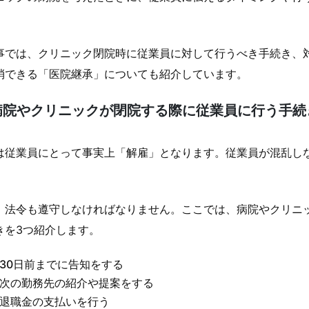
。
事では、クリニック閉院時に従業員に対して行うべき手続き、
消できる「医院継承」についても紹介しています。
病院やクリニックが閉院する際に従業員に行う手続
は従業員にとって事実上「解雇」となります。従業員が混乱し
、法令も遵守しなければなりません。ここでは、病院やクリニ
きを3つ紹介します。
30日前までに告知をする
次の勤務先の紹介や提案をする
退職金の支払いを行う