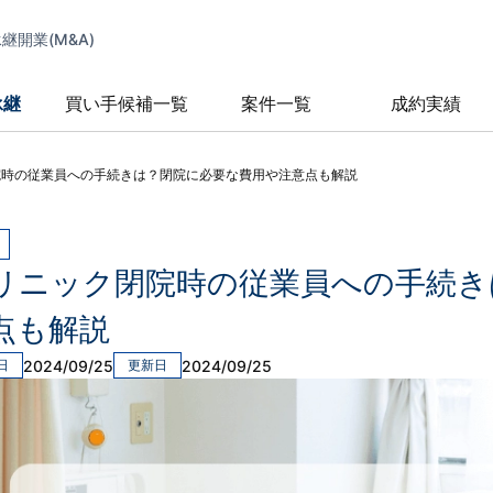
開業(M&A)
承継
買い手候補一覧
案件一覧
成約実績
院時の従業員への手続きは？閉院に必要な費用や注意点も解説
リニック閉院時の従業員への手続き
点も解説
2024/09/25
2024/09/25
日
更新日