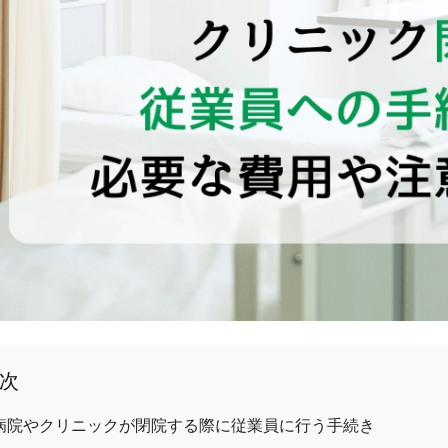
次
病院やクリニックが閉院する際に従業員に行う手続き