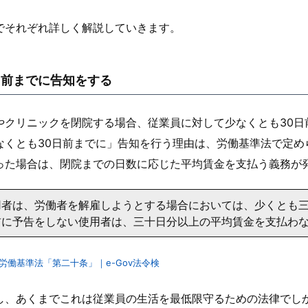
でそれぞれ詳しく解説していきます。
日前までに告知をする
やクリニックを閉院する場合、従業員に対して少なくとも30日
なくとも30日前までに」告知を行う理由は、労働基準法で定め
った場合は、閉院までの日数に応じた平均賃金を支払う義務が
用者は、労働者を解雇しようとする場合においては、少くとも
前に予告をしない使用者は、三十日分以上の平均賃金を支払わ
労働基準法「第二十条」｜e-Gov法令検
し、あくまでこれは従業員の生活を最低限守るための法律でし