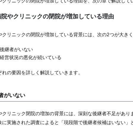
やクリニックの閉院が増加している理由を、次の章で解説して
病院やクリニックの閉院が増加している理由
やクリニックの閉院が増加している背景には、次の2つが大き
後継者がいない
経営状況の悪化が続いている
ぞれの要因を詳しく解説していきます。
者がいない
やクリニック閉院の増加の背景には、深刻な後継者不足があり
象に実施された調査によると「現段階で後継者候補はいない」とい