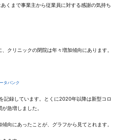
金はあくまで事業主から従業員に対する感謝の気持ち
に、クリニックの閉院は年々増加傾向にあります。
データバンク
多を記録しています。とくに2020年以降は新型コロ
関が急増しました。
加傾向にあったことが、グラフから見てとれます。