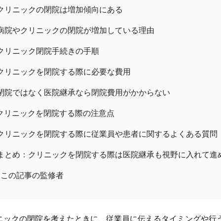
クリニックの閉院は増加傾向にある
病院やクリニックの閉院が増加している理由
クリニック閉院手続きの手順
クリニックを閉院する際に必要な費用
閉院ではなく医院継承なら閉院費用がかからない
クリニックを閉院する際の注意点
クリニックを閉院する際に従業員や患者に関するよくある質問
まとめ：クリニックを閉院する際は医院継承も視野に入れて進
この記事の監修者
ニックの閉院を考えたときに、従業員に伝えるタイミングや行