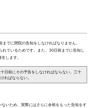
前までに閉院の告知をしなければなりません。
られているためです。また、30日前までに告知し
発生します。
三十日前にその予告をしなければならない。三十
なければならない。
かないため、実際にはさらに余裕をもった告知をす