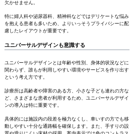
欠かせません。
特に婦人科や泌尿器科、精神科などではデリケートな悩み
を抱える患者も多いため、よりいっそうプライバシーに配
慮したレイアウトが重要です。
ユニバーサルデザインも意識する
ユニバーサルデザインとは年齢や性別、身体的状況などに
関わらず、誰もが利用しやすい環境やサービスを作り出す
という考え方です。
診療所は高齢者や障害のある方、小さな子ども連れの方な
ど、さまざまな患者が利用するため、ユニバーサルデザイ
ンの導入は特に重要です。
具体的には施設内の段差を極力なくし、車いすの方でも移
動しやすい十分な通路幅を確保します。また、手すりの設
置や滑りにくい床材の採用、案内表示では色のコントラス