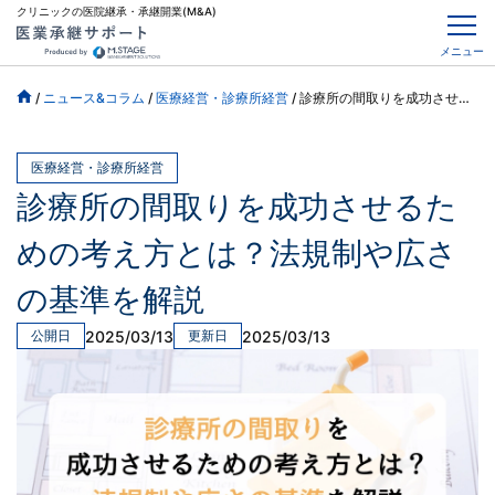
クリニックの医院継承・承継開業(M&A)
メニュー
/
ニュース&コラム
/
医療経営・診療所経営
/
診療所の間取りを成功させるための考え方とは？法規制や広さの基準を解説
医療経営・診療所経営
診療所の間取りを成功させるた
めの考え方とは？法規制や広さ
の基準を解説
2025/03/13
2025/03/13
公開日
更新日