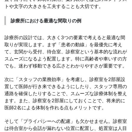
トや文字の大きさを工夫することも大切です。
診療所における最適な間取りの例
診療所の設計では、大きく3つの要素で考えると最適な間
取りが実現します。まず「患者の動線」を最優先に考え
て、玄関から受付、待合室、診察室という基本的な流れが
スムーズになるよう配置します。特に高齢者や車いすの方
でも、迷わず移動できる広さとわかりやすさが重要です。
次に「スタッフの業務効率」を考慮し、診察室を2部屋設
置して医師が行き来できるようにしたり、スタッフ専用の
通路を確保したりすることで、スムーズな診療体制を整え
ます。また、診察室を2部屋にしておくことで、将来的に
医師2名による体制を作れる点もメリットです。
そして「プライバシーへの配慮」も欠かせません。診察室
は待合室から会話が漏れない位置に配置し、処置室は人目