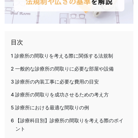
目次
1
診療所の間取りを考える際に関係する法規制
2
一般的な診療所の間取りに必要な部屋や設備
3
診療所の内装工事に必要な費用の目安
4
診療所の間取りを成功させるための考え方
5
診療所における最適な間取りの例
6
【診療科目別】診療所の間取りを考える際のポイ
ント