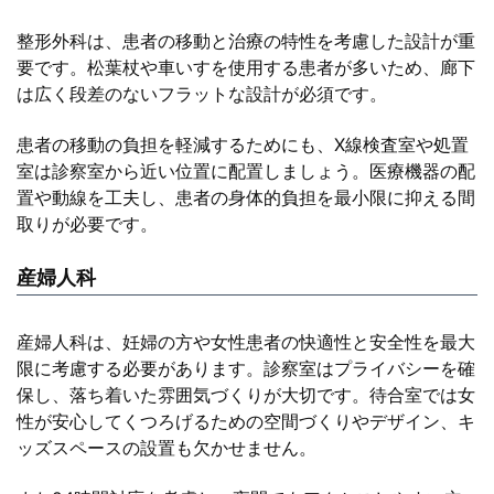
整形外科は、患者の移動と治療の特性を考慮した設計が重
要です。松葉杖や車いすを使用する患者が多いため、廊下
は広く段差のないフラットな設計が必須です。
患者の移動の負担を軽減するためにも、X線検査室や処置
室は診察室から近い位置に配置しましょう。医療機器の配
置や動線を工夫し、患者の身体的負担を最小限に抑える間
取りが必要です。
産婦人科
産婦人科は、妊婦の方や女性患者の快適性と安全性を最大
限に考慮する必要があります。診察室はプライバシーを確
保し、落ち着いた雰囲気づくりが大切です。待合室では女
性が安心してくつろげるための空間づくりやデザイン、キ
ッズスペースの設置も欠かせません。