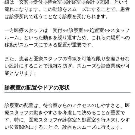
線は「玄関→受付→待合室→診察室→会計→玄関」という
流れになります。この動線をスムーズにすることで、患者
は診療所内で迷うことなく診察を受けられます。
一方医療スタッフは「受付⇔診察室⇔処置室⇔スタッフ
ルーム」といった動きを繰り返すため、これらの場所への
移動がスムーズにできる配置が重要です。
また、患者と医療スタッフの導線を可能な限り交差させな
い設計にすることで混雑を防ぎ、スムーズな診療業務が可
能となります。
診察室の配置やドアの形状
診察室の配置は、待合室からのアクセスのしやすさと、医
療スタッフの動きやすさを考慮して決めることが重要で
す。特に、医療スタッフが診察室と処置室を行き来しやす
い位置関係にすることで、診療もスムーズに行えます。