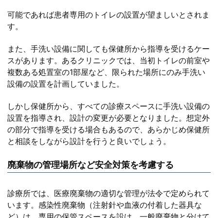
可能であれば患者専用のトイレの設置が望ましいとされま
す。
また、手洗い設備に関しても保健所から指導を受けるケー
スがあります。あるクリニックでは、当初トイレの前室や
複数ある処置室の1部屋など、限られた場所にのみ手洗い
設備の設置を計画していました。
しかし保健所から、すべての診療スペースに手洗い設備の
設置を指導され、設計の変更が必要となりました。想定外
の部分で指導を受ける場合もあるので、あらかじめ保健所
と相談をしながら設計を行うと良いでしょう。
廃棄物の管理場所など安全対策を考慮する
診療所では、医療廃棄物の適切な管理が法令で定められて
います。感染性廃棄物（注射針や血液の付着した器具な
ど）は、専用の保管スペースを設け、一般廃棄物と分けて