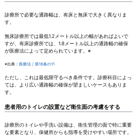
診療所で必要な通路幅は、有床と無床で大きく異なりま
す。
無床診療所では最低1.2メートル以上の幅があればよいで
すが、有床診療所では、1.8メートル以上の通路幅の確保
が医療法によって定められています。※
※出典：
医療法｜第16条の11
ただし、これは最低限守るべき条件です。診療科目によっ
ては、より広い通路幅の確保が望ましいケースもありま
す。
患者用のトイレの設置など衛生面の考慮をする
診療所のトイレや手洗い設備は、衛生管理の面で特に重要
な要素となり、保健所からも指導を受けやすい場所です。