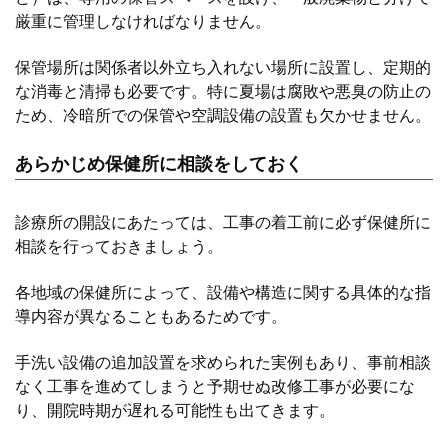
厳重に管理しなければなりません。
保管場所は関係者以外立ち入れない場所に設置し、定期的
な消毒と清掃も必要です。特に夏場は腐敗や悪臭の防止の
ため、冷暗所での保管や空調設備の設置も欠かせません。
あらかじめ保健所に相談をしておく
診療所の開設にあたっては、工事の着工前に必ず保健所に
相談を行っておきましょう。
各地域の保健所によって、設備や構造に関する具体的な指
導内容が異なることもあるためです。
手洗い設備の追加設置を求められた実例もあり、事前相談
なく工事を進めてしまうと予期せぬ改修工事が必要にな
り、開院時期が遅れる可能性も出てきます。