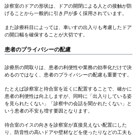
診察室のドアの形状は、ドアの開閉による人との接触が防
げることから一般的に引き戸が多く採用されています。
また診療科目によっては、車いすの出入りも考慮したドア
の開口幅を確保することが大切です。
患者のプライバシーの配慮
診療所の間取りは、患者の利便性や業務の効率化だけで決
めるのではなく、患者のプライバシーの配慮も重要です。
たとえば診察室と待合室を近くに配置することで、確かに
患者の利便性は向上しますが、同時に「出入りしている姿
を見られたくない」「診察中の会話を聞かれたくない」と
いう患者の不安も増す要因となります。
待合室のイスの向きを診察室が直接見えない配置にした
り、防音性の高いドアや壁材などを使ったりなどの工夫も