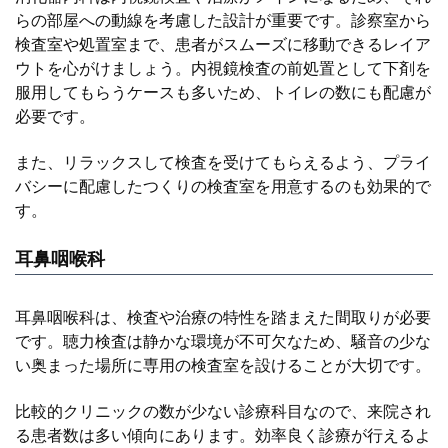
らの部屋への動線を考慮した設計が重要です。診察室から
検査室や処置室まで、患者がスムーズに移動できるレイア
ウトを心がけましょう。内視鏡検査の前処置として下剤を
服用してもらうケースも多いため、トイレの数にも配慮が
必要です。
また、リラックスして検査を受けてもらえるよう、プライ
バシーに配慮したつくりの検査室を用意するのも効果的で
す。
耳鼻咽喉科
耳鼻咽喉科は、検査や治療の特性を踏まえた間取りが必要
です。聴力検査は静かな環境が不可欠なため、騒音の少な
い奥まった場所に専用の検査室を設けることが大切です。
比較的クリニックの数が少ない診療科目なので、来院され
る患者数は多い傾向にあります。効率良く診療が行えるよ