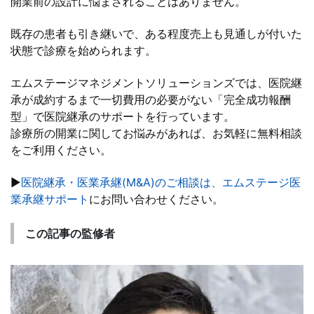
開業前の設計に悩まされることはありません。
既存の患者も引き継いで、ある程度売上も見通しが付いた
状態で診療を始められます。
エムステージマネジメントソリューションズでは、医院継
承が成約するまで一切費用の必要がない「完全成功報酬
型」で医院継承のサポートを行っています。
診療所の開業に関してお悩みがあれば、お気軽に無料相談
をご利用ください。
▶
医院継承・医業承継(M&A)のご相談は、エムステージ医
業承継サポート
にお問い合わせください。
この記事の監修者