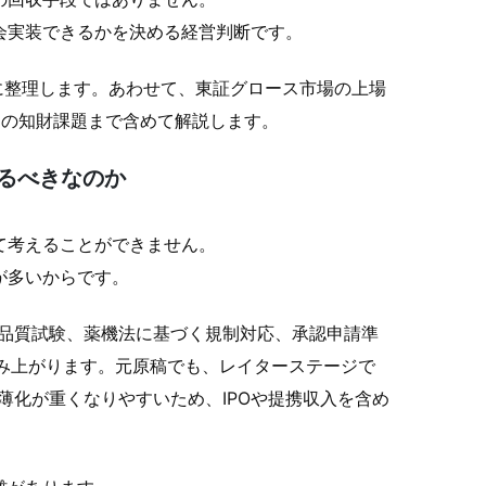
会実装できるかを決める経営判断です。
軸に整理します。あわせて、東証グロース市場の上場
ーの知財課題まで含めて解説します。
るべきなのか
て考えることができません。
が多いからです。
、品質試験、薬機法に基づく規制対応、承認申請準
積み上がります。元原稿でも、レイターステージで
薄化が重くなりやすいため、IPOや提携収入を含め