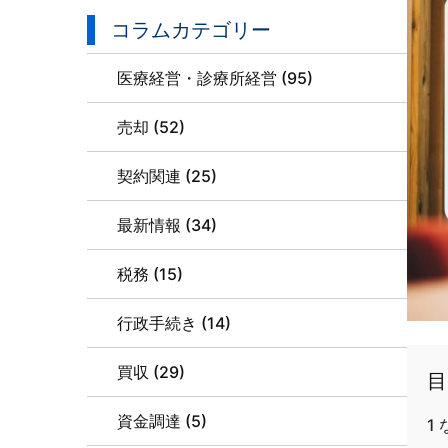
コラムカテゴリー
医療経営・診療所経営 (95)
売却 (52)
契約関連 (25)
最新情報 (34)
税務 (15)
行政手続き (14)
買収 (29)
目
資金調達 (5)
1