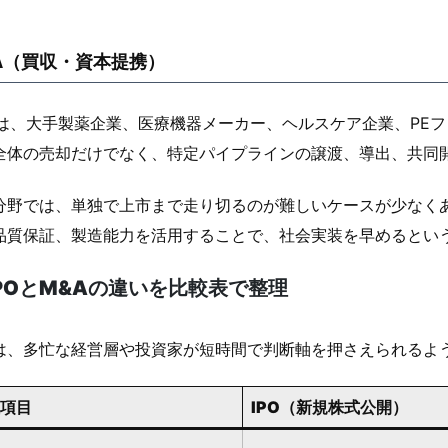
A（買収・資本提携）
Aは、大手製薬企業、医療機器メーカー、ヘルスケア企業、PE
全体の売却だけでなく、特定パイプラインの譲渡、導出、共同
分野では、単独で上市まで走り切るのが難しいケースが少なく
品質保証、製造能力を活用することで、社会実装を早めるとい
IPOとM&Aの違いを比較表で整理
は、多忙な経営層や投資家が短時間で判断軸を押さえられるよう
項目
IPO（新規株式公開）