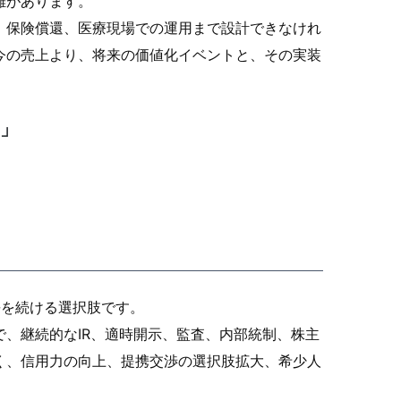
離があります。
、保険償還、医療現場での運用まで設計できなけれ
今の売上より、将来の価値化イベントと、その実装
A」
長を続ける選択肢です。
、継続的なIR、適時開示、監査、内部統制、株主
く、信用力の向上、提携交渉の選択肢拡大、希少人