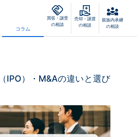
買収・譲受
売却・譲渡
親族内承継
の相談
の相談
の相談
コラム
IPO）・M&Aの違いと選び