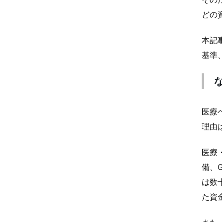
どの
本記
基準
医療
理由
医療
備、
は数
た資