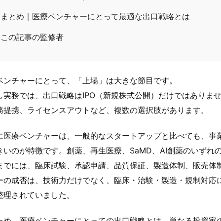
まとめ｜医療ベンチャーにとって最適な出口戦略とは
この記事の監修者
ベンチャーにとって、「上場」は大きな節目です。
し実務では、出口戦略はIPO（新規株式公開）だけではありま
務提携、ライセンスアウトなど、複数の選択肢があります。
に医療ベンチャーは、一般的なスタートアップと比べても、事
きいのが特徴です。創薬、再生医療、SaMD、AI創薬のいず
までには、臨床試験、承認申請、品質保証、製造体制、販売体
ーの成否は、技術力だけでなく、臨床・治験・製造・規制対応
整理されていました。
ため、医療ベンチャーにとっての出口戦略とは、単なる投資家