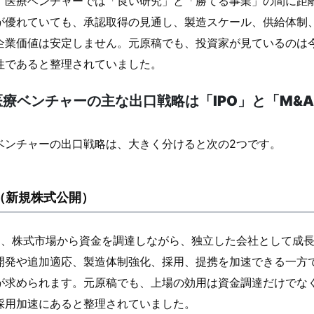
、医療ベンチャーでは「良い研究」と「勝てる事業」の間に距
が優れていても、承認取得の見通し、製造スケール、供給体制
企業価値は安定しません。元原稿でも、投資家が見ているのは
性であると整理されていました。
医療ベンチャーの主な出口戦略は「IPO」と「M&
ベンチャーの出口戦略は、大きく分けると次の2つです。
O（新規株式公開）
Oは、株式市場から資金を調達しながら、独立した会社として成
開発や追加適応、製造体制強化、採用、提携を加速できる一方で
が求められます。元原稿でも、上場の効用は資金調達だけでな
採用加速にあると整理されていました。