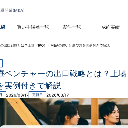
開業(M&A)
承継
買い手候補一覧
案件一覧
成約実績
の出口戦略とは？上場（IPO）・M&Aの違いと選び方を実例付きで解説
療ベンチャーの出口戦略とは？上場（
を実例付きで解説
2026/03/17
2026/03/17
日
更新日