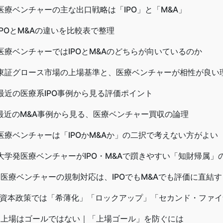
医療ベンチャーの主な出口戦略は「IPO」と「M&A」
IPOとM&Aの違いを比較表で整理
医療ベンチャーではIPOとM&Aのどちらが向いているのか
東証グロース市場の上場基準と、医療ベンチャーが相性が良い
最近の医療系IPO事例から見る評価ポイント
最近のM&A事例から見る、医療ベンチャー買収の論理
医療ベンチャーは「IPOかM&Aか」の二択で考えない方がよい
大学発医療ベンチャーがIPO・M&Aで躓きやすい「知財帰属」
医療ベンチャーの規制対応は、IPOでもM&Aでも評価に直結す
資本政策では「希薄化」「ロックアップ」「セカンド・ファイ
上場はゴールではない｜「上場ゴール」を防ぐには