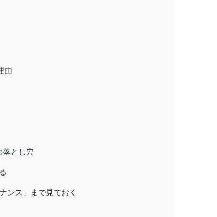
理由
の落とし穴
る
ナンス」まで見ておく