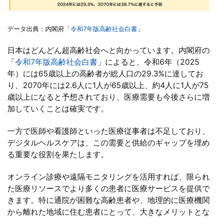
データ出典：内閣府「
令和7年版高齢社会白書
」
日本はどんどん超高齢社会へと向かっています。内閣府の
「
令和7年版高齢社会白書
」によると、令和6年（2025
年）には65歳以上の高齢者が総人口の29.3%に達してお
り、2070年には2.6人に1人が65歳以上、約4人に1人が75
歳以上になると予想されており、医療需要も今後さらに増
加していくことは確実です。
一方で医師や看護師といった医療従事者は不足しており、
デジタルヘルスケアは、この需要と供給のギャップを埋め
る重要な役割を果たします。
オンライン診療や遠隔モニタリングを活用すれば、限られ
た医療リソースでより多くの患者に医療サービスを提供で
きます。特に通院が困難な高齢患者や、地理的に医療機関
から離れた地域に住む患者にとって、大きなメリットとな