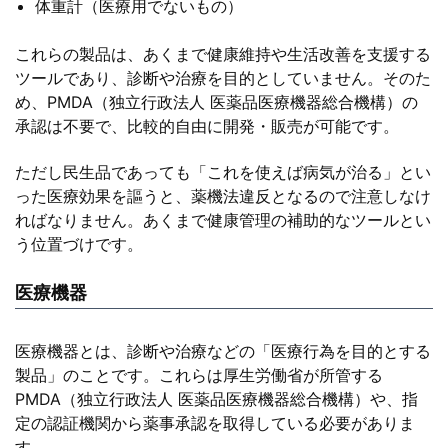
体重計（医療用でないもの）
これらの製品は、あくまで健康維持や生活改善を支援する
ツールであり、診断や治療を目的としていません。そのた
め、PMDA（独立行政法人 医薬品医療機器総合機構）の
承認は不要で、比較的自由に開発・販売が可能です。
ただし民生品であっても「これを使えば病気が治る」とい
った医療効果を謳うと、薬機法違反となるので注意しなけ
ればなりません。あくまで健康管理の補助的なツールとい
う位置づけです。
医療機器
医療機器とは、診断や治療などの「医療行為を目的とする
製品」のことです。これらは厚生労働省が所管する
PMDA（独立行政法人 医薬品医療機器総合機構）や、指
定の認証機関から薬事承認を取得している必要がありま
す。