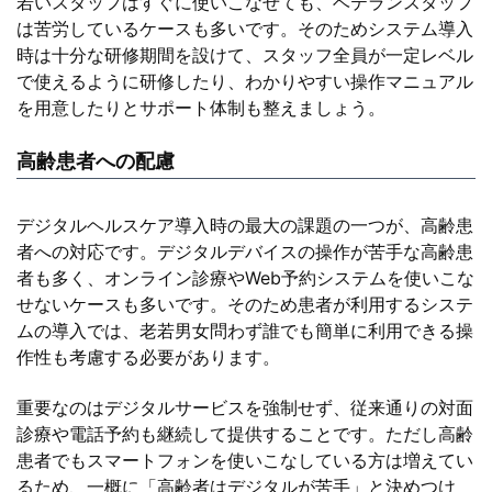
若いスタッフはすぐに使いこなせても、ベテランスタッフ
は苦労しているケースも多いです。そのためシステム導入
時は十分な研修期間を設けて、スタッフ全員が一定レベル
で使えるように研修したり、わかりやすい操作マニュアル
を用意したりとサポート体制も整えましょう。
高齢患者への配慮
デジタルヘルスケア導入時の最大の課題の一つが、高齢患
者への対応です。デジタルデバイスの操作が苦手な高齢患
者も多く、オンライン診療やWeb予約システムを使いこな
せないケースも多いです。そのため患者が利用するシステ
ムの導入では、老若男女問わず誰でも簡単に利用できる操
作性も考慮する必要があります。
重要なのはデジタルサービスを強制せず、従来通りの対面
診療や電話予約も継続して提供することです。ただし高齢
患者でもスマートフォンを使いこなしている方は増えてい
るため、一概に「高齢者はデジタルが苦手」と決めつけ