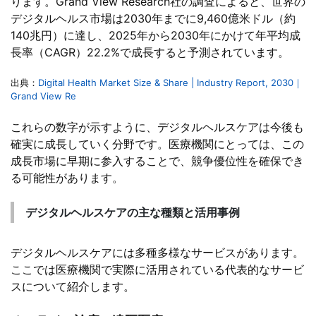
ります。Grand View Research社の調査によると、世界の
デジタルヘルス市場は2030年までに9,460億米ドル（約
140兆円）に達し、2025年から2030年にかけて年平均成
長率（CAGR）22.2%で成長すると予測されています。
出典：
Digital Health Market Size & Share | Industry Report, 2030｜
Grand View Re
これらの数字が示すように、デジタルヘルスケアは今後も
確実に成長していく分野です。医療機関にとっては、この
成長市場に早期に参入することで、競争優位性を確保でき
る可能性があります。
デジタルヘルスケアの主な種類と活用事例
デジタルヘルスケアには多種多様なサービスがあります。
ここでは医療機関で実際に活用されている代表的なサービ
スについて紹介します。