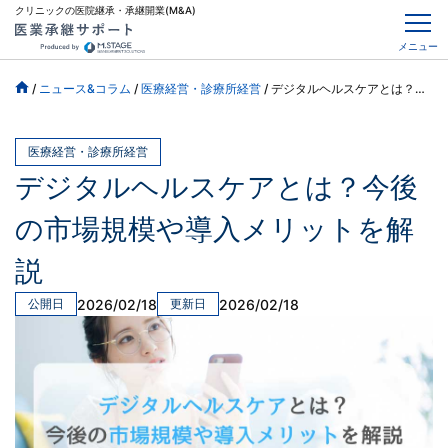
クリニックの医院継承・承継開業(M&A)
メニュー
/
ニュース&コラム
/
医療経営・診療所経営
/
デジタルヘルスケアとは？今後の市場規模や導入メリットを解説
医療経営・診療所経営
デジタルヘルスケアとは？今後
の市場規模や導入メリットを解
説
2026/02/18
2026/02/18
公開日
更新日