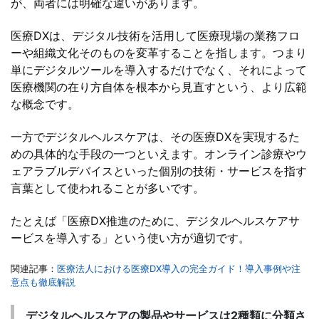
が、両者には明確な違いがあります。
医療DXは、デジタル技術を活用して医療現場の業務フロ
ーや組織文化そのものを変革することを指します。つまり
単にデジタルツールを導入するだけでなく、それによって
医療機関の在り方自体を根本から見直すという、より広範
な概念です。
一方でデジタルヘルスケアは、その医療DXを実現するた
めの具体的な手段の一つといえます。オンライン診療やウ
ェアラブルデバイスといった個別の技術・サービスを指す
言葉として使われることが多いです。
たとえば「医療DX推進のために、デジタルヘルスケアサ
ービスを導入する」という使い方が適切です。
関連記事：
医療法人における医療DX導入の完全ガイド！導入事例や注
意点も徹底解説
デジタルヘルスケアの製品やサービスは2種類に分類さ