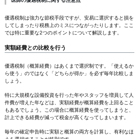
医師の優遇税制に関する注意点
優遇税制は強力な節税手段ですが、安易に選択すると損を
してしまったり税務上のミスにつながったりします。ここ
では特に重要な2つのポイントについて解説します。
実額経費との比較を行う
優遇税制（概算経費）はあくまで選択制です。「使えるか
ら使う」のではなく「どちらが得か」を必ず毎年比較しま
しょう。
特に大規模な設備投資を行った年やスタッフを増員して人
件費が増えた年などは、実額経費が概算経費を上回ること
もあるでしょう。この場合に概算経費を使ってしまうと、
計上できる経費が減って税金が高くなってしまいます。
毎年の確定申告時に実額と概算の両方を計算し、有利なほ