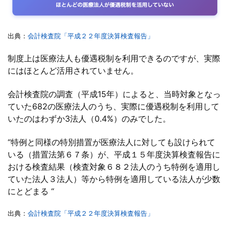
出典：
会計検査院「平成２２年度決算検査報告」
制度上は医療法人も優遇税制を利用できるのですが、実際
にはほとんど活用されていません。
会計検査院の調査（平成15年）によると、当時対象となっ
ていた682の医療法人のうち、実際に優遇税制を利用して
いたのはわずか3法人（0.4%）のみでした。
“特例と同様の特別措置が医療法人に対しても設けられて
いる（措置法第６７条）が、平成１５年度決算検査報告に
おける検査結果（検査対象６８２法人のうち特例を適用し
ていた法人３法人）等から特例を適用している法人が少数
にとどまる “
出典：
会計検査院「平成２２年度決算検査報告」