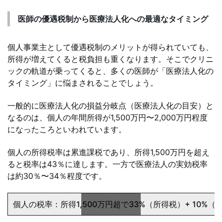
医師の優遇税制から医療法人化への最適なタイミング
個人事業主として優遇税制のメリットが得られていても、
所得が増えてくると税負担も重くなります。そこでクリニ
ックの軌道が乗ってくると、多くの医師が「医療法人化の
タイミング」に悩まされることでしょう。
一般的に医療法人化の損益分岐点（医療法人化の目安）と
なるのは、個人の年間所得が1,500万円〜2,000万円程度
になったころといわれています。
個人の所得税率は累進課税であり、所得1,500万円を超え
ると税率は43％に達します。一方で医療法人の実効税率
は約30％〜34％程度です。
個人の税率：所得1,500万円超で33%（所得税）+ 10%