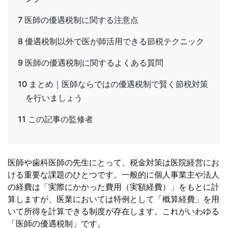
7
医師の優遇税制に関する注意点
8
優遇税制以外で医が師活用できる節税テクニック
9
医師の優遇税制に関するよくある質問
10
まとめ｜医師ならではの優遇税制で賢く節税対策
を行いましょう
11
この記事の監修者
医師や歯科医師の先生にとって、税金対策は医院経営にお
ける重要な課題のひとつです。一般的に個人事業主や法人
の経費は「実際にかかった費用（実額経費）」をもとに計
算しますが、医業においては特例として「概算経費」を用
いて所得を計算できる制度が存在します。これがいわゆる
「医師の優遇税制」です。