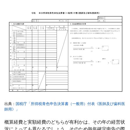
出典：
国税庁「所得税青色申告決算書（一般用）付表《医師及び歯科医
師用》」
概算経費と実額経費のどちらが有利かは、その年の経営状
況によっても異なるでしょう。そのため毎年確定申告の際