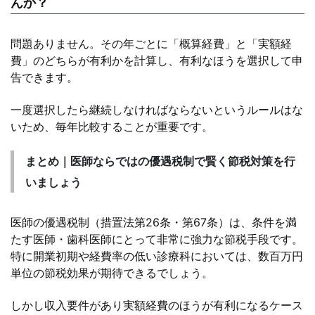
んか？
問題ありません。その年ごとに「概算経費」と「実額経
費」のどちらが有利かを計算し、有利なほうを選択して申
告できます。
一度選択したら継続しなければならないというルールはな
いため、毎年比較することが重要です。
まとめ｜医師ならではの優遇税制で賢く節税対策を行
いましょう
医師の優遇税制（措置法第26条・第67条）は、条件を満
たす医師・歯科医師にとって非常に強力な節税手段です。
特に開業初期や経費率の低い診療科においては、数百万円
単位の節税効果が期待できるでしょう。
しかし収入要件があり実額経費のほうが有利になるケース