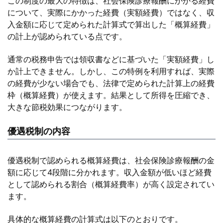
この制度の最大の特徴は、社会保険診療報酬にかかる経費
について、実際にかかった経費（実額経費）ではなく、収
入金額に応じて定められた計算式で算出した「概算経費」
の計上が認められている点です。
通常の税務申告では領収書などに基づいた「実額経費」し
か計上できません。しかし、この特例を利用すれば、実際
の経費が少ない場合でも、法律で定められた計算上の経費
枠（概算経費）が使えます。結果として所得を圧縮でき、
大きな節税効果につながります。
優遇税制の内容
優遇税制で認められる概算経費は、社会保険診療報酬の金
額に応じて4段階に分かれます。収入金額が低いほど経費
として認められる割合（概算経費率）が高く設定されてい
ます。
具体的な概算経費の計算式は以下のとおりです。