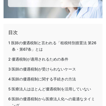
目次
1
医師の優遇税制と言われる「租税特別措置法 第26
条・第67条」とは
2
優遇税制が適用されるための条件
3
医師の優遇税制が受けられないケース
4
医師の優遇税制に関する手続きの方法
5
医療法人はほとんど優遇税制を活用していない
6
医師の優遇税制から医療法人化への最適なタイミ
ング