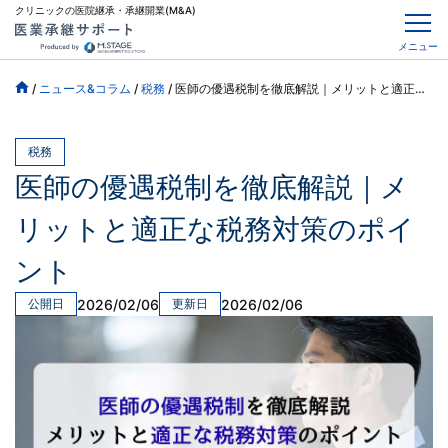
クリニックの医院継承・承継開業(M&A)
メニュー
/
ニュース&コラム
/
税務
/
医師の優遇税制を徹底解説｜メリットと適正な税務対策のポイント
税務
医師の優遇税制を徹底解説｜メ
リットと適正な税務対策のポイ
ント
2026/02/06
2026/02/06
公開日
更新日