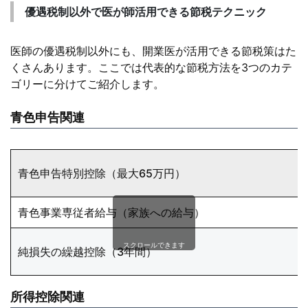
優遇税制以外で医が師活用できる節税テクニック
医師の優遇税制以外にも、開業医が活用できる節税策はた
くさんあります。ここでは代表的な節税方法を3つのカテ
ゴリーに分けてご紹介します。
青色申告関連
青色申告特別控除（最大65万円）
青色事業専従者給与（家族への給与）
スクロールできます
純損失の繰越控除（3年間）
所得控除関連