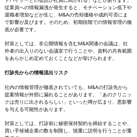
従業員への情報漏洩が発生すると、モチベーション低下や
退職者増加などが生じ、M&Aの売却価格や成約可否にま
で影響が及びます。そのため、初期段階での情報管理の徹
底が必要です。
対策としては、非公開情報を含むM&A関連の会議は、社
外者の出入りのない会議室で行うことや、資料の共有範囲
をあらかじめ定めておくことなどが挙げられます。
打診先からの情報流出リスク
社内の情報管理が徹底されていても、M&Aの打診先から
提案情報が外部に漏れることがあります。「あのクリニッ
クは売りに出されるらしい」といった噂が広まり、悪影響
を与える可能性があります。
対策としては、打診前に秘密保持契約を締結することや、
買い手候補企業の数を制限し、慎重に説明を行うことが重