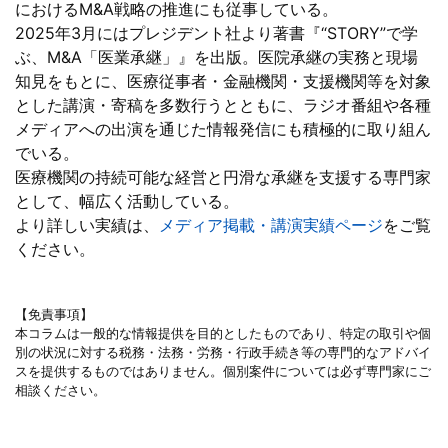
におけるM&A戦略の推進にも従事している。
2025年3月にはプレジデント社より著書『“STORY”で学
ぶ、M&A「医業承継」』を出版。医院承継の実務と現場
知見をもとに、医療従事者・金融機関・支援機関等を対象
とした講演・寄稿を多数行うとともに、ラジオ番組や各種
メディアへの出演を通じた情報発信にも積極的に取り組ん
でいる。
医療機関の持続可能な経営と円滑な承継を支援する専門家
として、幅広く活動している。
より詳しい実績は、
メディア掲載・講演実績ページ
をご覧
ください。
【免責事項】
本コラムは一般的な情報提供を目的としたものであり、特定の取引や個
別の状況に対する税務・法務・労務・行政手続き等の専門的なアドバイ
スを提供するものではありません。個別案件については必ず専門家にご
相談ください。