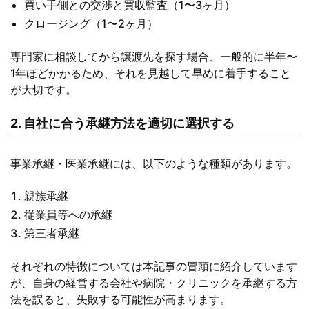
買い手側との交渉と買収監査（1〜3ヶ月）
クロージング（1〜2ヶ月）
専門家に相談してから譲渡先を探す場合、一般的に半年〜
1年ほどかかるため、それを見越して早めに着手すること
が大切です。
2. 自社に合う承継方法を適切に選択する
事業承継・医業承継には、以下のような種類があります。
親族承継
従業員等への承継
第三者承継
それぞれの特徴については本記事の冒頭に紹介しています
が、自身の経営する会社や病院・クリニックを承継する方
法を誤ると、失敗する可能性が高まります。