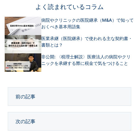
よく読まれているコラム
病院やクリニックの医院継承（M&A）で知って
おくべき基本用語集
医業承継（医院継承）で使われる主な契約書・
書類とは？
非公開: 〈税理士解説〉医療法人の病院やクリ
ニックを承継する際に税金で気をつけること
前の記事
次の記事