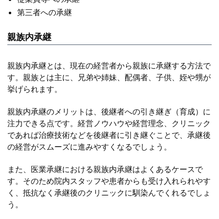
第三者への承継
親族内承継
親族内承継とは、現在の経営者から親族に承継する方法で
す。親族とは主に、兄弟や姉妹、配偶者、子供、姪や甥が
挙げられます。
親族内承継のメリットは、後継者への引き継ぎ（育成）に
注力できる点です。経営ノウハウや経営理念、クリニック
であれば治療技術などを後継者に引き継ぐことで、承継後
の経営がスムーズに進みやすくなるでしょう。
また、医業承継における親族内承継はよくあるケースで
す。そのため院内スタッフや患者からも受け入れられやす
く、抵抗なく承継後のクリニックに馴染んでくれるでしょ
う。