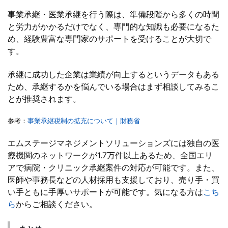
事業承継・医業承継を行う際は、準備段階から多くの時間
と労力がかかるだけでなく、専門的な知識も必要になるた
め、経験豊富な専門家のサポートを受けることが大切で
す。
承継に成功した企業は業績が向上するというデータもある
ため、承継するかを悩んでいる場合はまず相談してみるこ
とが推奨されます。
参考：
事業承継税制の拡充について｜財務省
エムステージマネジメントソリューションズには独自の医
療機関のネットワークが1.7万件以上あるため、全国エリ
アで病院・クリニック承継案件の対応が可能です。また、
医師や事務長などの人材採用も支援しており、売り手・買
い手ともに手厚いサポートが可能です。気になる方は
こち
ら
からご相談ください。