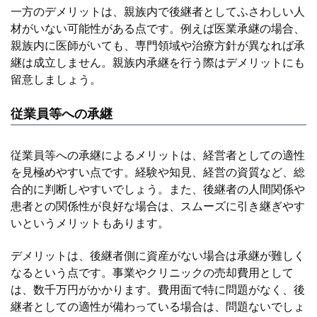
一方のデメリットは、親族内で後継者としてふさわしい人
材がいない可能性がある点です。例えば医業承継の場合、
親族内に医師がいても、専門領域や治療方針が異なれば承
継は成立しません。親族内承継を行う際はデメリットにも
留意しましょう。
従業員等への承継
従業員等への承継によるメリットは、経営者としての適性
を見極めやすい点です。経験や知見、経営の資質など、総
合的に判断しやすいでしょう。また、後継者の人間関係や
患者との関係性が良好な場合は、スムーズに引き継ぎやす
いというメリットもあります。
デメリットは、後継者側に資産がない場合は承継が難しく
なるという点です。事業やクリニックの売却費用として
は、数千万円がかかります。費用面で特に問題がなく、後
継者としての適性が備わっている場合は、問題ないでしょ