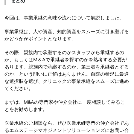
まとめ
今回は、事業承継の意味や流れについて解説しました。
事業承継は、人や資産、知的資産をスムーズに引き継げる
かどうかがポイントとなります。
その際、親族内で承継するのかスタッフから承継するの
か、もしくはM＆Aで承継者を探すのかを熟考する必要が
あります。親族内で承継するのか、第三者を承継者とする
のか、という問いに正解はありません。自院の状況に最適
な選択肢を選び、クリニックの事業承継をスムーズに進め
てください。
まずは、M&Aの専門家や仲介会社に一度相談してみるこ
とをお勧めします。
医業承継のご相談なら、ぜひ医業承継専門の仲介会社であ
るエムステージマネジメントソリューションズにお問い合