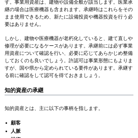
す。事業用資産は、建物や設備全般が該当します。医業承
継の場合は医療機器も含まれます。承継時はこれらをその
まま使用できるため、新たに設備投資や機器投資を行う必
要はありません。
しかし、建物や医療機器が老朽化していると、建て直しや
修理が必要になるケースがあります。承継前には必ず事業
用資産について確認を行い、必要に応じてあらかじめ整備
しておくのも良いでしょう。許認可は事業形態にもよりま
すが、国や県から定められている要件があります。承継す
る前に確認をして認可を得ておきましょう。
知的資産の承継
知的資産とは、主に以下の事柄を指します。
顧客
人脈