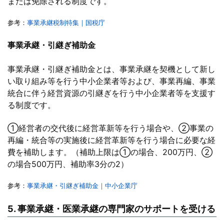
または免除される制度です。
参考：
事業承継税制特集｜国税庁
事業承継・引継ぎ補助金
事業承継・引継ぎ補助金とは、事業承継を契機として新し
い取り組み等を行う中小企業者等および、事業再編、事業
統合に伴う経営資源の引継ぎを行う中小企業者等を支援す
る制度です。
①経営者の交代後に経営革新等を行う場合や、②事業の
再編・統合等の実施後に経営革新等を行う場合に必要な経
費を補助します。（補助上限は①の場合、200万円、②
の場合500万円、補助率3分の2）
参考：
事業承継・引継ぎ補助金｜中小企業庁
5. 事業承継・医業承継の専門家のサポートを受ける