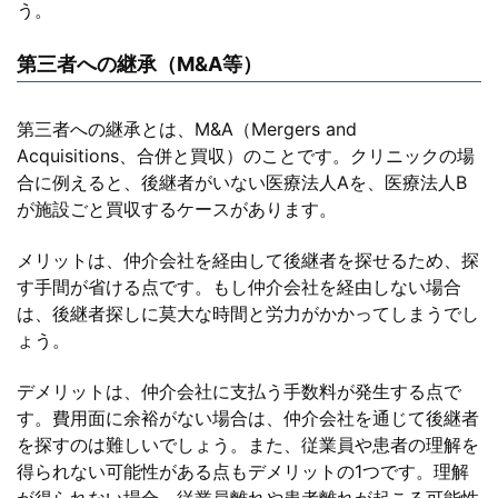
う。
第三者への継承（M&A等）
第三者への継承とは、M&A（Mergers and
Acquisitions、合併と買収）のことです。クリニックの場
合に例えると、後継者がいない医療法人Aを、医療法人B
が施設ごと買収するケースがあります。
メリットは、仲介会社を経由して後継者を探せるため、探
す手間が省ける点です。もし仲介会社を経由しない場合
は、後継者探しに莫大な時間と労力がかかってしまうでし
ょう。
デメリットは、仲介会社に支払う手数料が発生する点で
す。費用面に余裕がない場合は、仲介会社を通じて後継者
を探すのは難しいでしょう。また、従業員や患者の理解を
得られない可能性がある点もデメリットの1つです。理解
が得られない場合、従業員離れや患者離れが起こる可能性