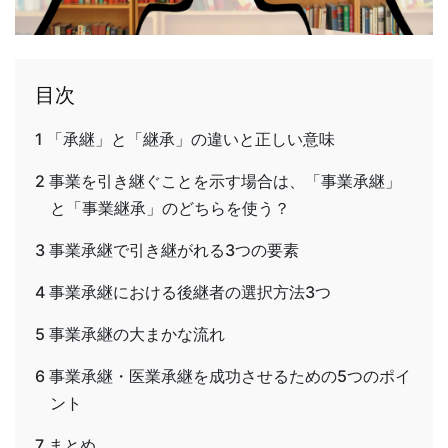
目次
1
「承継」と「継承」の違いと正しい意味
2
事業を引き継ぐことを示す場合は、「事業承継」
と「事業継承」のどちらを使う？
3
事業承継で引き継がれる3つの要素
4
事業承継における後継者の選択方法3つ
5
事業承継の大まかな流れ
6
事業承継・医業承継を成功させるための5つのポイ
ント
7
まとめ