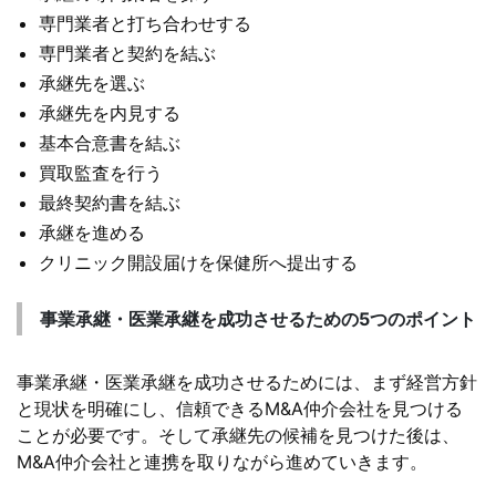
専門業者と打ち合わせする
専門業者と契約を結ぶ
承継先を選ぶ
承継先を内見する
基本合意書を結ぶ
買取監査を行う
最終契約書を結ぶ
承継を進める
クリニック開設届けを保健所へ提出する
事業承継・医業承継を成功させるための5つのポイント
事業承継・医業承継を成功させるためには、まず経営方針
と現状を明確にし、信頼できるM&A仲介会社を見つける
ことが必要です。そして承継先の候補を見つけた後は、
M&A仲介会社と連携を取りながら進めていきます。