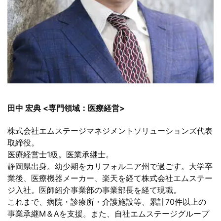
田中 宏典 <専門領域：医療経営>
株式会社エムステージマネジメントソリューションズ代表
取締役。
医療経営士1級。医業承継士。
静岡県出身。幼少期をカリフォルニア州で過ごす。大学卒
業後、医療機器メーカー、楽天を経て株式会社エムステー
ジ入社。医師紹介事業部の事業部長を経て現職。
これまで、病院・診療所・介護施設等、累計70件以上の
事業承継M＆Aを支援。また、自社エムステージグループ