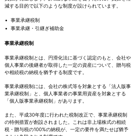
減する目的で以下のような制度が設けられています。
事業承継税制
事業承継・引継ぎ補助金
事業承継税制
事業承継税制とは、円滑化法に基づく認定のもと、会社や
個人事業の後継者が取得した一定の資産について、贈与税
や相続税の納税を猶予する制度です。
事業承継税制には、会社の株式等を対象とする「法人版事
業承継税制」と、個人事業者の事業用資産を対象とする
「個人版事業承継税制」があります。
また、平成30年度に行われた税制改正で、事業承継税制
の特例措置が創設されました。これは非上場株式の相続
税・贈与税の100%の納税が、一定の要件を満たせば猶予