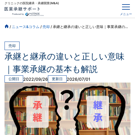
クリニックの医院継承・承継開業(M&A)
メニュー
/
ニュース&コラム
/
売却
/
承継と継承の違いと正しい意味｜事業承継の基本も解説
売却
承継と継承の違いと正しい意味
｜事業承継の基本も解説
2022/09/26
2026/07/01
公開日
更新日