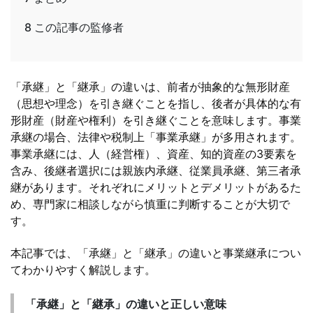
8
この記事の監修者
「承継」と「継承」の違いは、前者が抽象的な無形財産
（思想や理念）を引き継ぐことを指し、後者が具体的な有
形財産（財産や権利）を引き継ぐことを意味します。事業
承継の場合、法律や税制上「事業承継」が多用されます。
事業承継には、人（経営権）、資産、知的資産の3要素を
含み、後継者選択には親族内承継、従業員承継、第三者承
継があります。それぞれにメリットとデメリットがあるた
め、専門家に相談しながら慎重に判断することが大切で
す。
本記事では、「承継」と「継承」の違いと事業継承につい
てわかりやすく解説します。
「承継」と「継承」の違いと正しい意味