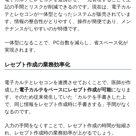
記の手間とリスクが削減できるのです。現在は、電子カル
テとレセコンが一体型となったシステムが販売されていま
す。情報の整合性がとりやすく、操作が簡便であり、メン
テナンスがしやすいのが特徴です。
一体型になることで、PC台数を減らし、省スペース化が
実現されます。
レセプト作成の業務効率化
電子カルテとレセコンを連携させておくことで、医師が作
成した
電子カルテをベースにレセプト作成が可能
になりま
す。そのため従来発生していた「カルテを手書きした上
で、同じ情報をレセプト作成時に手書きする」手間がなく
なるのです。
入力の手間をなくすことで、レセプト作成の時間が短縮さ
れ、レセプト作成時の業務効率が上がるでしょう。