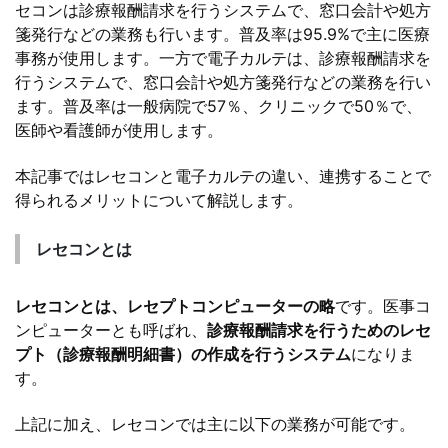
セコンは診療報酬請求を行うシステムで、窓口会計や処方
箋発行などの業務も行います。普及率は95.9%で主に医療
事務が使用します。一方で電子カルテは、診療報酬請求を
行うシステムで、窓口会計や処方箋発行などの業務を行い
ます。普及率は一般病院で57％、クリニックで50％で、
医師や看護師が使用します。
本記事ではレセコンと電子カルテの違い、連携することで
得られるメリットについて解説します。
レセコンとは
レセコンとは、レセプトコンピューターの略
です。医事コ
ンピューターとも呼ばれ、
診療報酬請求を行うためのレセ
プト（診療報酬明細書）の作成を行うシステム
になりま
す。
上記に加え、レセコンでは主に以下の業務が可能です。