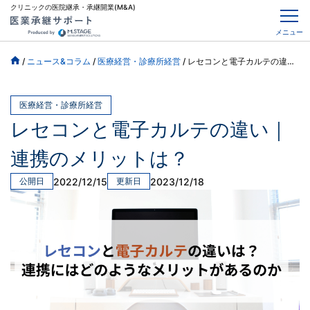
クリニックの医院継承・承継開業(M&A)
メニュー
/
ニュース&コラム
/
医療経営・診療所経営
/
レセコンと電子カルテの違い｜連携のメリットは？
医療経営・診療所経営
レセコンと電子カルテの違い｜
連携のメリットは？
2022/12/15
2023/12/18
公開日
更新日