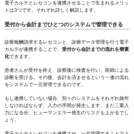
電子カルテとレセコンを連携させることで生まれるメリッ
トは3つです。それぞれ詳しく解説します。
受付から会計までひとつのシステムで管理できる
診療報酬請求するレセコンと、診療データ管理を行う電子
カルテが連携することで、
受付から会計までの流れを簡素
化
できます。
患者さんが受付を終え、診察後に検査を行い、医師による
診断を受ける。その後、会計を済ませるという一連の流れ
をシステムで一元管理できるのです。
もし連携していない場合、別々のシステムをそれぞれ操作
しなければならず、入力の手間が発生します。また二重入
力になる分、ヒューマンエラー発生のリスクも上がるでし
ょう。
電子カルテとレセコンを連携させ、一元管理することで上