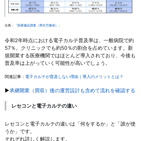
出典：
「医療施設調査（厚生労働省）」
令和2年時点における電子カルテ普及率は、一般病院で約
57％。クリニックでも約50％の割合を占めています。新
規開業する医療機関ではほとんど導入されており、今後も
普及率は上がっていく可能性が高いでしょう。
関連記事：
電子カルテが普及しない理由｜導入のメリットとは？
▶
承継開業（買収）後の運営設計も含めて流れを確認する
レセコンと電子カルテの違い
レセコンと電子カルテの違いは「何をするか」と「誰が使
うか」です。
それぞれ詳しく解説します。