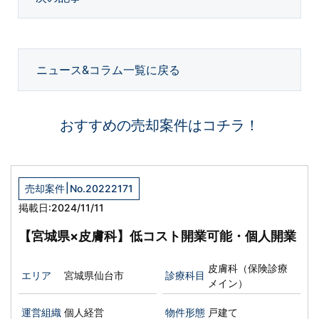
ニュース&コラム一覧に戻る
おすすめの売却案件はコチラ！
|
売却案件
No.20222171
掲載日:2024/11/11
【宮城県×皮膚科】低コスト開業可能・個人開業
皮膚科（保険診療
エリア
宮城県仙台市
診療科目
メイン）
運営組織
個人経営
物件形態
戸建て