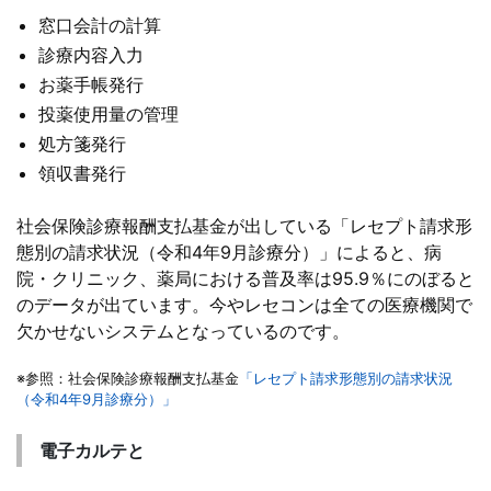
窓口会計の計算
診療内容入力
お薬手帳発行
投薬使用量の管理
処方箋発行
領収書発行
社会保険診療報酬支払基金が出している「レセプト請求形
態別の請求状況（令和4年9月診療分）」によると、病
院・クリニック、薬局における普及率は95.9％にのぼると
のデータが出ています。今やレセコンは全ての医療機関で
欠かせないシステムとなっているのです。
※参照：社会保険診療報酬支払基金
「レセプト請求形態別の請求状況
（令和4年9月診療分）」
電子カルテと