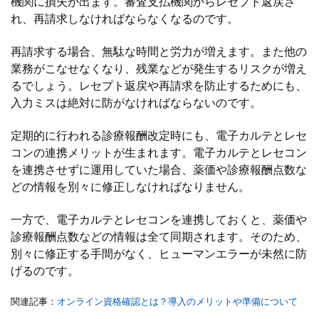
機関に損失が出ます。審査支払機関からレセプト返戻さ
れ、再請求しなければならなくなるのです。
再請求する場合、無駄な時間と労力が増えます。また他の
業務がこなせなくなり、残業などが発生するリスクが増え
るでしょう。レセプト返戻や再請求を防止するためにも、
入力ミスは絶対に防がなければならないのです。
定期的に行われる診療報酬改定時にも、電子カルテとレセ
コンの連携メリットが生まれます。電子カルテとレセコン
を連携させずに運用していた場合、薬価や診療報酬点数な
どの情報を別々に修正しなければなりません。
一方で、電子カルテとレセコンを連携しておくと、薬価や
診療報酬点数などの情報は全て同期されます。そのため、
別々に修正する手間がなく、ヒューマンエラーが未然に防
げるのです。
関連記事：
オンライン資格確認とは？導入のメリットや準備について