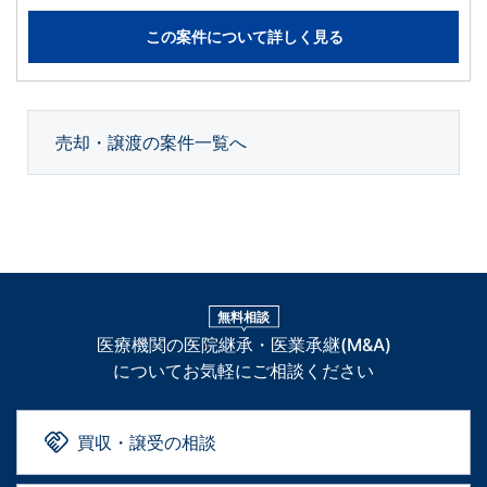
この案件について詳しく見る
売却・譲渡の案件一覧へ
無料相談
医療機関の医院継承・医業承継(M&A)
についてお気軽にご相談ください
買収・譲受の相談