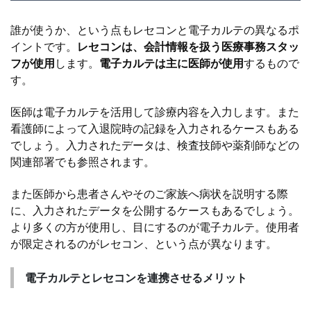
誰が使うか、という点もレセコンと電子カルテの異なるポ
イントです。
レセコンは、会計情報を扱う医療事務スタッ
フが使用
します。
電子カルテは主に医師が使用
するもので
す。
医師は電子カルテを活用して診療内容を入力します。また
看護師によって入退院時の記録を入力されるケースもある
でしょう。入力されたデータは、検査技師や薬剤師などの
関連部署でも参照されます。
また医師から患者さんやそのご家族へ病状を説明する際
に、入力されたデータを公開するケースもあるでしょう。
より多くの方が使用し、目にするのが電子カルテ。使用者
が限定されるのがレセコン、という点が異なります。
電子カルテとレセコンを連携させるメリット