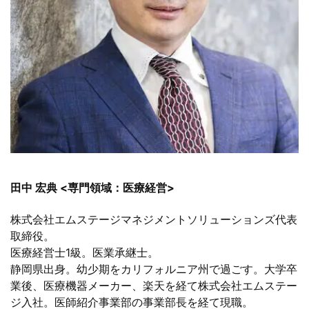
田中 宏典 <専門領域：医療経営>
株式会社エムステージマネジメントソリューションズ代表
取締役。
医療経営士1級。医業承継士。
静岡県出身。幼少期をカリフォルニア州で過ごす。大学卒
業後、医療機器メーカー、楽天を経て株式会社エムステー
ジ入社。医師紹介事業部の事業部長を経て現職。