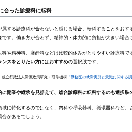
に合った診療科に転科
が属する診療科が合わないと感じる場合、転科することをおす
様です。働き方が合わず、精神的・体力的に負担が大きい場合
人科や精神科、麻酔科などは比較的休みがとりやすい診療科で
ランスをとりたい方にはおすすめ
の選択肢です。
：独立行政法人労働政策研究・研修機構
「勤務医の就労実態と意識に関する調
的に開業や継承を見据えて、総合診療科に転科するのも選択肢の
領域に特化するのではなく、内科や呼吸器科、循環器科など、
場合があるでしょう。