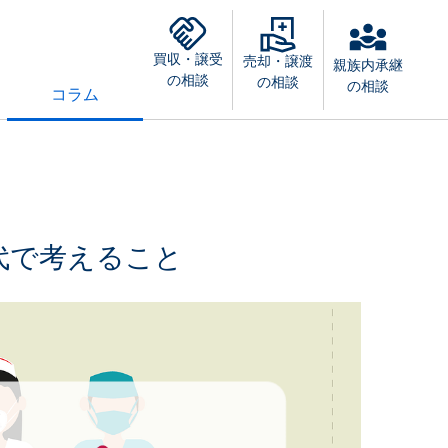
買収・譲受
売却・譲渡
親族内承継
の相談
の相談
の相談
コラム
代で考えること