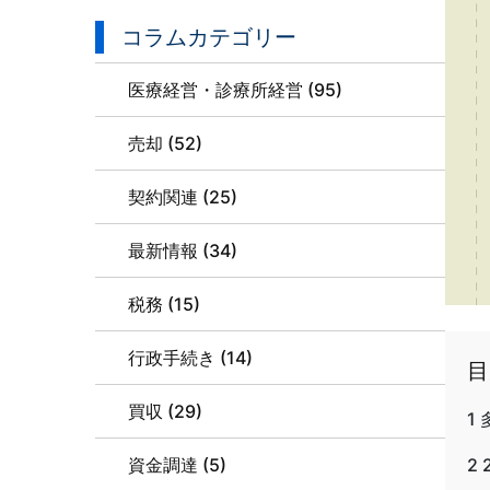
コラムカテゴリー
医療経営・診療所経営 (95)
売却 (52)
契約関連 (25)
最新情報 (34)
税務 (15)
行政手続き (14)
目
買収 (29)
1
資金調達 (5)
2