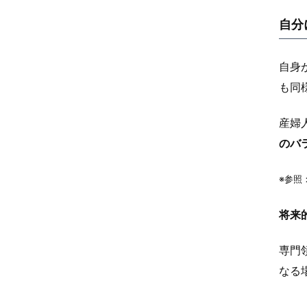
自分
自身
も同
産婦
のバ
※参照
将来
専門
なる