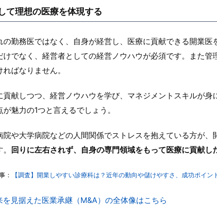
して理想の医療を体現する
れの勤務医ではなく、自身が経営し、医療に貢献できる開業医
だけでなく、経営者としての経営ノウハウが必須です。また管
ければなりません。
に貢献しつつ、経営ノウハウを学び、マネジメントスキルが身
点が魅力の1つと言えるでしょう。
病院や大学病院などの人間関係でストレスを抱えている方が、
す。
回りに左右されず、自身の専門領域をもって医療に貢献し
事：
【調査】開業しやすい診療科は？近年の動向や儲けやすさ、成功ポイン
来を見据えた医業承継（M&A）の全体像はこちら