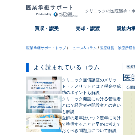
クリニックの医院継承・承継
買収・譲受
売却・譲渡
親族内
医業承継サポートトップ
/
ニュース&コラム
/
医療経営・診療所経
よく読まれているコラム
医療
医
クリニック無償譲渡のメリッ
ト・デメリットとは？税金や成
公開
功のポイントも解説
クリニック開設における管理者
とは？経営者や開設者との違い
も解説
医師の定年はいつ？定年に向け
て準備することと早めに考えて
おくべき問題点について解説