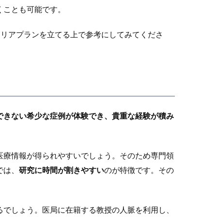
くことも可能です。
ャリアプランを立てる上で参考にしてみてくださ
できない希少な症例が体験でき、貴重な経験が積み
医療情報が得られやすいでしょう。そのため専門領
では、
研究に時間が割きやすい
のが特徴です。その
るでしょう。医局に在籍する教授の人脈を利用し、