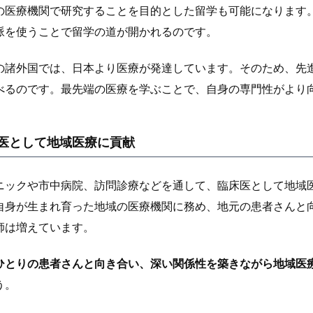
の医療機関で研究することを目的とした留学も可能になります
脈を使うことで留学の道が開かれるのです。
の諸外国では、日本より医療が発達しています。そのため、先
べるのです。最先端の医療を学ぶことで、自身の専門性がより
医として地域医療に貢献
ニックや市中病院、訪問診療などを通して、臨床医として地域
自身が生まれ育った地域の医療機関に務め、地元の患者さんと
師は増えています。
ひとりの患者さんと向き合い、深い関係性を築きながら地域医
う。