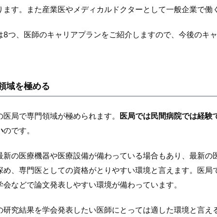
ります。また産業医やメディカルドクターとして一般企業で働
は8つ、医師のキャリアプランをご紹介しますので、今後のキ
領域を極める
の医局で専門領域が極められます。
医局では民間病院では経験
い
のです。
最新の医療機器や医療設備が備わっている場合もあり、最新の
深め、専門医としての資格がとりやすい環境と言えます。医局
学会などで論文発表しやすい環境が備わっています。
の研究結果を学会発表したい医師にとっては適した環境と言え