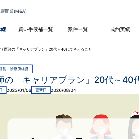
開業(M&A)
承継
買い手候補一覧
案件一覧
成約実績
営
/
医師の「キャリアプラン」20代～40代で考えること
経営・診療所経営
師の「キャリアプラン」20代～40
2023/01/06
2026/08/04
日
更新日