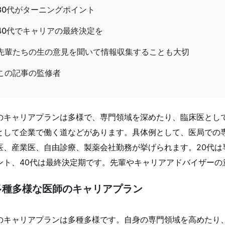
30代がターニングポイント
40代でキャリアの最終決定を
先輩たちの生の意見を聞いて情報収集することも大切
この記事の監修者
のキャリアプランは多様で、専門領域を深めたり、臨床医とし
として企業で働く道などがあります。具体例として、医局での
医、産業医、自由診療、製薬会社勤務が挙げられます。20代は
ント、40代は最終決定期です。先輩やキャリアアドバイザーの
多種多様な医師のキャリアプラン
のキャリアプランは多種多様です。自身の専門領域を高めたり