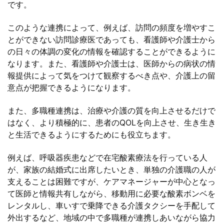
です。
このような連携によって、例えば、訪問の頻度を増やすこ
とができない訪問診療医であっても、看護師や介護士から
の日々の体調の変化の情報を確認することができるように
なります。また、看護師や介護士は、医師からの病状の情
報提供によって気をつけて観察するべき点や、介護上の留
意点が把握できるようになります。
また、多職種連携は、治療や介護の質を向上させるだけで
はなく、より積極的に、患者のQOLを向上させ、生き生き
と生活できるようにするためにも役立ちます。
例えば、呼吸器疾患などで在宅酸素療法を行っている人
が、家族の結婚式に出席したいとき、単独の介護職の人が
支えることは困難ですが、ケアマネージャーが中心となっ
て医師と情報共有しながら、移動用に必要な酸素ボンベを
レンタルし、車いすで乗降できる介護タクシーを手配して
外出するなど、地域の中で多職種が連携しあいながら協力