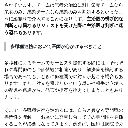
されています。チームは患者の治療に対し栄養チームなら
栄養のみ、感染チームなら感染のみを判断するといったよ
うに縦割りで介入することになります。
主治医の横断的な
判断とは異なるサジェストを受けた際に主治医は判断に迷
う恐れも
あります。
多職種連携において医師が心がけるべきこと
多職種によるチームでサービスを提供する際には、それぞ
れの専門職のもつ価値観に相違があり、解決策を検討する
場合であっても、ときに職種間での対立が起こる場合もあ
ります。また、対立を避けたいという思いや相手の立場へ
の配慮や遠慮から、発言や提案を控えてしまうこともあり
えます。
そこで、多職種連携を進めるには、自らと異なる専門職の
専門性を理解し、お互いに尊重し合ってその専門性を発揮
することが必要になってきます。例えば、医師は病院での