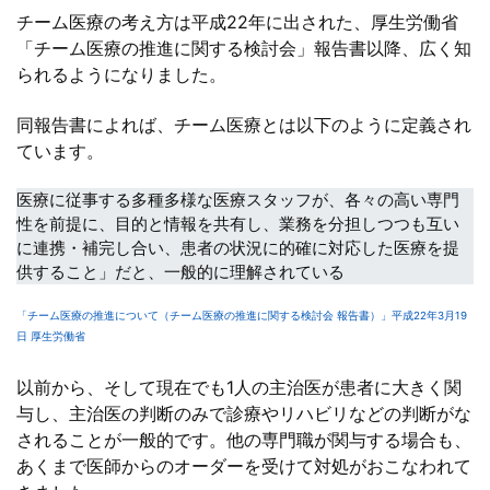
チーム医療の考え方は平成22年に出された、厚生労働省
「チーム医療の推進に関する検討会」報告書以降、広く知
られるようになりました。
同報告書によれば、チーム医療とは以下のように定義され
ています。
医療に従事する多種多様な医療スタッフが、各々の高い専門
性を前提に、目的と情報を共有し、業務を分担しつつも互い
に連携・補完し合い、患者の状況に的確に対応した医療を提
供すること」だと、一般的に理解されている
「チーム医療の推進について（チーム医療の推進に関する検討会 報告書）」平成22年3月19
日 厚生労働省
以前から、そして現在でも1人の主治医が患者に大きく関
与し、主治医の判断のみで診療やリハビリなどの判断がな
されることが一般的です。他の専門職が関与する場合も、
あくまで医師からのオーダーを受けて対処がおこなわれて