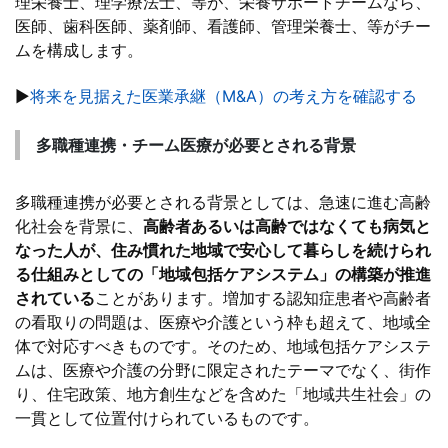
理栄養士、理学療法士、等が、栄養サポートチームなら、
医師、歯科医師、薬剤師、看護師、管理栄養士、等がチー
ムを構成します。
▶
将来を見据えた医業承継（M&A）の考え方を確認する
多職種連携・チーム医療が必要とされる背景
多職種連携が必要とされる背景としては、急速に進む高齢
化社会を背景に、
高齢者あるいは高齢ではなくても病気と
なった人が、住み慣れた地域で安心して暮らしを続けられ
る仕組みとしての「地域包括ケアシステム」の構築が推進
されている
ことがあります。増加する認知症患者や高齢者
の看取りの問題は、医療や介護という枠も超えて、地域全
体で対応すべきものです。そのため、地域包括ケアシステ
ムは、医療や介護の分野に限定されたテーマでなく、街作
り、住宅政策、地方創生などを含めた「地域共生社会」の
一貫として位置付けられているものです。