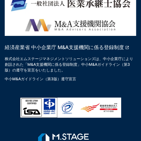
経済産業省 中小企業庁 M&A支援機関に係る登録制度
株式会社エムステージマネジメントソリューションズは、中小企業庁により
創設された「M&A支援機関に係る登録制度」中小M&Aガイドライン（第3
版）の遵守を宣言をいたしました。
中小M&Aガイドライン（第3版）遵守宣言