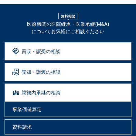
無料相談
医療機関の医院継承・医業承継(M&A)
についてお気軽にご相談ください
買収・譲受の相談
売却・譲渡の相談
親族内承継の相談
事業価値算定
資料請求