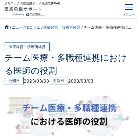
クリニックの医院継承・承継開業(M&A)
メニュー
/
ニュース&コラム
/
医療経営・診療所経営
/
チーム医療・多職種連携における医師の役割
医療経営・診療所経営
チーム医療・多職種連携におけ
る医師の役割
2023/03/03
2023/03/03
公開日
更新日