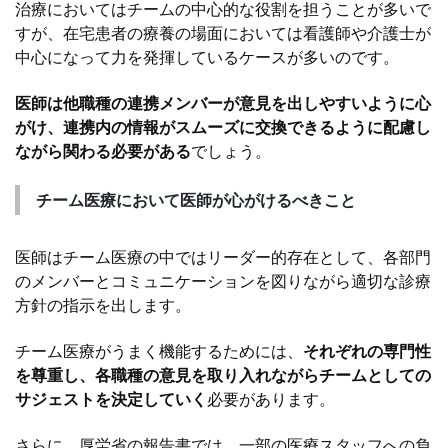
治療においてはチームの中心的な役割を担うことが多いで
すが、在宅患者の療養の場面においては看護師や介護士が
中心になって力を発揮しているケースが多いのです。
医師は他職種の連携メンバーが意見を出しやすいように心
がけ、連携内の情報がスムーズに交換できるように配慮し
ながら関わる必要がある
でしょう。
チーム医療において医師が心がけるべきこと
医師はチーム医療の中ではリーダー的存在として、各部門
のメンバーとコミュニケーションを図りながら適切な診療
方針の指示を出します。
チーム医療がうまく機能するためには、
それぞれの専門性
を尊重し、各職種の意見を取り入れながらチームとしての
サジェストを決定していく
必要があります。
さらに、厚労省の報告書では、一部の医療スタッフへの負