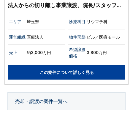
法人からの切り離し事業譲渡、院長/スタッフの
残留可能
エリア
埼玉県
診療科目
リウマチ科
運営組織
医療法人
物件形態
ビル／医療モール
希望譲渡
売上
約3,000万円
3,800万円
価格
この案件について詳しく見る
売却・譲渡の案件一覧へ