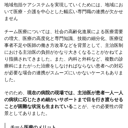
地域包括ケアシステムを実現していくためには、地域にお
いて医療・介護を中心とした幅広い専門職の連携が欠かせ
ません
チーム医療については、社会の高齢化進展による医療需要
の増大、医療の高度化と専門知識、技能の細分化、医療従
事者不足や医師の働き方改革などを背景として、主治医制
における主治医の負担がかなり大きくなることがかねてよ
り指摘されてきました。また、内科と外科など、複数の診
療科にまたがった治療をしなければならない患者への対応
が必要な場合の連携がスムーズにいかないケースもありま
した。
そのため、
現在の病院の現場では、主治医が患者一人一人
の病状に応じたきめ細かいサポートまで目を行き渡らせる
ことが困難な状況も生まれている
ことが、その必要性の背
景としてありました。
チーム医療のメリット