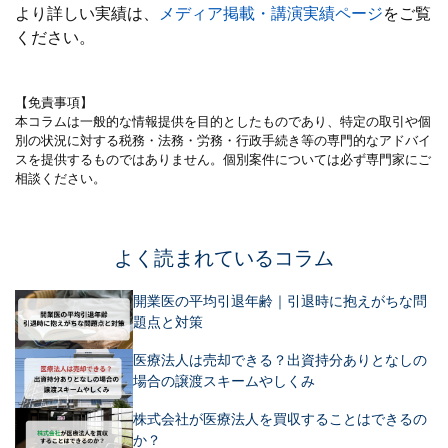
より詳しい実績は、
メディア掲載・講演実績ページ
をご覧
ください。
【免責事項】
本コラムは一般的な情報提供を目的としたものであり、特定の取引や個
別の状況に対する税務・法務・労務・行政手続き等の専門的なアドバイ
スを提供するものではありません。個別案件については必ず専門家にご
相談ください。
よく読まれているコラム
開業医の平均引退年齢｜引退時に抱えがちな問
題点と対策
医療法人は売却できる？出資持分ありとなしの
場合の譲渡スキームやしくみ
株式会社が医療法人を買収することはできるの
か？