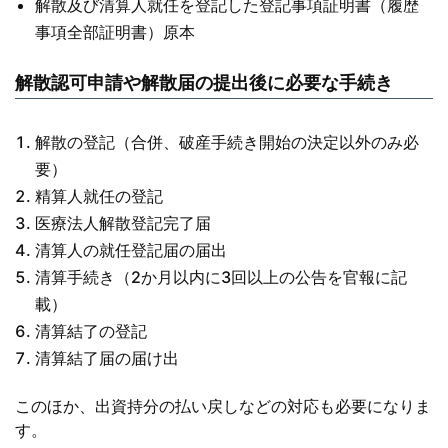
解散及び清算人就任を登記した登記事項証明書（履歴
事項全部証明書）原本
解散認可申請や解散届の提出後に必要な手続き
解散の登記（合併、破産手続き開始の決定以外のみ必
要）
精算人就任の登記
医療法人解散登記完了届
清算人の就任登記届の届出
清算手続き（2か月以内に3回以上の公告を官報に記
載）
清算結了の登記
清算結了届の届け出
このほか、出資持分の払い戻しなどの対応も必要になりま
す。