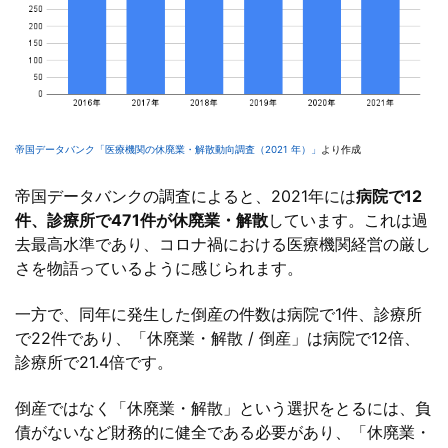
帝国データバンク「医療機関の休廃業・解散動向調査（2021 年）」
より作成
帝国データバンクの調査によると、2021年には
病院で12
件、診療所で471件が休廃業・解散
しています。これは過
去最高水準であり、コロナ禍における医療機関経営の厳し
さを物語っているように感じられます。
一方で、同年に発生した倒産の件数は病院で1件、診療所
で22件であり、「休廃業・解散 / 倒産」は病院で12倍、
診療所で21.4倍です。
倒産ではなく「休廃業・解散」という選択をとるには、負
債がないなど財務的に健全である必要があり、「休廃業・