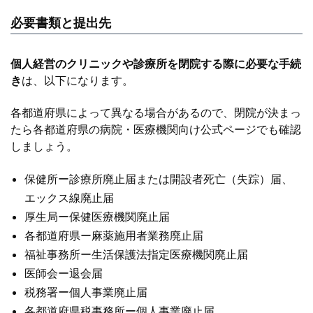
必要書類と提出先
個人経営のクリニックや診療所を閉院する際に必要な手続
き
は、以下になります。
各都道府県によって異なる場合があるので、閉院が決まっ
たら各都道府県の病院・医療機関向け公式ページでも確認
しましょう。
保健所ー診療所廃止届または開設者死亡（失踪）届、
エックス線廃止届
厚生局ー保健医療機関廃止届
各都道府県ー麻薬施用者業務廃止届
福祉事務所ー生活保護法指定医療機関廃止届
医師会ー退会届
税務署ー個人事業廃止届
各都道府県税事務所ー個人事業廃止届