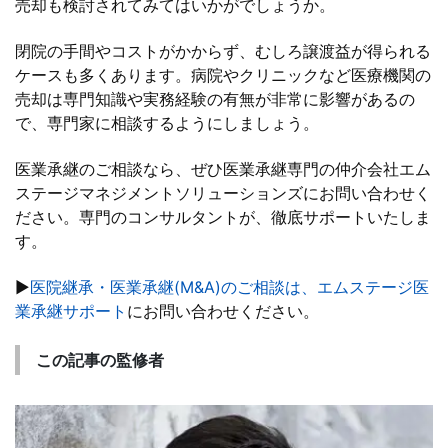
売却も検討されてみてはいかがでしょうか。
閉院の手間やコストがかからず、むしろ譲渡益が得られる
ケースも多くあります。病院やクリニックなど医療機関の
売却は専門知識や実務経験の有無が非常に影響があるの
で、専門家に相談するようにしましょう。
医業承継のご相談なら、ぜひ医業承継専門の仲介会社エム
ステージマネジメントソリューションズにお問い合わせく
ださい。専門のコンサルタントが、徹底サポートいたしま
す。
▶
医院継承・医業承継(M&A)のご相談は、エムステージ医
業承継サポート
にお問い合わせください。
この記事の監修者