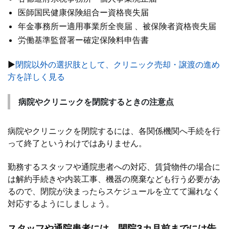
医師国民健康保険組合ー資格喪失届
年金事務所ー適用事業所全喪届 、被保険者資格喪失届
労働基準監督署ー確定保険料申告書
▶
閉院以外の選択肢として、クリニック売却・譲渡の進め
方を詳しく見る
病院やクリニックを閉院するときの注意点
病院やクリニックを閉院するには、各関係機関へ手続を行
って終了というわけではありません。
勤務するスタッフや通院患者への対応、賃貸物件の場合に
は解約手続きや内装工事、機器の廃棄なども行う必要があ
るので、閉院が決まったらスケジュールを立てて漏れなく
対応するようにしましょう。
スタッフや通院患者には、閉院3カ月前までには告