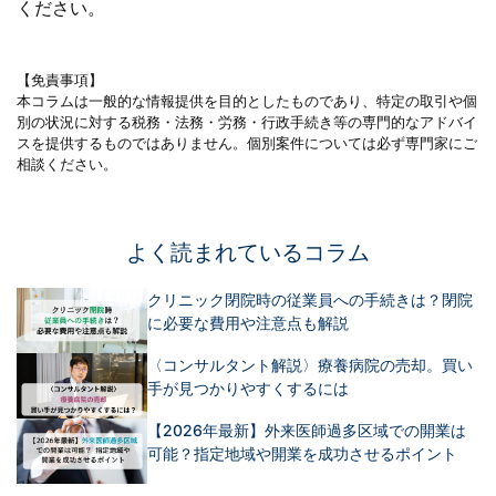
ください。
【免責事項】
本コラムは一般的な情報提供を目的としたものであり、特定の取引や個
別の状況に対する税務・法務・労務・行政手続き等の専門的なアドバイ
スを提供するものではありません。個別案件については必ず専門家にご
相談ください。
よく読まれているコラム
クリニック閉院時の従業員への手続きは？閉院
に必要な費用や注意点も解説
〈コンサルタント解説〉療養病院の売却。買い
手が見つかりやすくするには
【2026年最新】外来医師過多区域での開業は
可能？指定地域や開業を成功させるポイント