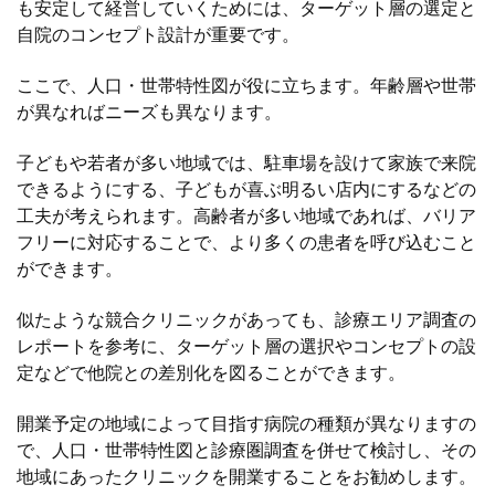
も安定して経営していくためには、ターゲット層の選定と
自院のコンセプト設計が重要です。
ここで、人口・世帯特性図が役に立ちます。年齢層や世帯
が異なればニーズも異なります。
子どもや若者が多い地域では、駐車場を設けて家族で来院
できるようにする、子どもが喜ぶ明るい店内にするなどの
工夫が考えられます。高齢者が多い地域であれば、バリア
フリーに対応することで、より多くの患者を呼び込むこと
ができます。
似たような競合クリニックがあっても、診療エリア調査の
レポートを参考に、ターゲット層の選択やコンセプトの設
定などで他院との差別化を図ることができます。
開業予定の地域によって目指す病院の種類が異なりますの
で、人口・世帯特性図と診療圏調査を併せて検討し、その
地域にあったクリニックを開業することをお勧めします。