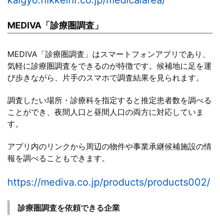
kaigyo.nikkeihr.co.jp/medicalarea/
MEDIVA「診療圏調査」
MEDIVA「診療圏調査」はスマートフォンアプリであり、
気軽に診療圏調査をできるのが特徴です。候補地に足を運
び歩きながら、片手のスマホで調査結果を見られます。
調査したい場所・診療科を指定すると推定患者数を調べる
ことができ、夜間人口と昼間人口の両方に対応していま
す。
アプリ内のリンクから周辺の物件や事業承継候補施設の情
報を調べることもできます。
https://mediva.co.jp/products/products002/
診療圏調査を依頼できる企業