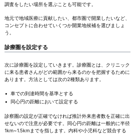
調査をしたい場所を選ぶことも可能です。
地元で地域医療に貢献したい、都市圏で開業したいなど、
コンセプトに合わせていくつか開業地候補を選びましょ
う。
診療圏を設定する
次に診療圏を設定していきます。診療圏とは、クリニック
に来る患者さんがどの範囲から来るのかを把握するために
あります。方法としては次の2種類あります。
車での到達時間を基準とする
同心円の距離において設定する
診察圏の設定が正確でなければ推計外来患者数を正確に出
せないので注意が必要です。同心円の距離は一般的に半径
1km~1.5kmまでを指します。内科や小児科など競合する