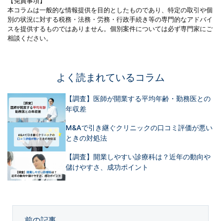
【免責事項】
本コラムは一般的な情報提供を目的としたものであり、特定の取引や個
別の状況に対する税務・法務・労務・行政手続き等の専門的なアドバイ
スを提供するものではありません。個別案件については必ず専門家にご
相談ください。
よく読まれているコラム
【調査】医師が開業する平均年齢・勤務医との
年収差
M&Aで引き継ぐクリニックの口コミ評価が悪い
ときの対処法
【調査】開業しやすい診療科は？近年の動向や
儲けやすさ、成功ポイント
前の記事