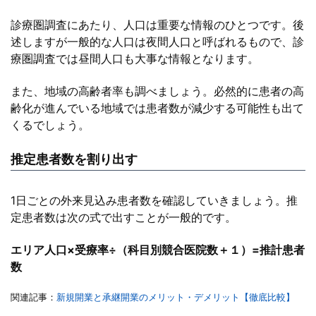
診療圏調査にあたり、人口は重要な情報のひとつです。後
述しますが一般的な人口は夜間人口と呼ばれるもので、診
療圏調査では昼間人口も大事な情報となります。
また、地域の高齢者率も調べましょう。必然的に患者の高
齢化が進んでいる地域では患者数が減少する可能性も出て
くるでしょう。
推定患者数を割り出す
1日ごとの外来見込み患者数を確認していきましょう。推
定患者数は次の式で出すことが一般的です。
エリア人口×受療率÷（科目別競合医院数＋１）=推計患者
数
関連記事：
新規開業と承継開業のメリット・デメリット【徹底比較】