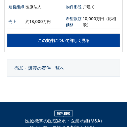
運営組織
医療法人
物件形態
戸建て
希望譲渡
10,000万円（応相
売上
約18,000万円
価格
談）
この案件について詳しく見る
売却・譲渡の案件一覧へ
無料相談
医療機関の医院継承・医業承継(M&A)