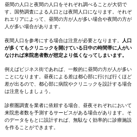
昼間の人口と夜間の人口をそれぞれ調べることが大切で
す。国勢調査による人口とは夜間人口になります。それぞ
れエリアによって、昼間の方が人が多い場合や夜間の方が
人が多い場合があります。
夜間人口を参考にする場合は注意が必要となります。
人口
が多くてもクリニックを開けている日中の時間帯に人がい
なければ来院患者数が想定より低くなってしまいます。
例えばビジネス街であれば、一般的に昼間の方が人が多い
ことになります。昼夜による差は都心部に行けば行くほど
差が出るので、都心部に病院やクリニックを設計する場合
は注意をしましょう。
診察圏調査を業者に依頼する場合、昼夜それぞれにおいて
来院患者数を予測するサービスがある場合があります。そ
のデータをもとに設計すれば、無駄なく効率的に診療施設
を作ることができます。