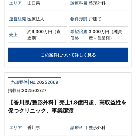
エリア
山口県
診療科目
整形外科
運営組織
医療法人
物件形態
戸建て
約9,300万円（直
希望譲渡
3,000万円（純資
売上
近期）
価格
産＋営業権）
この案件について詳しく見る
|
売却案件
No.20252669
掲載日:2025/02/27
【香川県/整形外科】売上1.8億円超、高収益性を
保つクリニック、事業譲渡
エリア
香川県
診療科目
整形外科