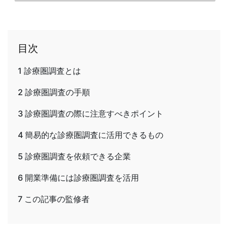
目次
1
診療圏調査とは
2
診療圏調査の手順
3
診療圏調査の際に注意すべきポイント
4
簡易的な診療圏調査に活用できるもの
5
診療圏調査を依頼できる企業
6
開業準備には診療圏調査を活用
7
この記事の監修者