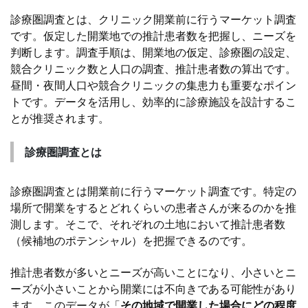
診療圏調査とは、クリニック開業前に行うマーケット調査
です。仮定した開業地での推計患者数を把握し、ニーズを
判断します。調査手順は、開業地の仮定、診療圏の設定、
競合クリニック数と人口の調査、推計患者数の算出です。
昼間・夜間人口や競合クリニックの集患力も重要なポイン
トです。データを活用し、効率的に診療施設を設計するこ
とが推奨されます。
診療圏調査とは
診療圏調査とは開業前に行うマーケット調査です。特定の
場所で開業をするとどれくらいの患者さんが来るのかを推
測します。そこで、それぞれの土地において推計患者数
（候補地のポテンシャル）を把握できるのです。
推計患者数が多いとニーズが高いことになり、小さいとニ
ーズが小さいことから開業には不向きである可能性があり
ます。このデータが「
その地域で開業した場合にどの程度