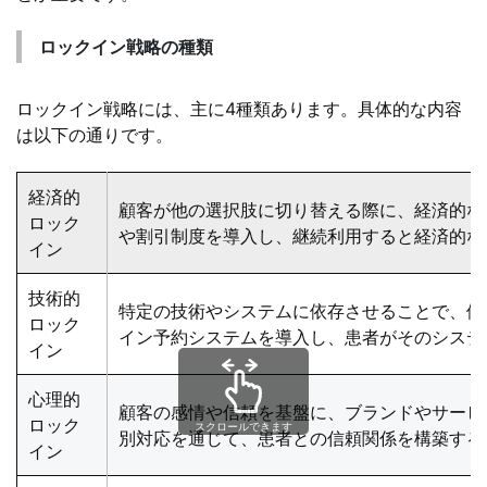
ロックイン戦略の種類
ロックイン戦略には、主に4種類あります。具体的な内容
は以下の通りです。
経済的
顧客が他の選択肢に切り替える際に、経済的な
ロック
や割引制度を導入し、継続利用すると経済的な
イン
技術的
特定の技術やシステムに依存させることで、他
ロック
イン予約システムを導入し、患者がそのシステ
イン
心理的
顧客の感情や信頼を基盤に、ブランドやサービ
ロック
スクロールできます
別対応を通じて、患者との信頼関係を構築する
イン