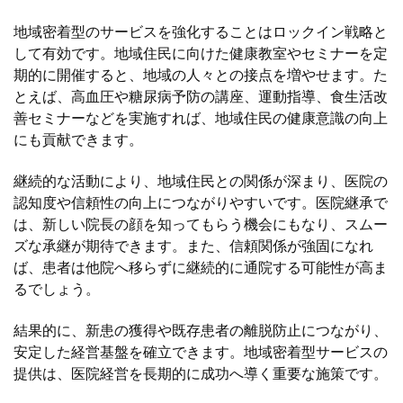
地域密着型のサービスを強化することはロックイン戦略と
して有効です。地域住民に向けた健康教室やセミナーを定
期的に開催すると、地域の人々との接点を増やせます。た
とえば、高血圧や糖尿病予防の講座、運動指導、食生活改
善セミナーなどを実施すれば、地域住民の健康意識の向上
にも貢献できます。
継続的な活動により、地域住民との関係が深まり、医院の
認知度や信頼性の向上につながりやすいです。医院継承で
は、新しい院長の顔を知ってもらう機会にもなり、スムー
ズな承継が期待できます。また、信頼関係が強固になれ
ば、患者は他院へ移らずに継続的に通院する可能性が高ま
るでしょう。
結果的に、新患の獲得や既存患者の離脱防止につながり、
安定した経営基盤を確立できます。地域密着型サービスの
提供は、医院経営を長期的に成功へ導く重要な施策です。