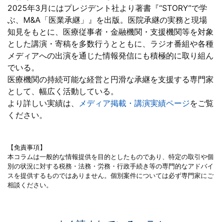
2025年3月にはプレジデント社より著書『“STORY”で学
ぶ、M&A「医業承継」』を出版。医院承継の実務と現場
知見をもとに、医療従事者・金融機関・支援機関等を対象
とした講演・寄稿を多数行うとともに、ラジオ番組や各種
メディアへの出演を通じた情報発信にも積極的に取り組ん
でいる。
医療機関の持続可能な経営と円滑な承継を支援する専門家
として、幅広く活動している。
より詳しい実績は、
メディア掲載・講演実績ページ
をご覧
ください。
【免責事項】
本コラムは一般的な情報提供を目的としたものであり、特定の取引や個
別の状況に対する税務・法務・労務・行政手続き等の専門的なアドバイ
スを提供するものではありません。個別案件については必ず専門家にご
相談ください。