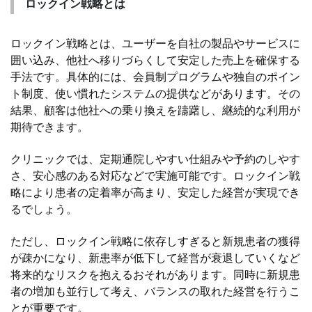
ロックイン戦略とは
ロックイン戦略とは、ユーザーを自社の製品やサービスに
囲い込み、他社へ移りづらくして安定した売上を確保する
手法です。具体的には、会員制プログラムや独自のポイン
ト制度、使い慣れたシステムの提供などがあります。その
結果、顧客は他社への乗り換えを躊躇し、継続的な利用が
期待できます。
クリニックでは、定期通院しやすい仕組みや予約のしやす
さ、安心感のある対応などで実施可能です。ロックイン戦
略により患者の定着率が高まり、安定した経営が実現でき
るでしょう。
ただし、ロックイン戦略に依存しすぎると新規患者の獲得
が疎かになり、新患率が低下して経営が衰退していくなど
将来的なリスクを抱えるおそれがあります。同時に新規患
者の増加も並行して考え、バランスの取れた経営を行うこ
とが重要です。