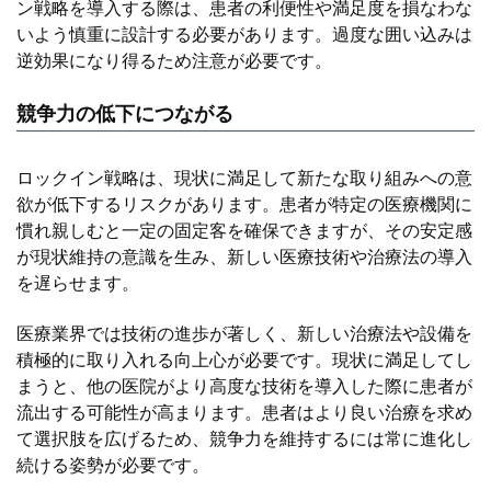
ン戦略を導入する際は、患者の利便性や満足度を損なわな
いよう慎重に設計する必要があります。過度な囲い込みは
逆効果になり得るため注意が必要です。
競争力の低下につながる
ロックイン戦略は、現状に満足して新たな取り組みへの意
欲が低下するリスクがあります。患者が特定の医療機関に
慣れ親しむと一定の固定客を確保できますが、その安定感
が現状維持の意識を生み、新しい医療技術や治療法の導入
を遅らせます。
医療業界では技術の進歩が著しく、新しい治療法や設備を
積極的に取り入れる向上心が必要です。現状に満足してし
まうと、他の医院がより高度な技術を導入した際に患者が
流出する可能性が高まります。患者はより良い治療を求め
て選択肢を広げるため、競争力を維持するには常に進化し
続ける姿勢が必要です。