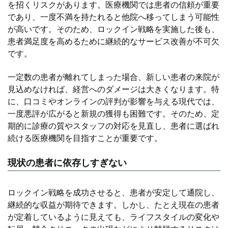
を招くリスクがあります。医療機関では患者の信頼が重要
であり、一度不満を持たれると他院へ移ってしまう可能性
が高いです。そのため、ロックイン戦略を実施した後も、
患者満足度を高めるために継続的なサービス改善が不可欠
です。
一定数の患者が離れてしまった場合、新しい患者の来院が
見込めなければ、経営へのダメージは大きくなります。特
に、口コミやオンラインの評判が影響を与える現代では、
一度悪評が広がると新規の獲得も困難です。そのため、定
期的に診療の質やスタッフの対応を見直し、患者に選ばれ
続ける医療機関を目指すことが重要です。
現状の患者に依存しすぎない
ロックイン戦略を成功させると、患者が安定して通院し、
継続的な収益が期待できます。しかし、たとえ現在の患者
が定着しているように見えても、ライフスタイルの変化や