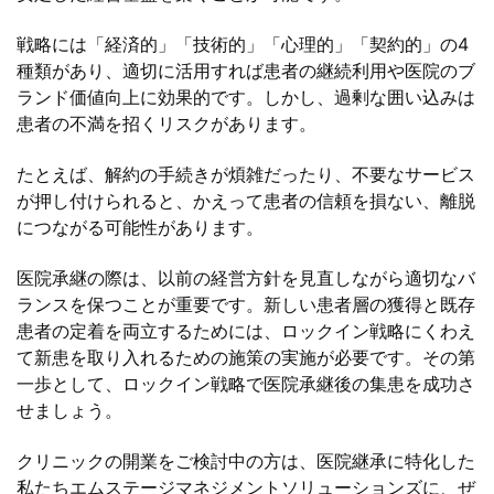
戦略には「経済的」「技術的」「心理的」「契約的」の4
種類があり、適切に活用すれば患者の継続利用や医院のブ
ランド価値向上に効果的です。しかし、過剰な囲い込みは
患者の不満を招くリスクがあります。
たとえば、解約の手続きが煩雑だったり、不要なサービス
が押し付けられると、かえって患者の信頼を損ない、離脱
につながる可能性があります。
医院承継の際は、以前の経営方針を見直しながら適切なバ
ランスを保つことが重要です。新しい患者層の獲得と既存
患者の定着を両立するためには、ロックイン戦略にくわえ
て新患を取り入れるための施策の実施が必要です。その第
一歩として、ロックイン戦略で医院承継後の集患を成功さ
せましょう。
クリニックの開業をご検討中の方は、医院継承に特化した
私たちエムステージマネジメントソリューションズに、ぜ