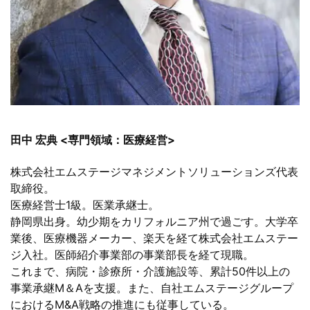
田中 宏典 <専門領域：医療経営>
株式会社エムステージマネジメントソリューションズ代表
取締役。
医療経営士1級。医業承継士。
静岡県出身。幼少期をカリフォルニア州で過ごす。大学卒
業後、医療機器メーカー、楽天を経て株式会社エムステー
ジ入社。医師紹介事業部の事業部長を経て現職。
これまで、病院・診療所・介護施設等、累計50件以上の
事業承継M＆Aを支援。また、自社エムステージグループ
におけるM&A戦略の推進にも従事している。