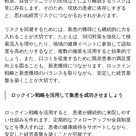
転居、競合クリニックの出現などにより離脱するリスクは
常に存在します。そのため、現状の患者に依存しすぎる
と、思わぬ経営リスクにつながるおそれがあります。
リスクを回避するためには、新患の獲得にも継続的に力を
入れることが大切です。たとえば、SEO対策を強化して検
索流入を増やしたり、地域の健康イベントに参加して認知
度を高めたりするなど、複数の施策を活用すると効果的で
しょう。また、口コミを促進するために既存患者の満足度
向上を図ることも、新患獲得につながります。ロックイン
戦略と新患獲得のバランスを取りながら、安定した経営基
盤を築くことが大切です。
ロックイン戦略を活用して集患を成功させましょう
ロックイン戦略を活用すると、患者が継続的に来院しやす
い仕組みを作れます。定期的なフォローアップや会員制度
などを導入すれば、患者の健康維持をサポートしながら、
安定した経営基盤を築くことが可能です。