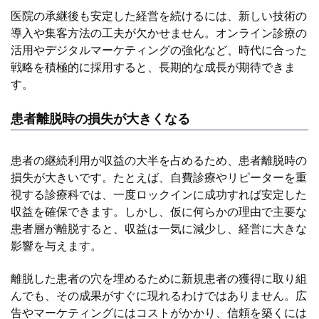
医院の承継後も安定した経営を続けるには、新しい技術の
導入や集客方法の工夫が欠かせません。オンライン診療の
活用やデジタルマーケティングの強化など、時代に合った
戦略を積極的に採用すると、長期的な成長が期待できま
す。
患者離脱時の損失が大きくなる
患者の継続利用が収益の大半を占めるため、患者離脱時の
損失が大きいです。たとえば、自費診療やリピーターを重
視する診療科では、一度ロックインに成功すれば安定した
収益を確保できます。しかし、仮に何らかの理由で主要な
患者層が離脱すると、収益は一気に減少し、経営に大きな
影響を与えます。
離脱した患者の穴を埋めるために新規患者の獲得に取り組
んでも、その成果がすぐに現れるわけではありません。広
告やマーケティングにはコストがかかり、信頼を築くには