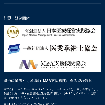
加盟・登録団体
経済産業省 中小企業庁 M&A支援機関に係る登録制度
株式会社エムステージマネジメントソリューションズは、中小企業庁により
創設された「M&A支援機関に係る登録制度」中小M&Aガイドライン（第3
版）の遵守を宣言をいたしました。
中小M&Aガイドライン（第3版）遵守宣言