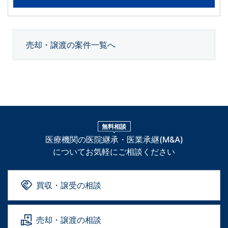
売却・譲渡の案件一覧へ
無料相談
医療機関の医院継承・医業承継(M&A)
についてお気軽にご相談ください
買収・譲受の相談
売却・譲渡の相談