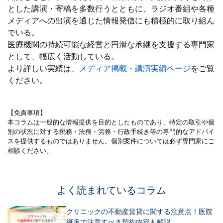
とした講演・寄稿を多数行うとともに、ラジオ番組や各種
メディアへの出演を通じた情報発信にも積極的に取り組ん
でいる。
医療機関の持続可能な経営と円滑な承継を支援する専門家
として、幅広く活動している。
より詳しい実績は、
メディア掲載・講演実績ページ
をご覧
ください。
【免責事項】
本コラムは一般的な情報提供を目的としたものであり、特定の取引や個
別の状況に対する税務・法務・労務・行政手続き等の専門的なアドバイ
スを提供するものではありません。個別案件については必ず専門家にご
相談ください。
よく読まれているコラム
クリニックの不動産賃貸に関する注意点！医院
継承で注意すべき契約内容も解説