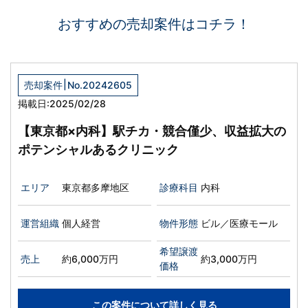
おすすめの売却案件はコチラ！
|
売却案件
No.20242605
掲載日:2025/02/28
【東京都×内科】駅チカ・競合僅少、収益拡大の
ポテンシャルあるクリニック
エリア
東京都多摩地区
診療科目
内科
運営組織
個人経営
物件形態
ビル／医療モール
希望譲渡
売上
約6,000万円
約3,000万円
価格
この案件について詳しく見る