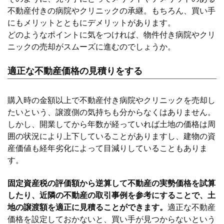
不動産付きの病院やクリニックの承継。もちろん、買い手
にもメリットとともにデメリットがあります。
どのようなポイントに気をつければ、物件付き病院やクリ
ニックの売却がスムーズに進むのでしょうか。
適正な不動産価格の見積りをする
購入時の金額以上で不動産付き病院やクリニックを売却し
たいという、譲渡側の気持ちも分からなくはありません。
しかし、開業してから年数が経っていれば土地の価格は周
囲の状況により上下していることがありますし、建物の資
産価値も経年劣化によって目減りしていることもありま
す。
固定資産税の評価額から逆算して不動産の実勢価格を試算
したり、近隣の不動産の取引事例を参考にすることで、土
地の譲渡額を適正に見積ることができます。
適正な不動産
価格を設定しておかないと、買い手が見つからないという