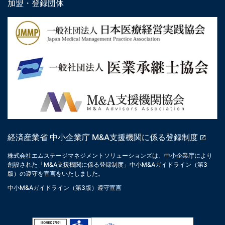
加盟・登録団体
経済産業省 中小企業庁 M&A支援機関に係る登録制度
株式会社エムステージマネジメントソリューションズは、中小企業庁により
創設された「M&A支援機関に係る登録制度」中小M&Aガイドライン（第3
版）の遵守を宣言をいたしました。
中小M&Aガイドライン（第3版）遵守宣言