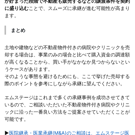
が貯まった段階で不動産も販売するなどの譲渡条件を契約
に盛り込む
ことで、スムーズに承継が進む可能性が高まり
ます。
まとめ
土地や建物などの不動産物件付きの病院やクリニックを売
却する場合は、事業のみの場合と比べて購入資金の調達額
が高くなることから、買い手がなかなか見つからないとい
うケースがあります。
そのような事態を避けるためにも、ここで挙げた売却する
際のポイントを参考にしながら承継に望んでください。
エムステージはこれまで多くの承継事例を成功させてきて
いるので、ご相談いただいた不動産物件付き病院やクリニ
ックに沿った一番良い方法をご提案させていただくことが
可能です。
▶
医院継承・医業承継(M&A)のご相談は、エムステージ医