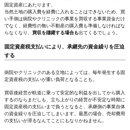
固定資産にあたります。
当然土地の購入費を経費に入れることはできないため、買
い手側は病院やクリニックの事業を買収する事業資金だけ
でなく、経費性の無い不動産の購入費も準備しなければな
らなくなり、
買収を躊躇する場合も
出てくるでしょう。
固定資産税支払いにより、承継先の資金繰りを圧迫
する
病院やクリニックのある立地によっては、毎年発生する固
定資産税の支払いが重い負荷となることも。
買収後経営が軌道に乗って安定的な利益を出してから購入
するのならまだしも、立ち上がりの経営が不安定な時期に
固定資産税の支払いまで負うとなると、承継側の事業自体
の資金繰りを圧迫してしまいます。最悪の場合、売却費用
の支払いが滞るなんてことにもなりかねません。