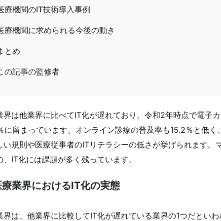
医療機関のIT技術導入事例
医療機関に求められる今後の動き
まとめ
この記事の監修者
業界は他業界に比べてIT化が遅れており、令和2年時点で電子カ
.9％に留まっています。オンライン診療の普及率も15.2％と低
しい規則や医療従事者のITリテラシーの低さが挙げられます。
の、IT化には課題が多く残っています。
医療業界におけるIT化の実態
業界は、他業界に比較してIT化が遅れている業界の1つだとい