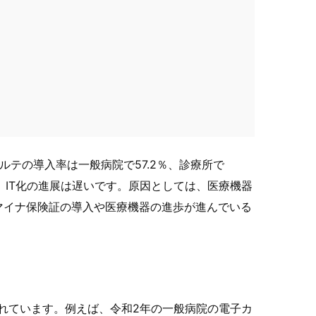
ルテの導入率は一般病院で57.2％、診療所で
く、IT化の進展は遅いです。原因としては、医療機器
マイナ保険証の導入や医療機器の進歩が進んでいる
われています。例えば、令和2年の一般病院の電子カ