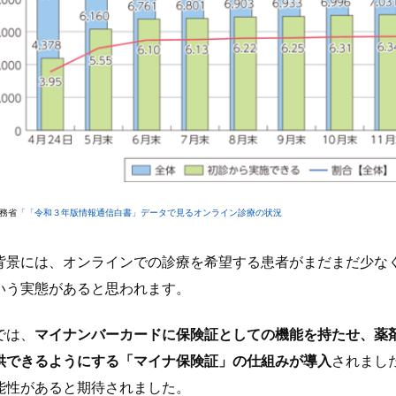
務省
「「令和３年版情報通信白書」データで見るオンライン診療の状況
背景には、オンラインでの診療を希望する患者がまだまだ少な
いう実態があると思われます。
では、
マイナンバーカードに保険証としての機能を持たせ、薬
供できるようにする「マイナ保険証」の仕組みが導入
されまし
能性があると期待されました。