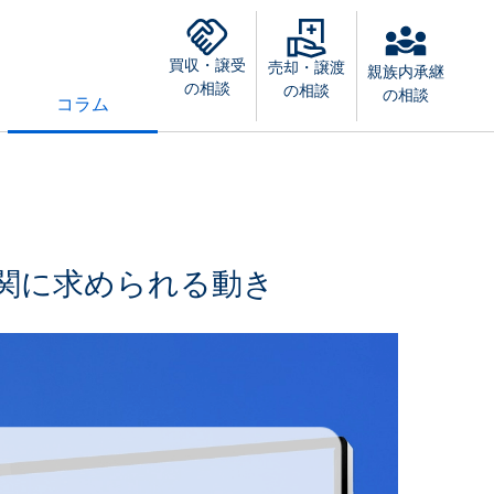
買収・譲受
売却・譲渡
親族内承継
の相談
の相談
の相談
コラム
機関に求められる動き