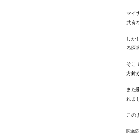
マイ
共有
しか
る医
そこ
方針
また
れま
この
関連記