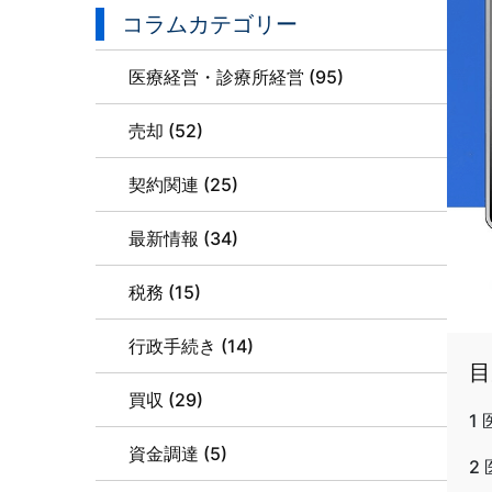
コラムカテゴリー
医療経営・診療所経営 (95)
売却 (52)
契約関連 (25)
最新情報 (34)
税務 (15)
行政手続き (14)
目
買収 (29)
1
資金調達 (5)
2