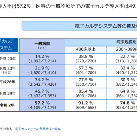
導入率は57.2％、医科の一般診療所での電子カルテ導入率は49
生労働省
「電子カルテなどの普及状況の推移」