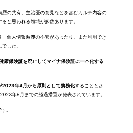
病歴の共有、主治医の意見などを含むカルテ内容の
すると思われる領域が多数あります。
り、個人情報漏洩の不安があったり、また利用でき
んでした。
紙の健康保険証を廃止してマイナ保険証に一本化する
2023年4月から原則として義務化
することとさ
2023年9月までの経過措置が発表されています。
です。