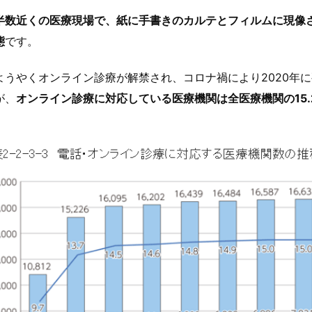
半数近くの医療現場で、紙に手書きのカルテとフィルムに現像
態
です。
ようやくオンライン診療が解禁され、コロナ禍により2020年
が、
オンライン診療に対応している医療機関は全医療機関の15