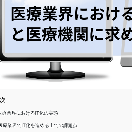
次
医療業界におけるIT化の実態
医療業界でIT化を進める上での課題点