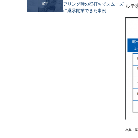
アリング時の壁打ちでスムーズ
ルテ
に継承開業できた事例
出典：厚