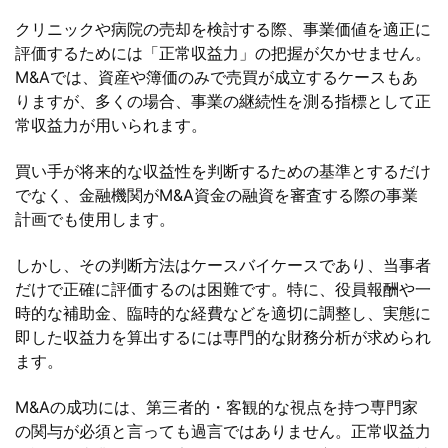
クリニックや病院の売却を検討する際、事業価値を適正に
評価するためには「正常収益力」の把握が欠かせません。
M&Aでは、資産や簿価のみで売買が成立するケースもあ
りますが、多くの場合、事業の継続性を測る指標として正
常収益力が用いられます。
買い手が将来的な収益性を判断するための基準とするだけ
でなく、金融機関がM&A資金の融資を審査する際の事業
計画でも使用します。
しかし、その判断方法はケースバイケースであり、当事者
だけで正確に評価するのは困難です。特に、役員報酬や一
時的な補助金、臨時的な経費などを適切に調整し、実態に
即した収益力を算出するには専門的な財務分析が求められ
ます。
M&Aの成功には、第三者的・客観的な視点を持つ専門家
の関与が必須と言っても過言ではありません。正常収益力