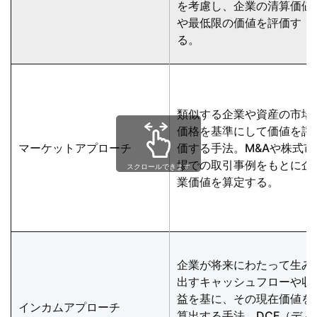
を考慮し、企業の清算価値
や最低限の価値を評価す
る。
類似する企業や資産の市場
価格を基準にして価値を評
マーケットアプローチ
価する手法。M&Aや株式市
場での取引事例をもとに企
スクロールできます
業価値を算定する。
企業が将来にわたって生み
出すキャッシュフローや収
益を基に、その現在価値を
インカムアプローチ
算出する手法。DCF（ディ