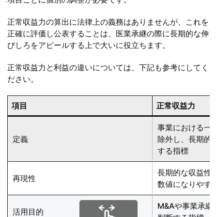
正常収益力の算出に法律上の義務はありませんが、これを
正確に評価し公表することは、医業承継の際に長期的な伸
びしろをアピールする上で大いに役立ちます。
正常収益力と利益の違いについては、下記も参考にしてく
ださい。
項目
正常収益力
事業における一
定義
除外し、長期的
する指標
長期的な収益性
再現性
数値になりやす
M&Aや事業承継
活用目的