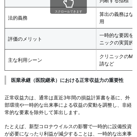
判断する指標
スクロールできます
算出の義務はな
法的義務
用
一時的な要因を
評価のメリット
ニックの実質的
クリニックのM&
主な利用シーン
請など
医業承継（医院継承）における正常収益力の重要性
正常収益力は、通常は直近3年間の損益計算書を基に、外
部環境や一時的な出来事による収益の変動を調整し、非経
常的な要素を除外して算出します。
たとえば、新型コロナウイルスの影響で一時的に設備投資
が必要になったり利益が減少することは、一時的な出来事