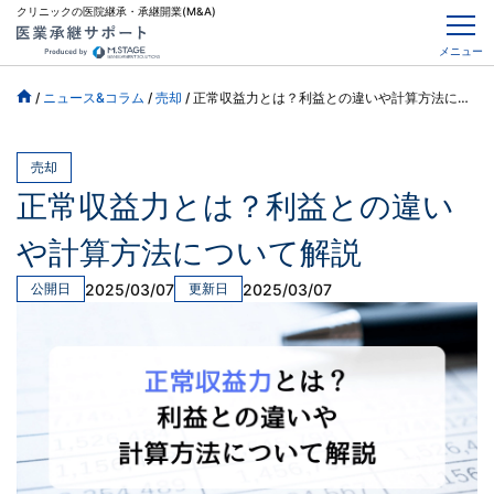
クリニックの医院継承・承継開業(M&A)
メニュー
/
ニュース&コラム
/
売却
/
正常収益力とは？利益との違いや計算方法について解説
売却
正常収益力とは？利益との違い
や計算方法について解説
2025/03/07
2025/03/07
公開日
更新日