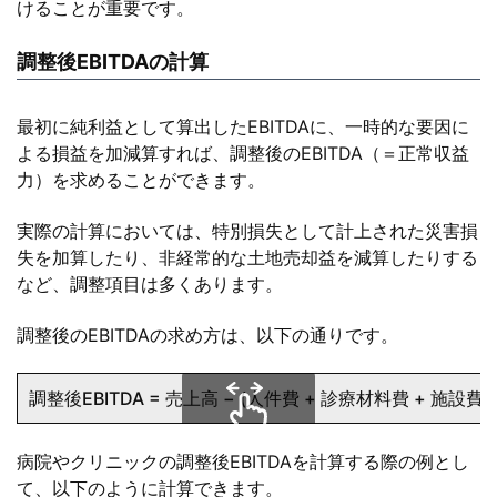
けることが重要です。
調整後EBITDAの計算
最初に純利益として算出したEBITDAに、一時的な要因に
よる損益を加減算すれば、調整後のEBITDA（＝正常収益
力）を求めることができます。
実際の計算においては、特別損失として計上された災害損
失を加算したり、非経常的な土地売却益を減算したりする
など、調整項目は多くあります。
調整後のEBITDAの求め方は、以下の通りです。
調整後EBITDA = 売上高 − (人件費 + 診療材料費 + 施設
スクロールできます
病院やクリニックの調整後EBITDAを計算する際の例とし
て、以下のように計算できます。