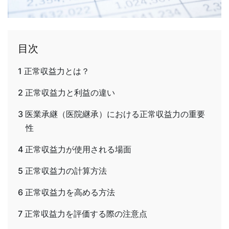
目次
1
正常収益力とは？
2
正常収益力と利益の違い
3
医業承継（医院継承）における正常収益力の重要
性
4
正常収益力が使用される場面
5
正常収益力の計算方法
6
正常収益力を高める方法
7
正常収益力を評価する際の注意点