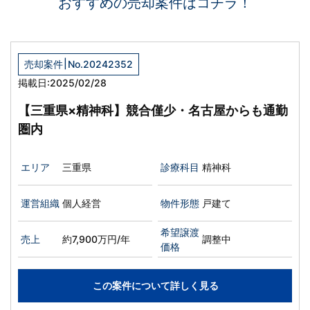
おすすめの売却案件はコチラ！
|
売却案件
No.20242352
掲載日:2025/02/28
【三重県×精神科】競合僅少・名古屋からも通勤
圏内
エリア
三重県
診療科目
精神科
運営組織
個人経営
物件形態
戸建て
希望譲渡
売上
約7,900万円/年
調整中
価格
この案件について詳しく見る