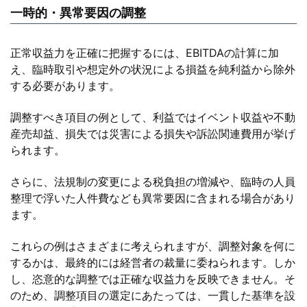
一時的・異常要因の調整
正常収益力を正確に把握するには、EBITDAの計算に加
え、臨時取引や想定外の状況による損益を純利益から除外
する必要があります。
調整すべき項目の例として、利益ではイベント収益や不動
産売却益、損失では災害による損失や訴訟関連費用が挙げ
られます。
さらに、法規制の変更による税負担の増減や、臨時の人員
整理で浮いた人件費なども異常要因に含まれる場合があり
ます。
これらの例はさまざまに考えられますが、調整対象を何に
するかは、最終的には経営者の裁量に委ねられます。しか
し、恣意的な調整では正確な収益力を反映できません。そ
のため、調整項目の選定にあたっては、一貫した基準を設