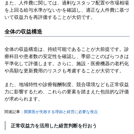
また、人件費に関しては、過剰なスタッフ配置や市場相場
を上回る給与水準がないかを確認し、適正な人件費に基づ
いて収益力を再評価することが大切です。
全体の収益構造
全体の収益構造は、持続可能であることが大前提です。診
療科目や患者数の安定性を確認し、季節ごとのばらつきは
平準化して評価します。さらに、施設・医療機器の老朽化
や高額な更新費用のリスクも考慮することが大切です。
また、地域特性や診療報酬制度、競合環境なども正常収益
力に影響するため、これらの要素を踏まえた包括的な評価
が求められます。
関連記事：
開業医が失敗する理由と経営に必要な視点
正常収益力を活用した経営判断を行おう