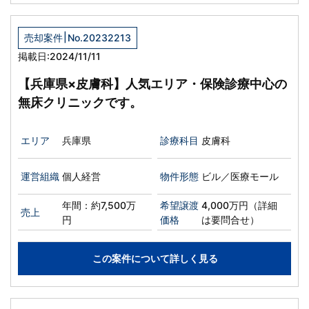
|
売却案件
No.20232213
掲載日:2024/11/11
【兵庫県×皮膚科】人気エリア・保険診療中心の
無床クリニックです。
エリア
兵庫県
診療科目
皮膚科
運営組織
個人経営
物件形態
ビル／医療モール
年間：約7,500万
希望譲渡
4,000万円（詳細
売上
円
価格
は要問合せ）
この案件について詳しく見る