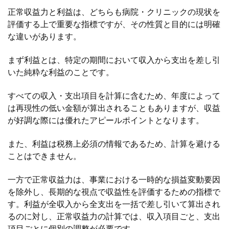
正常収益力と利益は、どちらも病院・クリニックの現状を
評価する上で重要な指標ですが、その性質と目的には明確
な違いがあります。
まず利益とは、特定の期間において収入から支出を差し引
いた純粋な利益のことです。
すべての収入・支出項目を計算に含むため、年度によって
は再現性の低い金額が算出されることもありますが、収益
が好調な際には優れたアピールポイントとなります。
また、利益は税務上必須の情報であるため、計算を避ける
ことはできません。
一方で正常収益力は、事業における一時的な損益変動要因
を除外し、長期的な視点で収益性を評価するための指標で
す。利益が全収入から全支出を一括で差し引いて算出され
るのに対し、正常収益力の計算では、収入項目ごと、支出
項目ごとに個別の調整が必要です。