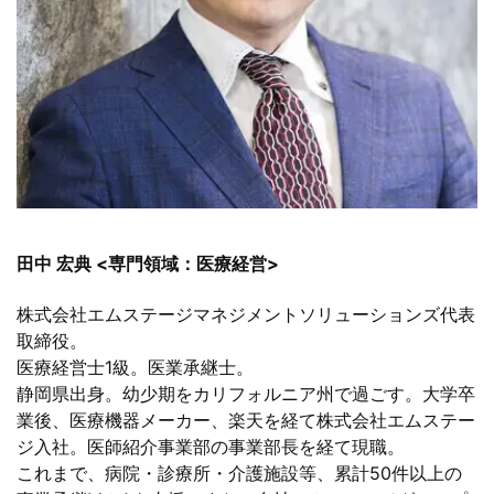
田中 宏典 <専門領域：医療経営>
株式会社エムステージマネジメントソリューションズ代表
取締役。
医療経営士1級。医業承継士。
静岡県出身。幼少期をカリフォルニア州で過ごす。大学卒
業後、医療機器メーカー、楽天を経て株式会社エムステー
ジ入社。医師紹介事業部の事業部長を経て現職。
これまで、病院・診療所・介護施設等、累計50件以上の