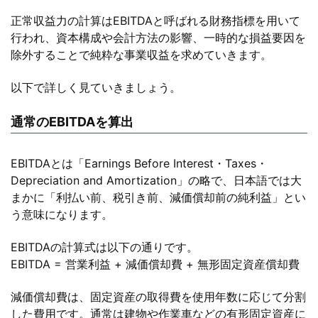
正常収益力の計算はEBITDAと呼ばれる財務指標を用いて
行われ、資本構成や会計方法の影響、一時的な損益要因を
除外することで純粋な事業収益を求めていきます。
以下で詳しく見ていきましょう。
通常のEBITDAを算出
EBITDAとは「Earnings Before Interest・Taxes・
Depreciation and Amortization」の略で、日本語では大
まかに「利払い前、税引き前、減価償却前の純利益」とい
う意味になります。
EBITDAの計算式は以下の通りです。
EBITDA = 営業利益 + 減価償却費 + 無形固定資産償却費
減価償却費は、固定資産の取得費を使用年数に応じて分割
した費用です。通常は建物や作業車などの有形固定資産に