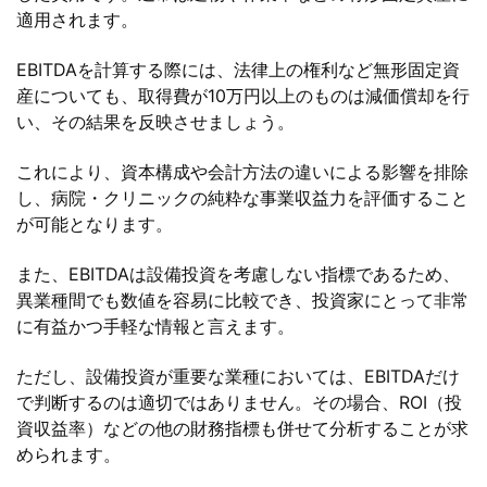
適用されます。
EBITDAを計算する際には、法律上の権利など無形固定資
産についても、取得費が10万円以上のものは減価償却を行
い、その結果を反映させましょう。
これにより、資本構成や会計方法の違いによる影響を排除
し、病院・クリニックの純粋な事業収益力を評価すること
が可能となります。
また、EBITDAは設備投資を考慮しない指標であるため、
異業種間でも数値を容易に比較でき、投資家にとって非常
に有益かつ手軽な情報と言えます。
ただし、設備投資が重要な業種においては、EBITDAだけ
で判断するのは適切ではありません。その場合、ROI（投
資収益率）などの他の財務指標も併せて分析することが求
められます。