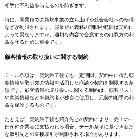
相手に不利益を与えるのを防ぎます。
特に、同業種での新規事業の立ち上げや競合会社への転職
などが制限されます。競業避止義務の期間や範囲は契約に
よって異なりますが、適切な内容で合意するのは双方の利
益を守るために重要です。
顧客情報の取り扱いに関する制約
テール条項は、契約終了後でも一定期間、契約中に得た顧
客情報や取引先の情報を活用した商談や契約を制限する条
項です。顧客情報の取り扱いに関する制約は、顧客リスト
や商談情報などを契約者が独自に使用し、元契約相手の利
益を保護するものです。
たとえば、契約終了後も紹介先との契約により、売上の一
部が仲介業者に支払われる場合、テール条項に基づき新た
な取引先との直接取引が制限される場合があります。