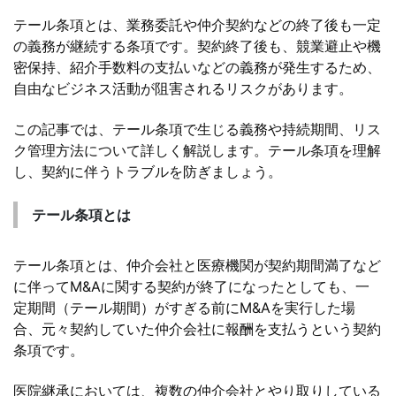
テール条項とは、業務委託や仲介契約などの終了後も一定
の義務が継続する条項です。契約終了後も、競業避止や機
密保持、紹介手数料の支払いなどの義務が発生するため、
自由なビジネス活動が阻害されるリスクがあります。
この記事では、テール条項で生じる義務や持続期間、リス
ク管理方法について詳しく解説します。テール条項を理解
し、契約に伴うトラブルを防ぎましょう。
テール条項とは
テール条項とは、仲介会社と医療機関が契約期間満了など
に伴ってM&Aに関する契約が終了になったとしても、一
定期間（テール期間）がすぎる前にM&Aを実行した場
合、元々契約していた仲介会社に報酬を支払うという契約
条項です。
医院継承においては、複数の仲介会社とやり取りしている