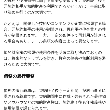
の権利・使用条件に関する重要な要素です。契約終了後も
元契約相手が知的財産を利用できるかどうかは、事前に取
り決めを行うのが大切です。
たとえば、開発した技術やコンテンツが企業に帰属する場
合、元契約相手の使用が制限され、再利用や他企業との共
有が制限されます。一方、一定の条件下で再利用が許され
る場合もあり、テール条項の内容によって異なります。
知的財産権の帰属や使用条件を明確に取り決めておくの
は、将来的なトラブルを防ぎ、権利の侵害や無断利用を避
けるために大切です。
債務の履行義務
債務の履行義務は、契約終了後も一定期間、契約当事者に
課される義務です。契約期間中に作成・共有された著作物
やノウハウなどの知的財産権は、契約終了後も守秘義務や
使用制限が課せられます。