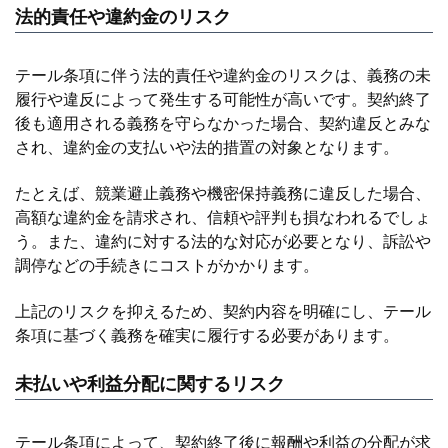
法的責任や違約金のリスク
テール条項に伴う法的責任や違約金のリスクは、義務の未
履行や違反によって発生する可能性が高いです。契約終了
後も適用される義務を守らなかった場合、契約違反とみな
され、違約金の支払いや法的措置の対象となります。
たとえば、競業避止義務や機密保持義務に違反した場合、
高額な違約金を請求され、信頼や評判も損なわれるでしょ
う。また、違約に対する法的な対応が必要となり、訴訟や
調停などの手続きにコストがかかります。
上記のリスクを抑えるため、契約内容を明確にし、テール
条項に基づく義務を確実に履行する必要があります。
未払いや利益分配に関するリスク
テール条項によって、契約終了後に報酬や利益の分配が求