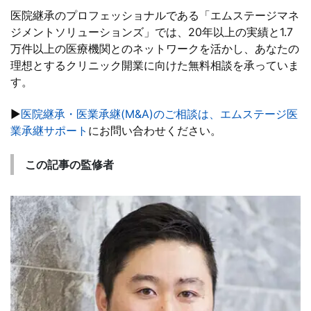
医院継承のプロフェッショナルである「エムステージマネ
ジメントソリューションズ」では、20年以上の実績と1.7
万件以上の医療機関とのネットワークを活かし、あなたの
理想とするクリニック開業に向けた無料相談を承っていま
す。
▶
医院継承・医業承継(M&A)のご相談は、エムステージ医
業承継サポート
にお問い合わせください。
この記事の監修者