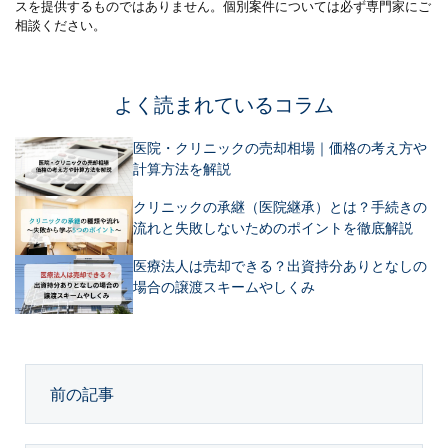
スを提供するものではありません。個別案件については必ず専門家にご
相談ください。
よく読まれているコラム
医院・クリニックの売却相場｜価格の考え方や
計算方法を解説
クリニックの承継（医院継承）とは？手続きの
流れと失敗しないためのポイントを徹底解説
医療法人は売却できる？出資持分ありとなしの
場合の譲渡スキームやしくみ
前の記事