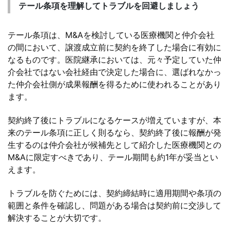
テール条項を理解してトラブルを回避しましょう
テール条項は、M&Aを検討している医療機関と仲介会社
の間において、譲渡成立前に契約を終了した場合に有効に
なるものです。医院継承においては、元々予定していた仲
介会社ではない会社経由で決定した場合に、選ばれなかっ
た仲介会社側が成果報酬を得るために使われることがあり
ます。
契約終了後にトラブルになるケースが増えていますが、本
来のテール条項に正しく則るなら、契約終了後に報酬が発
生するのは仲介会社が候補先として紹介した医療機関との
M&Aに限定すべきであり、テール期間も約1年が妥当とい
えます。
トラブルを防ぐためには、契約締結時に適用期間や条項の
範囲と条件を確認し、問題がある場合は契約前に交渉して
解決することが大切です。