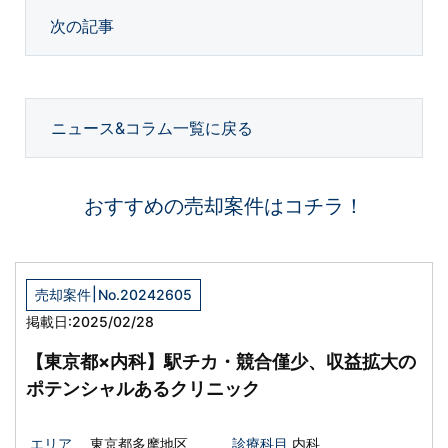
次の記事
ニュース&コラム一覧に戻る
おすすめの売却案件はコチラ！
|
売却案件
No.20242605
掲載日:2025/02/28
【東京都×内科】駅チカ・競合僅少、収益拡大の
ポテンシャルあるクリニック
エリア
東京都多摩地区
診療科目
内科