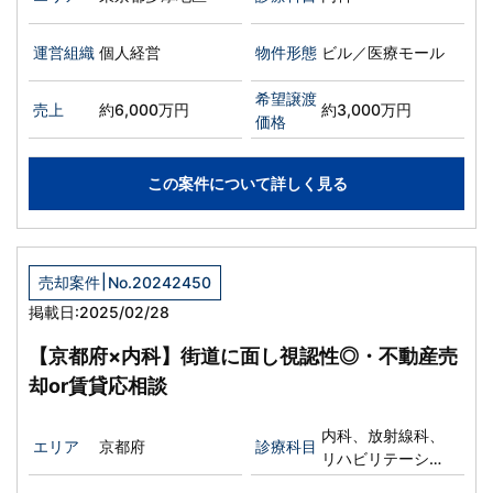
運営組織
個人経営
物件形態
ビル／医療モール
希望譲渡
売上
約6,000万円
約3,000万円
価格
この案件について詳しく見る
|
売却案件
No.20242450
掲載日:2025/02/28
【京都府×内科】街道に面し視認性◎・不動産売
却or賃貸応相談
内科、放射線科、
エリア
京都府
診療科目
リハビリテーショ
ン科