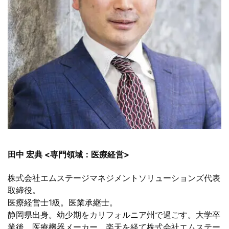
田中 宏典 <専門領域：医療経営>
株式会社エムステージマネジメントソリューションズ代表
取締役。
医療経営士1級。医業承継士。
静岡県出身。幼少期をカリフォルニア州で過ごす。大学卒
業後、医療機器メーカー、楽天を経て株式会社エムステー