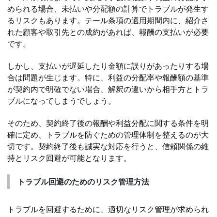
められる場合、未払いや分配額の計算でトラブルが発生す
るリスクもあります。テール条項の適用期間内に、紹介さ
れた顧客や取引先との成約があれば、報酬の支払いが必要
です。
しかし、支払いが遅延したり金額に誤りがあったりする場
合は問題が生じます。特に、利益の分配率や報酬額の基準
が契約内で明確でない場合、解釈の違いから相手方とトラ
ブルになってしまうでしょう。
そのため、契約終了後の報酬や利益分配に関する条件を明
確に定め、トラブルを防ぐための管理体制を整えるのが大
切です。契約終了後も誠実な対応を行うと、信頼関係の維
持とリスク回避が可能となります。
トラブル回避のためのリスク管理方法
トラブルを回避するために、適切なリスク管理が求められ