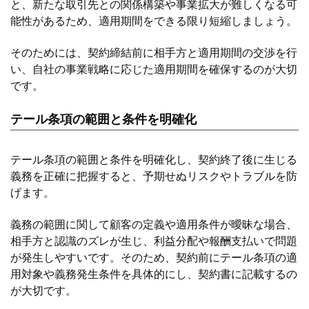
と、新たな取引先との関係構築や事業拡大が難しくなる可
能性があるため、適用期間をできる限り短縮しましょう。
そのためには、契約締結前に相手方と適用期間の交渉を行
い、自社の事業戦略に応じた適用期間を確保するのが大切
です。
テール条項の範囲と条件を明確化
テール条項の範囲と条件を明確化し、契約終了後に生じる
義務を正確に把握すると、予期せぬリスクやトラブルを防
げます。
義務の範囲に関して顧客の定義や適用条件が曖昧な場合、
相手方と認識のズレが生じ、利益分配や報酬支払いで問題
が発生しやすいです。そのため、契約前にテール条項の適
用対象や義務発生条件を具体的にし、契約書に記載するの
が大切です。