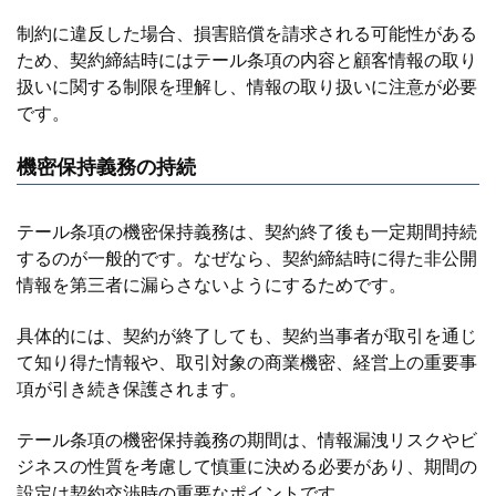
制約に違反した場合、損害賠償を請求される可能性がある
ため、契約締結時にはテール条項の内容と顧客情報の取り
扱いに関する制限を理解し、情報の取り扱いに注意が必要
です。
機密保持義務の持続
テール条項の機密保持義務は、契約終了後も一定期間持続
するのが一般的です。なぜなら、契約締結時に得た非公開
情報を第三者に漏らさないようにするためです。
具体的には、契約が終了しても、契約当事者が取引を通じ
て知り得た情報や、取引対象の商業機密、経営上の重要事
項が引き続き保護されます。
テール条項の機密保持義務の期間は、情報漏洩リスクやビ
ジネスの性質を考慮して慎重に決める必要があり、期間の
設定は契約交渉時の重要なポイントです。