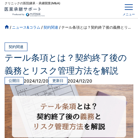
クリニックの医院継承・承継開業(M&A)
メニュー
/
ニュース&コラム
/
契約関連
/
テール条項とは？契約終了後の義務とリスク管理方法を解説
契約関連
テール条項とは？契約終了後の
義務とリスク管理方法を解説
2024/12/20
2024/12/20
公開日
更新日