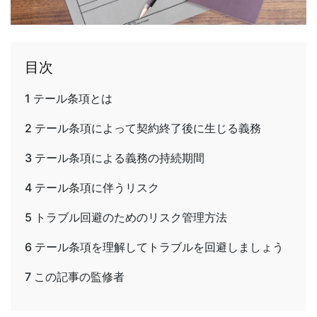
目次
1
テール条項とは
2
テール条項によって契約終了後に生じる義務
3
テール条項による義務の持続期間
4
テール条項に伴うリスク
5
トラブル回避のためのリスク管理方法
6
テール条項を理解してトラブルを回避しましょう
7
この記事の監修者