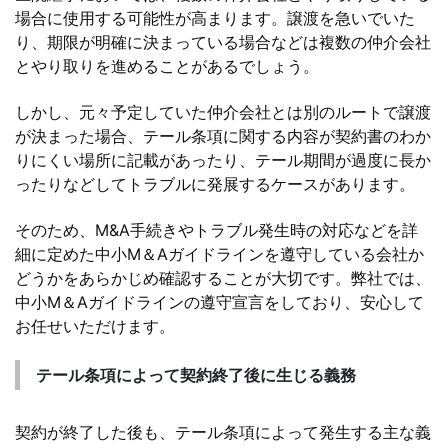
場合に使用する可能性が高まります。譲渡を急いでいた
り、期限が明確に決まっている場合などは複数の仲介会社
とやり取りを進めることがあるでしょう。
しかし、元々予定していた仲介会社とは別のルートで譲渡
が決まった場合、テール条項に関する内容が契約書のわか
りにくい場所に記載があったり、テール期間が過度に長か
ったりなどしてトラブルに発展するケースがあります。
そのため、M&A手続きやトラブル発生時の対応などを詳
細に定めた中小M＆Aガイドラインを遵守している会社か
どうかをあらかじめ確認することが大切です。弊社では、
中小M＆Aガイドラインの遵守宣言をしており、安心して
お任せいただけます。
テール条項によって契約終了後に生じる義務
契約が終了した後も、テール条項によって発生する主な義