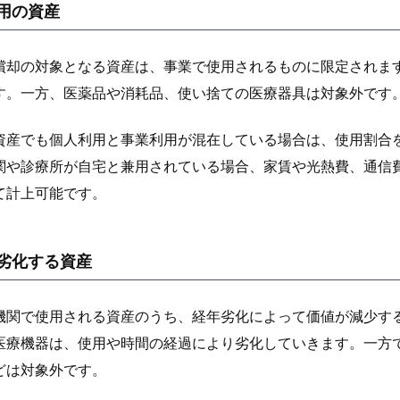
用の資産
償却の対象となる資産は、事業で使用されるものに限定されま
す。一方、医薬品や消耗品、使い捨ての医療器具は対象外です
資産でも個人利用と事業利用が混在している場合は、使用割合
関や診療所が自宅と兼用されている場合、家賃や光熱費、通信
て計上可能です。
劣化する資産
機関で使用される資産のうち、経年劣化によって価値が減少す
医療機器は、使用や時間の経過により劣化していきます。一方
どは対象外です。