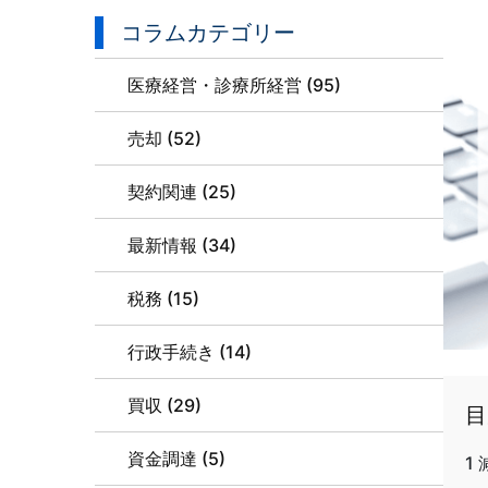
コラムカテゴリー
医療経営・診療所経営 (95)
売却 (52)
契約関連 (25)
最新情報 (34)
税務 (15)
行政手続き (14)
買収 (29)
目
資金調達 (5)
1