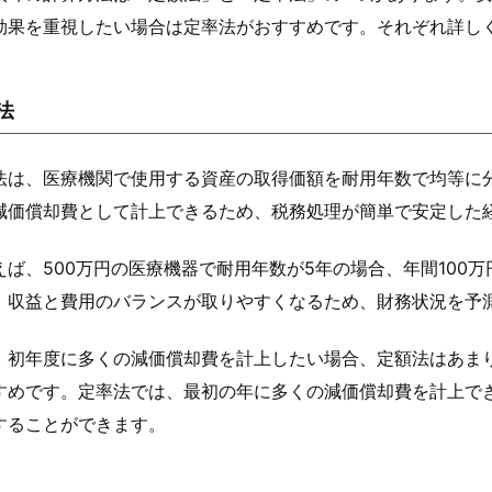
効果を重視したい場合は定率法がおすすめです。それぞれ詳し
法
法は、医療機関で使用する資産の取得価額を耐用年数で均等に
減価償却費として計上できるため、税務処理が簡単で安定した
えば、500万円の医療機器で耐用年数が5年の場合、年間100
、収益と費用のバランスが取りやすくなるため、財務状況を予
、初年度に多くの減価償却費を計上したい場合、定額法はあま
すめです。定率法では、最初の年に多くの減価償却費を計上で
することができます。