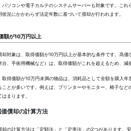
、パソコンや電子カルテのシステムサーバーも対象です。これ
用状況にかかわらず法定年数に基づいて償却が行われます。
価額が10万円以上
償却対象は、取得価額が10万円以上が基本的な条件です。高価な
察台、手術用機械など）は、取得価額がこれを超えるため、減
、取得価額が10万円未満の物品は、消耗品として全額を購入年
ることが多いです。例えば、プリンターやモニター、椅子など
てはまります。
減価償却の計算方法
償却の計算方法は「定額法」と「定率法」の2つがあります。