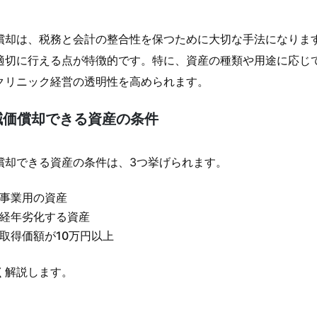
。
償却は、税務と会計の整合性を保つために大切な手法になりま
適切に行える点が特徴的です。特に、資産の種類や用途に応じ
クリニック経営の透明性を高められます。
減価償却できる資産の条件
償却できる資産の条件は、3つ挙げられます。
事業用の資産
経年劣化する資産
取得価額が10万円以上
く解説します。