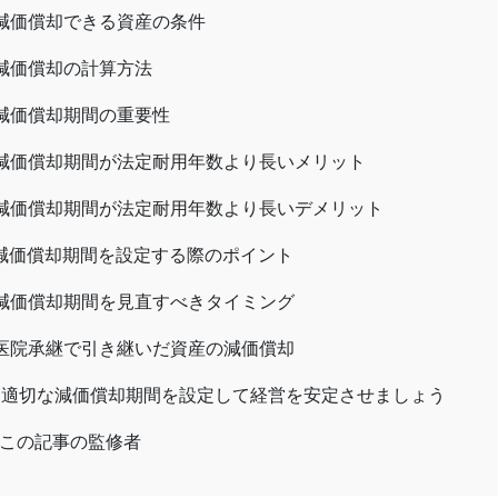
減価償却できる資産の条件
減価償却の計算方法
減価償却期間の重要性
減価償却期間が法定耐用年数より長いメリット
減価償却期間が法定耐用年数より長いデメリット
減価償却期間を設定する際のポイント
減価償却期間を見直すべきタイミング
医院承継で引き継いだ資産の減価償却
適切な減価償却期間を設定して経営を安定させましょう
この記事の監修者