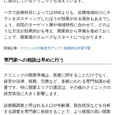
に成功しているクリニックも増えています。
一方で診療科目によってはSNSよりも、近隣地域向けにチ
ラシをポスティングしたほうが効果が出る場合もあるでし
ょう。自院のターゲット層や地域特性に合わせて、どのよ
うな方法が効果的かを考え、開業前から準備を進めておく
ことで、開業後のスムーズなスタートにつながります。
関連記事：
クリニックの集患力アップ！効果的な対策17選
専門家への相談は早めに行う
クリニックの開業準備は、医療に関することだけでなく、
経営や法律、税務、労務など、多岐にわたる専門知識が必
要です。特に開業エリアの選定は、その後のクリニックの
経営状況に大きく影響します。
診療圏調査と呼ばれる人口や年齢層、競合状況などを分析
する調査を専門家に依頼することで、より精度の高い開業