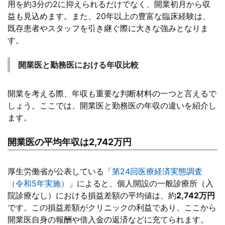
用を約3分の2に抑えられるだけでなく、開業初月から収
益も見込めます。また、20年以上の豊富な臨床経験は、
既存患者やスタッフを引き継ぐ際に大きな強みとなりま
す。
開業医と勤務医における年収比較
開業を考える際、年収も重要な判断材料の一つと言えるで
しょう。ここでは、開業医と勤務医の年収の違いを紹介し
ます。
開業医の平均年収は2,742万円
厚生労働省が公表している「
第24回医療経済実態調査
（令和5年実施）
」によると、個人開設の一般診療所（入
院診療なし）における損益差額の平均値は、約
2,742万円
です。この損益差額がクリニックの利益であり、ここから
開業医自身の報酬や借入金の返済などに充てられます。