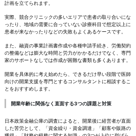
計画を立てられます。
実際、競合クリニックの多いエリアで患者の取り合いにな
ったり、地域の需要に合っていない診療科目で想定以上に
患者が来なかったりなどの失敗もよくあるケースです。
また、融資の事業計画書作成や各種申請手続き、労働契約
の整備などは膨大な時間と労力がかかるだけでなく、専門
家のサポートなしでは作成が困難な書類も多くあります。
開業を具体的に考え始めたら、できるだけ早い段階で医師
向けの開業支援を専門とするコンサルタントに相談するこ
とをおすすめします。
開業年齢に関係なく直面する3つの課題と対策
日本政策金融公庫の調査によると、開業後に経営者が直面
した苦労として、「資金繰り・資金調達」「顧客や販路の
獲得」「財務や税務に関する知識」の3つが上位に挙げら