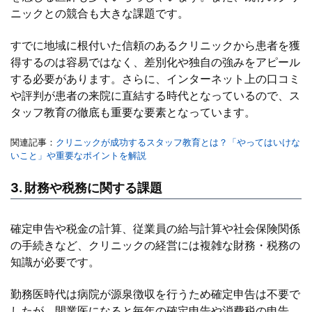
ニックとの競合も大きな課題です。
すでに地域に根付いた信頼のあるクリニックから患者を獲
得するのは容易ではなく、差別化や独自の強みをアピール
する必要があります。さらに、インターネット上の口コミ
や評判が患者の来院に直結する時代となっているので、ス
タッフ教育の徹底も重要な要素となっています。
関連記事：
クリニックが成功するスタッフ教育とは？「やってはいけな
いこと」や重要なポイントを解説
3. 財務や税務に関する課題
確定申告や税金の計算、従業員の給与計算や社会保険関係
の手続きなど、クリニックの経営には複雑な財務・税務の
知識が必要です。
勤務医時代は病院が源泉徴収を行うため確定申告は不要で
したが、開業医になると毎年の確定申告や消費税の申告、