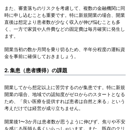
また、審査落ちのリスクを考慮して、複数の金融機関に同
時に申し込むことも重要です。特に新規開業の場合、開業
直後は想定より患者数が少なく収入が伸び悩むことも多
く、一方で家賃や人件費などの固定費は毎月確実に発生し
ます。
開業当初の数か月間を乗り切るため、半年分程度の運転資
金を事前に確保しておきましょう。
2. 集患（患者獲得）の課題
開業してから想定以上に苦労するのが集患です。特に新規
開業の場合、地域での認知度がゼロからのスタートとなる
ため、「良い医療を提供すれば患者は自然と来る」という
考えだけでは経営が成り立ちません。
開業後1〜3か月は患者数が思うように伸びず、焦りや不安
を感じる医師も多くいらっしゃいます。また、既存のクリ