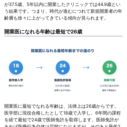
が37.5歳、5年以内に開業したクリニックでは44.9歳とい
う結果です。つまり、時代が進むにつれて新規開業者の年
齢層も徐々に上がってきている傾向が見られます。
開業医になれる年齢は最短で26歳
開業医に最短でなれる年齢は、法律上は26歳からです。
医学部に現役合格したとして18歳で入学し、6年間の課程
を経て最短で24歳で医師免許を取得します。医師免許が
あれば医療行為自体は可能になりますが、そのあと最低2