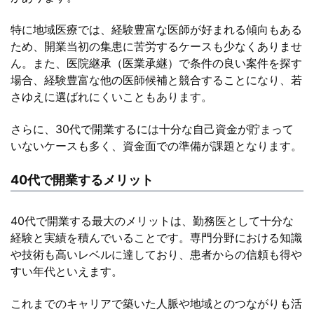
特に地域医療では、経験豊富な医師が好まれる傾向もある
ため、開業当初の集患に苦労するケースも少なくありませ
ん。また、医院継承（医業承継）で条件の良い案件を探す
場合、経験豊富な他の医師候補と競合することになり、若
さゆえに選ばれにくいこともあります。
さらに、30代で開業するには十分な自己資金が貯まって
いないケースも多く、資金面での準備が課題となります。
40代で開業するメリット
40代で開業する最大のメリットは、勤務医として十分な
経験と実績を積んでいることです。専門分野における知識
や技術も高いレベルに達しており、患者からの信頼も得や
すい年代といえます。
これまでのキャリアで築いた人脈や地域とのつながりも活