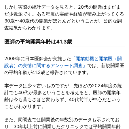
しかし実際の統計データを見ると、20代の開業はまだま
だ少数派です。ある程度の実績や経験が積み上がってくる
30歳〜40歳代の開業がほとんどということが、公的な調
査結果からわかります。
医師の平均開業年齢は41.3歳
2009年に日本医師会が実施した
「開業動機と開業医（開
設者）の実情に関するアンケート調査」
では、新規開業医
の平均年齢が41.3歳と報告されています。
本データは少々古いものですが、先ほどの2024年度の統
計でも40代が最多ということを考えると、医師の開業年
齢は今も昔もさほど変わらず、40代前半が中心だという
ことがわかります。
また、同調査では開業後の年数別のデータも示されてお
り、30年以上前に開業したクリニックでは平均開業年齢