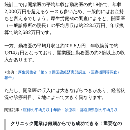
統計上では開業医の平均年収は勤務医の約1.8倍で、年収
2,000万円を超えるケースも多いため、一般的にはお金持
ちと言えるでしょう。厚生労働省の調査によると、開業医
（一般診療所の院長）の平均月収は約223.5万円、年収換
算で約2,682万円です。
一方、勤務医の平均月収は約109.5万円、年収換算で約
1,314万円となっており、開業医は勤務医の約2倍以上の収
入があります。
※出典：
厚生労働省「第２３回医療経済実態調査 （医療機関等調査）
報告」
ただし、開業医の収入には大きなばらつきがあり、経営状
況や診療科目、立地によって大きく異なります。
関連記事：
医師の平均月収｜年齢・診療科・都道府県別の平均月収
クリニック開業は何歳からでも成功できる！重要なの