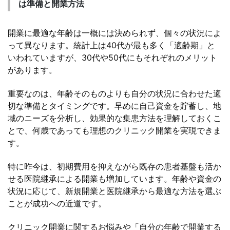
は準備と開業方法
開業に最適な年齢は一概には決められず、個々の状況によ
って異なります。統計上は40代が最も多く「適齢期」と
いわれていますが、30代や50代にもそれぞれのメリット
があります。
重要なのは、年齢そのものよりも自分の状況に合わせた適
切な準備とタイミングです。早めに自己資金を貯蓄し、地
域のニーズを分析し、効果的な集患方法を理解しておくこ
とで、何歳であっても理想のクリニック開業を実現できま
す。
特に昨今は、初期費用を抑えながら既存の患者基盤も活か
せる医院継承による開業も増加しています。年齢や資金の
状況に応じて、新規開業と医院継承から最適な方法を選ぶ
ことが成功への近道です。
クリニック開業に関するお悩みや「自分の年齢で開業する