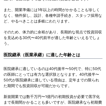
また、開業準備には1年以上の時間がかかることも珍しく
なく、物件探し、設計、各種申請手続き、スタッフ採用な
ど、やるべきことは多岐にわたります。
そのため、体力的に余裕があり、長期的な視点で投資回収
を見込める30代〜40代前半が適した年齢といえるでしょ
う。
医院継承（医業承継）に適した年齢とは
医院継承に適しているのは40代後半〜50代で、特に50代
の医師にとっては有力な選択肢となります。40代後半〜
50代が医院継承に適している理由は、定年までの限られ
た期間でも投資回収が可能だからです。
新規開業では数千万円〜1億円の初期投資が必要で黒字化
まで長期間かかることも多いですが、医院継承なら初期費