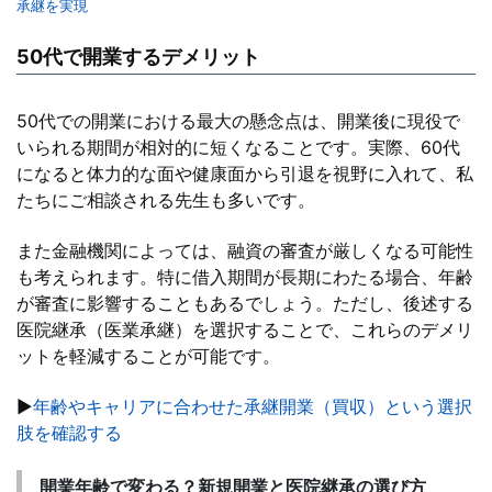
承継を実現
50代で開業するデメリット
50代での開業における最大の懸念点は、開業後に現役で
いられる期間が相対的に短くなることです。実際、60代
になると体力的な面や健康面から引退を視野に入れて、私
たちにご相談される先生も多いです。
また金融機関によっては、融資の審査が厳しくなる可能性
も考えられます。特に借入期間が長期にわたる場合、年齢
が審査に影響することもあるでしょう。ただし、後述する
医院継承（医業承継）を選択することで、これらのデメリ
ットを軽減することが可能です。
▶
年齢やキャリアに合わせた承継開業（買収）という選択
肢を確認する
開業年齢で変わる？新規開業と医院継承の選び方