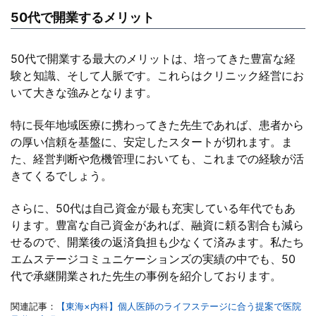
50代で開業するメリット
50代で開業する最大のメリットは、培ってきた豊富な経
験と知識、そして人脈です。これらはクリニック経営にお
いて大きな強みとなります。
特に長年地域医療に携わってきた先生であれば、患者から
の厚い信頼を基盤に、安定したスタートが切れます。ま
た、経営判断や危機管理においても、これまでの経験が活
きてくるでしょう。
さらに、50代は自己資金が最も充実している年代でもあ
ります。豊富な自己資金があれば、融資に頼る割合も減ら
せるので、開業後の返済負担も少なくて済みます。私たち
エムステージコミュニケーションズの実績の中でも、50
代で承継開業された先生の事例を紹介しております。
関連記事：
【東海×内科】個人医師のライフステージに合う提案で医院