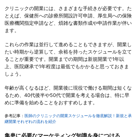
クリニックの開業には、さまざまな手続きが必要です。た
とえば、保健所への診療所開設許可申請、厚生局への保険
医療機関指定申請など、煩雑な書類作成や申請作業が伴い
ます。
これらの作業は並行して進めることもできますが、開業し
たい時期から逆算して、余裕を持ったスケジュールを立て
ることが重要です。開業までの期間は新規開業で1年以
上、医院継承で1年程度は最低でもかかると思っておきま
しょう。
年齢が高くなるほど、開業後に現役で働ける期間は短くな
るため、40代後半や50代で開業を考える場合は、特に早
めに準備を始めることをおすすめします。
参考記事：
医師のクリニックの開業スケジュールを徹底解説！新規と承
継開業それぞれの流れを紹介
集患に必要なマーケティング知識を身につける