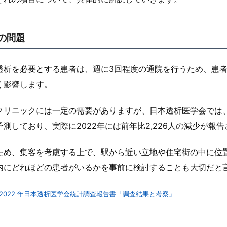
の問題
透析を必要とする患者は、週に3回程度の通院を行うため、患
く影響します。
クリニックには一定の需要がありますが、日本透析医学会では、
予測しており、実際に2022年には前年比2,226人の減少が報
ため、集客を考慮する上で、駅から近い立地や住宅街の中に位
内にどれほどの患者がいるかを事前に検討することも大切だと
2022 年日本透析医学会統計調査報告書「調査結果と考察」