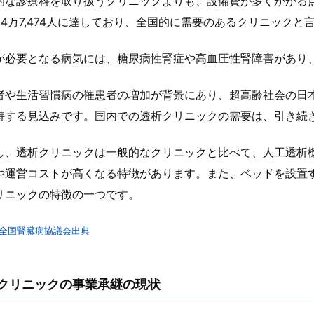
的な診療科を取り扱うクリニックよりも、設備費が多くかかる点
34万7,474人に達しており、全国的に需要のあるクリニックと
が必要となる病気には、糖尿病性腎症や高血圧性腎障害があり
者や生活習慣病の罹患者の増加が背景にあり、超高齢社会の日
持する見込みです。国内での透析クリニックの需要は、引き続
し、透析クリニックは一般的なクリニックと比べて、人工透析
や運営コストが高くなる特徴があります。また、ベッドを設置
リニックの特徴の一つです。
全国腎臓病協議会出典
クリニックの事業承継の現状