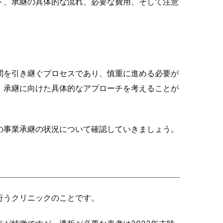
ト、承継の具体的な流れ、必要な費用、そして注意
関を引き継ぐプロセスであり、慎重に進める必要が
、承継に向けた具体的なアプローチを考えることが
の事業承継の状況について確認していきましょう。
行うクリニックのことです。