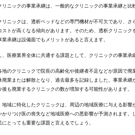
クリニックの事業承継は、一般的なクリニックの事業承継と比
クリニックは、透析ベッドなどの専門機材が不可欠であり、さ
コストが高くなる傾向があります。そのため、透析クリニック
事業承継は設備面でもメリットがあると言えます。
し、医療業界全体に共通する課題として、クリニックの事業承
各地のクリニックで院長の高齢化や後継者不足などが原因で廃業が
休廃業または解散となり、過去最多を記録しました。事業承継
今後も廃業するクリニックの数が増加する可能性があります。
、地域に特化したクリニックは、周辺の地域医療に与える影響
かかりつけ医の喪失など地域医療への悪影響が予測されます。
民にとっても重要な課題と言えるでしょう。