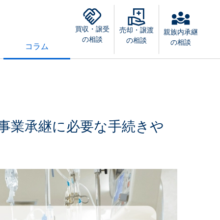
買収・譲受
売却・譲渡
親族内承継
の相談
の相談
の相談
コラム
事業承継に必要な手続きや