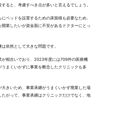
較すると、考慮すべき点が多いと言えるでしょう。
らにベッドを設置するための床面積も必要なため、
を開業したいが資金面に不安があるドクターにとっ
継は依然として大きな問題です。
相次いでおり、2023年度には709件の医療機
がうまくいかずに事業を断念したクリニックも多
が大きいため、事業承継がうまくいかず廃業した場
したがって、事業承継はクリニックだけでなく、地