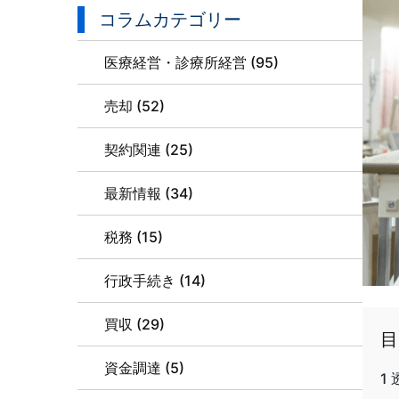
コラムカテゴリー
医療経営・診療所経営 (95)
売却 (52)
契約関連 (25)
最新情報 (34)
税務 (15)
行政手続き (14)
買収 (29)
目
資金調達 (5)
1