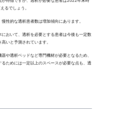
が特徴ですが、透析が必要な患者は2022年末時
言えるでしょう。
、慢性的な透析患者数は増加傾向にあります。
本において、透析を必要とする患者は今後も一定数
き高いと予測されています。
機器や透析ベッドなど専門機材が必要となるため、
するためには一定以上のスペースが必要な点も、透