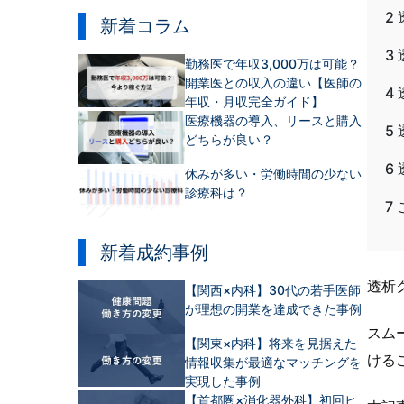
2
新着コラム
3
勤務医で年収3,000万は可能？
開業医との収入の違い【医師の
4
年収・月収完全ガイド】
医療機器の導入、リースと購入
5
どちらが良い？
6
休みが多い・労働時間の少ない
診療科は？
7
新着成約事例
透析
【関西×内科】30代の若手医師
が理想の開業を達成できた事例
スム
【関東×内科】将来を見据えた
ける
情報収集が最適なマッチングを
実現した事例
【首都圏×消化器外科】初回ヒ