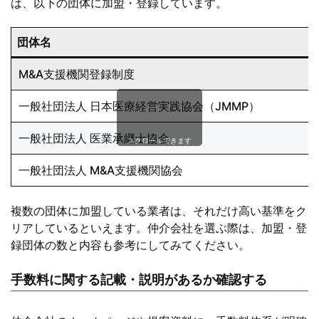
は、以下の団体に加盟・登録しています。
団体名
M&A支援機関登録制度
一般社団法人 日本医療経営実践協会（JMMP）
一般社団法人 医業承継士協会
スクロールできます
一般社団法人 M&A支援機関協会
複数の団体に加盟している業者は、それだけ高い基準をク
リアしているといえます。仲介会社を選ぶ際は、加盟・登
録団体の数と内容も参考にしてみてください。
手数料に関する記載・説明があるか確認する