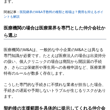
ます。
関連記事：
医院継承のM&A手数料の種類と相場は？費用を抑えるポイ
ントも解説
医療機関の場合は医療業界を専門とした仲介会社か
ら選ぶ
医療機関のM&Aは、一般的な中小企業のM&Aとは異なる
専門知識が必要です。たとえば医療法人の場合は出資持分
の扱い、個人クリニックの場合は廃院から開設届の手続
き、さらには保健所や厚生局への各種申請など、医療業界
特有のルールが数多く存在します。
こうした専門的な手続きに不慣れな業者が担当した場合、
手続きの遅延や予期しないトラブルが生じるリスクがあり
ます。
契約後の支援範囲を具体的に提示してくれる仲介会