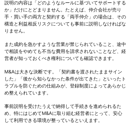
説明の内容は「どのようなルールに基づいてサポートする
か」だけにとどまりません。たとえば、仲介会社が売り
手・買い手の両方と契約する「両手仲介」の場合は、その
構造と利益相反リスクについても事前に説明しなければな
りません。
また成約を急かすような営業が禁じられていること、途中
で相談をやめても不当な費用を請求されないことなど、経
営者が知っておくべき権利についても確認できます。
M&Aは大きな決断です。「契約書を渡されたままサイン
した」「後から知らなかった条件が出てきた」といったト
ラブルを防ぐための仕組みが、登録制度によってあらかじ
め整えられています。
事前説明を受けたうえで納得して手続きを進められるた
め、特にはじめてM&Aに取り組む経営者にとって、安心
して利用できる環境が整っているといえます。