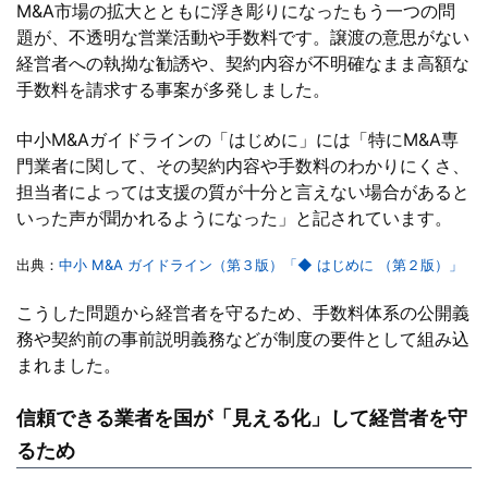
M&A市場の拡大とともに浮き彫りになったもう一つの問
題が、不透明な営業活動や手数料です。譲渡の意思がない
経営者への執拗な勧誘や、契約内容が不明確なまま高額な
手数料を請求する事案が多発しました。
中小M&Aガイドラインの「はじめに」には「特にM&A専
門業者に関して、その契約内容や手数料のわかりにくさ、
担当者によっては支援の質が十分と言えない場合があると
いった声が聞かれるようになった」と記されています。
出典：
中小 M&A ガイドライン（第３版）「◆ はじめに （第２版）」
こうした問題から経営者を守るため、手数料体系の公開義
務や契約前の事前説明義務などが制度の要件として組み込
まれました。
信頼できる業者を国が「見える化」して経営者を守
るため