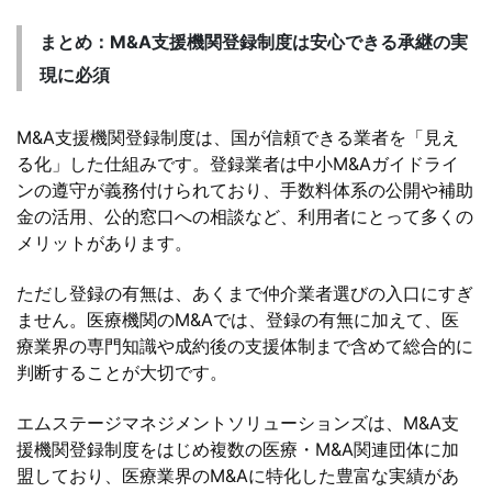
まとめ：M&A支援機関登録制度は安心できる承継の実
現に必須
M&A支援機関登録制度は、国が信頼できる業者を「見え
る化」した仕組みです。登録業者は中小M&Aガイドライ
ンの遵守が義務付けられており、手数料体系の公開や補助
金の活用、公的窓口への相談など、利用者にとって多くの
メリットがあります。
ただし登録の有無は、あくまで仲介業者選びの入口にすぎ
ません。医療機関のM&Aでは、登録の有無に加えて、医
療業界の専門知識や成約後の支援体制まで含めて総合的に
判断することが大切です。
エムステージマネジメントソリューションズは、M&A支
援機関登録制度をはじめ複数の医療・M&A関連団体に加
盟しており、医療業界のM&Aに特化した豊富な実績があ