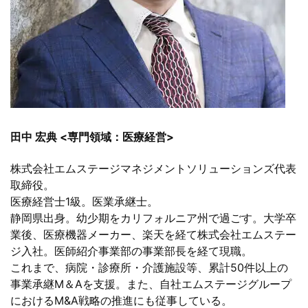
田中 宏典 <専門領域：医療経営>
株式会社エムステージマネジメントソリューションズ代表
取締役。
医療経営士1級。医業承継士。
静岡県出身。幼少期をカリフォルニア州で過ごす。大学卒
業後、医療機器メーカー、楽天を経て株式会社エムステー
ジ入社。医師紹介事業部の事業部長を経て現職。
これまで、病院・診療所・介護施設等、累計50件以上の
事業承継M＆Aを支援。また、自社エムステージグループ
におけるM&A戦略の推進にも従事している。