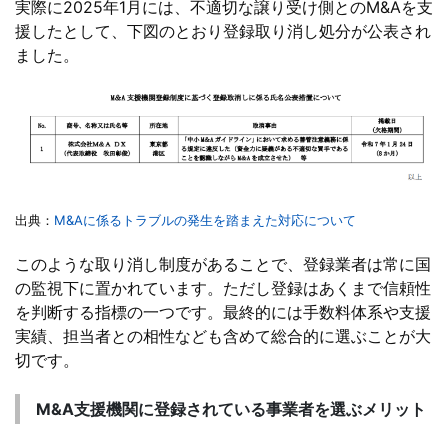
実際に2025年1月には、不適切な譲り受け側とのM&Aを支
援したとして、下図のとおり登録取り消し処分が公表され
ました。
出典：
M&Aに係るトラブルの発生を踏まえた対応について
このような取り消し制度があることで、登録業者は常に国
の監視下に置かれています。ただし登録はあくまで信頼性
を判断する指標の一つです。最終的には手数料体系や支援
実績、担当者との相性なども含めて総合的に選ぶことが大
切です。
M&A支援機関に登録されている事業者を選ぶメリット