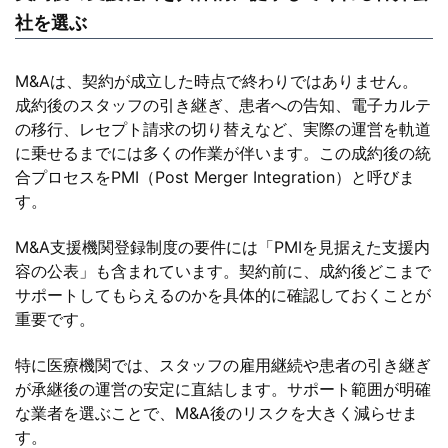
社を選ぶ
M&Aは、契約が成立した時点で終わりではありません。
成約後のスタッフの引き継ぎ、患者への告知、電子カルテ
の移行、レセプト請求の切り替えなど、実際の運営を軌道
に乗せるまでには多くの作業が伴います。この成約後の統
合プロセスをPMI（Post Merger Integration）と呼びま
す。
M&A支援機関登録制度の要件には「PMIを見据えた支援内
容の公表」も含まれています。契約前に、成約後どこまで
サポートしてもらえるのかを具体的に確認しておくことが
重要です。
特に医療機関では、スタッフの雇用継続や患者の引き継ぎ
が承継後の運営の安定に直結します。サポート範囲が明確
な業者を選ぶことで、M&A後のリスクを大きく減らせま
す。