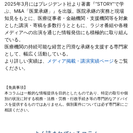
2025年3月にはプレジデント社より著書『“STORY”で学
ぶ、M&A「医業承継」』を出版。医院承継の実務と現場
知見をもとに、医療従事者・金融機関・支援機関等を対象
とした講演・寄稿を多数行うとともに、ラジオ番組や各種
メディアへの出演を通じた情報発信にも積極的に取り組ん
でいる。
医療機関の持続可能な経営と円滑な承継を支援する専門家
として、幅広く活動している。
より詳しい実績は、
メディア掲載・講演実績ページ
をご覧
ください。
【免責事項】
本コラムは一般的な情報提供を目的としたものであり、特定の取引や個
別の状況に対する税務・法務・労務・行政手続き等の専門的なアドバイ
スを提供するものではありません。個別案件については必ず専門家にご
相談ください。