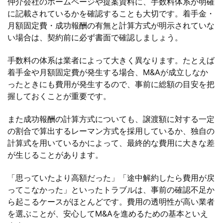
仲介会社のホームページや提案資料に、手数料体系が明確
に記載されているかを確認することも大切です。着手金・
月額固定費・成功報酬の有無と計算方式が明示されていな
い場合は、契約前に必ず書面で確認しましょう。
手数料の体系は業者によって大きく異なります。たとえば
着手金や月額固定費が発生する場合、M&Aが成立しなか
ったときにも費用が発生するので、事前に総額の目安を把
握しておくことが重要です。
また成功報酬の計算方式についても、譲渡額に対する一定
の割合で算出するレーマン方式を採用しているか、独自の
計算式を用いているかによって、最終的な費用に大きな差
が生じることがあります。
「思っていたより高額だった」「途中解約したら費用が戻
ってこなかった」といったトラブルは、事前の確認不足か
ら起こるケースがほとんどです。費用の透明性が高い業者
を選ぶことが、安心してM&Aを進めるための基本といえ