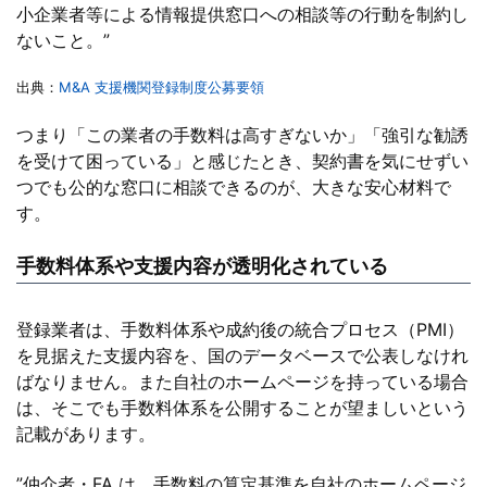
小企業者等による情報提供窓口への相談等の行動を制約し
ないこと。”
出典：
M&A 支援機関登録制度公募要領
つまり「この業者の手数料は高すぎないか」「強引な勧誘
を受けて困っている」と感じたとき、契約書を気にせずい
つでも公的な窓口に相談できるのが、大きな安心材料で
す。
手数料体系や支援内容が透明化されている
登録業者は、手数料体系や成約後の統合プロセス（PMI）
を見据えた支援内容を、国のデータベースで公表しなけれ
ばなりません。また自社のホームページを持っている場合
は、そこでも手数料体系を公開することが望ましいという
記載があります。
”仲介者・FA は、手数料の算定基準を自社のホームページ