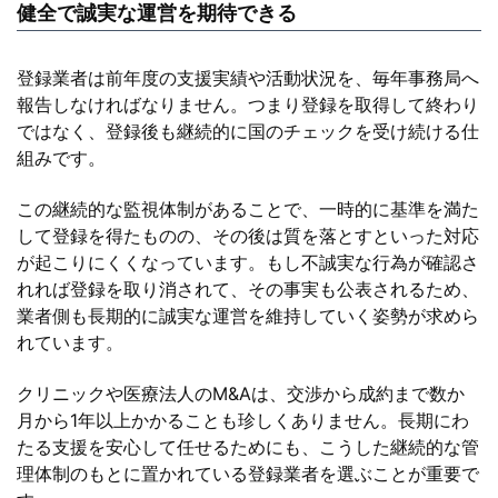
健全で誠実な運営を期待できる
登録業者は前年度の支援実績や活動状況を、毎年事務局へ
報告しなければなりません。つまり登録を取得して終わり
ではなく、登録後も継続的に国のチェックを受け続ける仕
組みです。
この継続的な監視体制があることで、一時的に基準を満た
して登録を得たものの、その後は質を落とすといった対応
が起こりにくくなっています。もし不誠実な行為が確認さ
れれば登録を取り消されて、その事実も公表されるため、
業者側も長期的に誠実な運営を維持していく姿勢が求めら
れています。
クリニックや医療法人のM&Aは、交渉から成約まで数か
月から1年以上かかることも珍しくありません。長期にわ
たる支援を安心して任せるためにも、こうした継続的な管
理体制のもとに置かれている登録業者を選ぶことが重要で