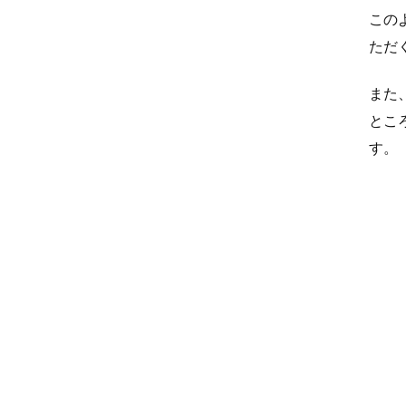
この
ただ
また
とこ
す。