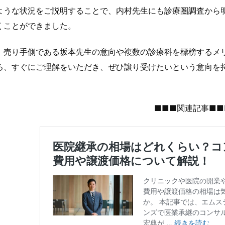
ような状況をご説明することで、内村先生にも診療圏調査から
くことができました。
、売り手側である坂本先生の意向や複数の診療科を標榜するメ
ろ、すぐにご理解をいただき、ぜひ譲り受けたいという意向を
■■■関連記事■■