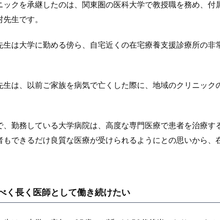
ニックを承継したのは、関東圏の医科大学で教授職を務め、付属
村先生です。
先生は大学に勤める傍ら、自宅近くの在宅療養支援診療所の非
先生は、以前ご家族を病気で亡くした際に、地域のクリニック
。
で、勤務している大学病院は、高度な専門医療で患者を治療す
者もできるだけ良質な医療が受けられるようにとの思いから、
。
べく長く医師として働き続けたい