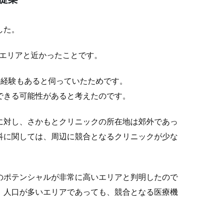
した。
望エリアと近かったことです。
の経験もあると伺っていたためです。
できる可能性があると考えたのです。
に対し、さかもとクリニックの所在地は郊外であっ
科に関しては、周辺に競合となるクリニックが少な
のポテンシャルが非常に高いエリアと判明したので
、人口が多いエリアであっても、競合となる医療機