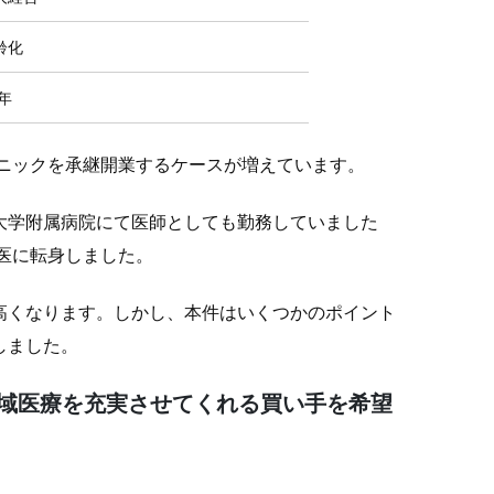
齢化
0年
ニックを承継開業するケースが増えています。
大学附属病院にて医師としても勤務していました
医に転身しました。
高くなります。しかし、本件はいくつかのポイント
しました。
域医療を充実させてくれる買い手を希望