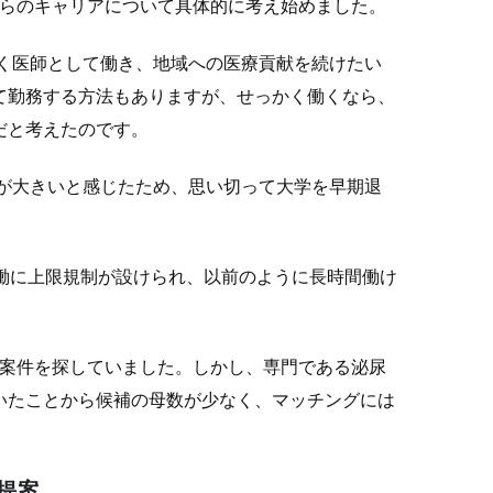
からのキャリアについて具体的に考え始めました。
く医師として働き、地域への医療貢献を続けたい
て勤務する方法もありますが、せっかく働くなら、
だと考えたのです。
が大きいと感じたため、思い切って大学を早期退
労働に上限規制が設けられ、以前のように長時間働け
渡案件を探していました。しかし、専門である泌尿
いたことから候補の母数が少なく、マッチングには
提案