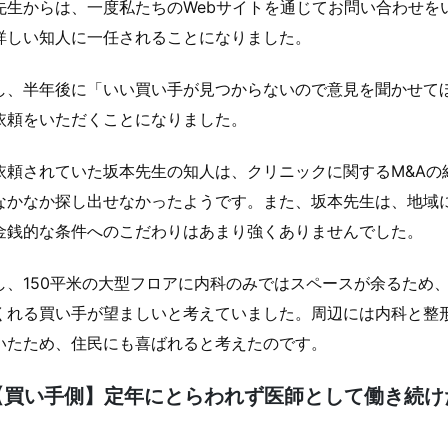
先生からは、一度私たちのWebサイトを通じてお問い合わせを
詳しい知人に一任されることになりました。
し、半年後に「いい買い手が見つからないので意見を聞かせて
依頼をいただくことになりました。
依頼されていた坂本先生の知人は、クリニックに関するM&Aの
なかなか探し出せなかったようです。また、坂本先生は、地域に
金銭的な条件へのこだわりはあまり強くありませんでした。
し、150平米の大型フロアに内科のみではスペースが余るため
くれる買い手が望ましいと考えていました。周辺には内科と整
いたため、住民にも喜ばれると考えたのです。
【買い手側】定年にとらわれず医師として働き続け