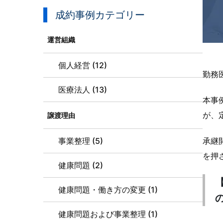
成約事例カテゴリー
運営組織
個人経営 (12)
勤務
医療法人 (13)
本事
が、
譲渡理由
事業整理 (5)
承継
を押
健康問題 (2)
健康問題・働き方の変更 (1)
健康問題および事業整理 (1)