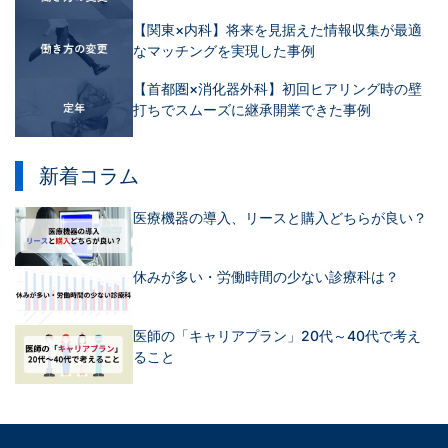
【関東×内科】将来を見据えた情報収集が最適
なマッチングを実現した事例
【首都圏×消化器外科】初回ヒアリング時の壁
打ちでスムーズに継承開業できた事例
新着コラム
医療機器の導入、リースと購入どちらが良い？
休みが多い・労働時間の少ない診療科は？
医師の「キャリアプラン」20代～40代で考え
ること