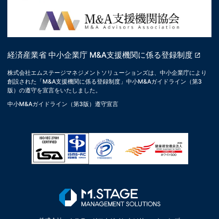
経済産業省 中小企業庁 M&A支援機関に係る登録制度
株式会社エムステージマネジメントソリューションズは、中小企業庁により
創設された「M&A支援機関に係る登録制度」中小M&Aガイドライン（第3
版）の遵守を宣言をいたしました。
中小M&Aガイドライン（第3版）遵守宣言