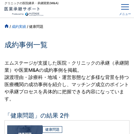
クリニックの医院継承・承継開業(M&A)
メニュー
/
成約実績
/
健康問題
成約事例一覧
エムステージが支援した医院・クリニックの承継（承継開
業）や医業M&Aの成約事例を掲載。
譲渡理由・診療科・地域・運営形態など多様な背景を持つ
医療機関の成功事例を紹介し、
マッチング成立のポイント
や承継プロセスを具体的に把握できる内容になっていま
す。
「健康問題」の結果 2件
健康問題