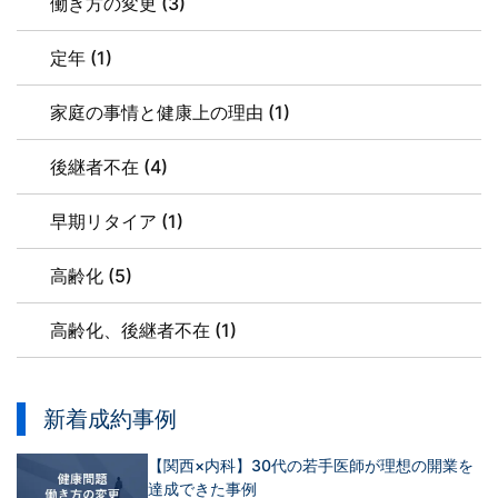
働き方の変更 (3)
定年 (1)
家庭の事情と健康上の理由 (1)
後継者不在 (4)
早期リタイア (1)
高齢化 (5)
高齢化、後継者不在 (1)
新着成約事例
【関西×内科】30代の若手医師が理想の開業を
達成できた事例