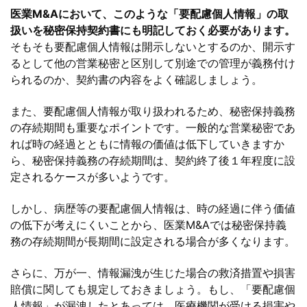
医業M&Aにおいて、このような「要配慮個人情報」の取
扱いを秘密保持契約書にも明記しておく必要があります。
そもそも要配慮個人情報は開示しないとするのか、開示す
るとして他の営業秘密と区別して別途での管理が義務付け
られるのか、契約書の内容をよく確認しましょう。
また、要配慮個人情報が取り扱われるため、秘密保持義務
の存続期間も重要なポイントです。一般的な営業秘密であ
れば時の経過とともに情報の価値は低下していきますか
ら、秘密保持義務の存続期間は、契約終了後１年程度に設
定されるケースが多いようです。
しかし、病歴等の要配慮個人情報は、時の経過に伴う価値
の低下が考えにくいことから、医業M&Aでは秘密保持義
務の存続期間が長期間に設定される場合が多くなります。
さらに、万が一、情報漏洩が生じた場合の救済措置や損害
賠償に関しても規定しておきましょう。もし、「要配慮個
人情報」が漏洩したとあっては、医療機関が受ける損害や