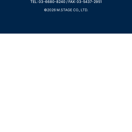
TEL: 03-6680-8240 / FAX: 03-5437-2951
©2026 M.STAGE CO., LTD.