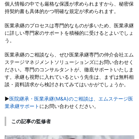
個人情報の中でも厳格な保護が求められますから、秘密保
持契約書も具体的かつ明確な規定が求められます。
医業承継のプロセスは専門的なものが多いため、医業承継
に詳しい専門家のサポートを積極的に受けるとよいでしょ
う。
医業承継のご相談なら、ぜひ医業承継専門の仲介会社エム
ステージマネジメントソリューションズにお問い合わせく
ださい。専門のコンサルタントが、徹底サポートいたしま
す。承継も視野に入れているという先生は、まずは無料相
談・資料請求から検討されてみてはいかがでしょうか。
▶
医院継承・医業承継(M&A)のご相談は、エムステージ医
業承継サポート
にお問い合わせください。
この記事の監修者