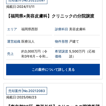
売却案件
No.20222097
掲載日:2024/11/11
【福岡県×美容皮膚科】クリニックの分院譲渡
エリア
福岡県西部
診療科目
美容皮膚科
運営組織
医療法人
物件形態
戸建て
約3,000万円（令
希望譲渡
5,500万円（応相
売上
和3年6月～令和4
価格
談）
年2月）
この案件について詳しく見る
|
売却案件
No.20212083
掲載日:2025/06/23