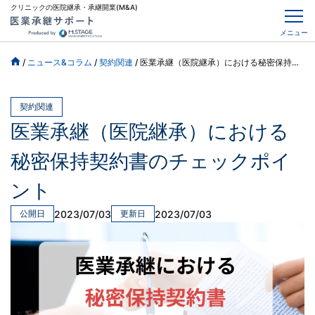
クリニックの医院継承・承継開業(M&A)
メニュー
/
ニュース&コラム
/
契約関連
/
医業承継（医院継承）における秘密保持契約書のチェックポイント
契約関連
医業承継（医院継承）における
秘密保持契約書のチェックポイ
ント
2023/07/03
2023/07/03
公開日
更新日