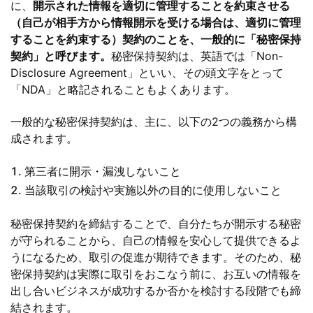
に、
開示された情報を適切に管理することを約束させる
（自己が相手方から情報開示を受ける場合は、適切に管理
することを約束する）契約のことを、一般的に「秘密保持
契約」と呼びます。
秘密保持契約は、英語では「Non-
Disclosure Agreement」といい、その頭文字をとって
「NDA」と略記されることもよくあります。
一般的な秘密保持契約は、主に、以下の2つの義務から構
成されます。
第三者に開示・漏洩しないこと
当該取引の検討や実施以外の目的に使用しないこと
秘密保持契約を締結することで、自分たちが開示する秘密
が守られることから、自己の情報を安心して提供できるよ
うになるため、取引の促進が期待できます。そのため、秘
密保持契約は実際に取引をおこなう前に、お互いの情報を
出し合いビジネスが成功するか否かを検討する段階でも締
結されます。