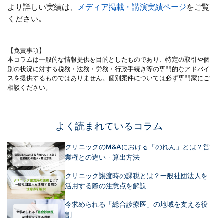
より詳しい実績は、
メディア掲載・講演実績ページ
をご覧
ください。
【免責事項】
本コラムは一般的な情報提供を目的としたものであり、特定の取引や個
別の状況に対する税務・法務・労務・行政手続き等の専門的なアドバイ
スを提供するものではありません。個別案件については必ず専門家にご
相談ください。
よく読まれているコラム
クリニックのM&Aにおける「のれん」とは？営
業権との違い・算出方法
クリニック譲渡時の課税とは？一般社団法人を
活用する際の注意点を解説
今求められる「総合診療医」の地域を支える役
割