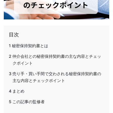
目次
1
秘密保持契約書とは
2
仲介会社との秘密保持契約書の主な内容とチェッ
クポイント
3
売り手・買い手間で交わされる秘密保持契約書の
主な内容とチェックポイント
4
まとめ
5
この記事の監修者