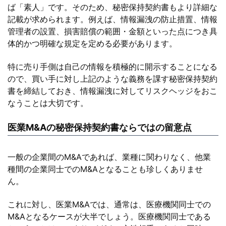
ば「素人」です。そのため、秘密保持契約書もより詳細な
記載が求められます。例えば、情報漏洩の防止措置、情報
管理者の設置、損害賠償の範囲・金額といった点につき具
体的かつ明確な規定を定める必要があります。
特に売り手側は自己の情報を積極的に開示することになる
ので、買い手に対し上記のような義務を課す秘密保持契約
書を締結しておき、情報漏洩に対してリスクヘッジをおこ
なうことは大切です。
医業M&Aの秘密保持契約書ならではの留意点
一般の企業間のM&Aであれば、業種に関わりなく、他業
種間の企業同士でのM&Aとなることも珍しくありませ
ん。
これに対し、医業M&Aでは、通常は、医療機関同士での
M&Aとなるケースが大半でしょう。医療機関同士である