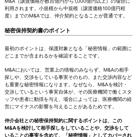
M&A（譲渡価格が数百億円から1,000億円以上）の場合に
利用されます。小規模から中規模（譲渡価格100億円程
度）までのM&Aでは、仲介契約となることが普通です。
秘密保持契約書のポイント
最初のポイントは、保護対象となる「秘密情報」の範囲に
どこまでが含まれるかを確認することです。
M&Aにおいては、営業上の情報のみならず、M&Aの相手
探しや、交渉をしている事実そのもの、また交渉内容など
も重要な秘密情報になります。なぜなら、M&Aを検討・
交渉しているという事実自体が、その医療機関で働くスタ
ッフや患者に動揺を与え、場合によっては、医療機関の経
営にマイナスの影響を与えることがあるためです。
仲介会社との秘密保持契約に関するポイントは、この
M&Aを検討して相手探しをしていることや、交渉をして
いることの事実を含めて、「秘密情報」としてカバーされ