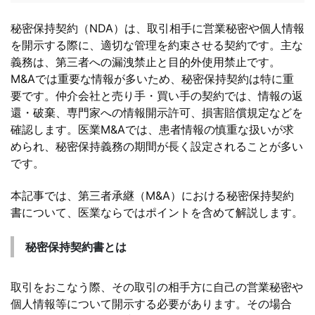
秘密保持契約（NDA）は、取引相手に営業秘密や個人情報
を開示する際に、適切な管理を約束させる契約です。主な
義務は、第三者への漏洩禁止と目的外使用禁止です。
M&Aでは重要な情報が多いため、秘密保持契約は特に重
要です。仲介会社と売り手・買い手の契約では、情報の返
還・破棄、専門家への情報開示許可、損害賠償規定などを
確認します。医業M&Aでは、患者情報の慎重な扱いが求
められ、秘密保持義務の期間が長く設定されることが多い
です。
本記事では、第三者承継（M&A）における秘密保持契約
書について、医業ならではポイントを含めて解説します。
秘密保持契約書とは
取引をおこなう際、その取引の相手方に自己の営業秘密や
個人情報等について開示する必要があります。その場合