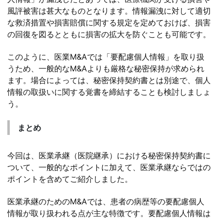
風評被害は甚大なものとなります。情報漏洩に対して適切
な救済措置や損害賠償に関する規定を定めておけば、損害
の回復を図るとともに損害の拡大を防ぐことも可能です。
このように、医業M&Aでは「要配慮個人情報」を取り扱
うため、一般的なM&Aよりも厳格な秘密保持が求められ
ます。場合によっては、秘密保持契約書とは別途で、個人
情報の取扱いに関する覚書を締結することも検討しましょ
う。
まとめ
今回は、医業承継（医院継承）における秘密保持契約書に
ついて、一般的なポイントに加えて、医業承継ならではの
ポイントを含めてご紹介しました。
医業承継のためのM&Aでは、患者の病歴等の要配慮個人
情報が取り扱われる点が主な特徴です。要配慮個人情報は