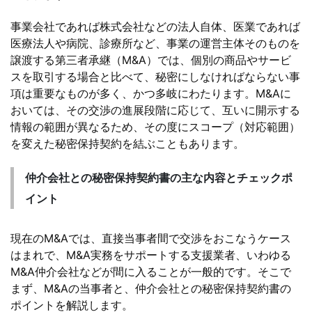
事業会社であれば株式会社などの法人自体、医業であれば
医療法人や病院、診療所など、事業の運営主体そのものを
譲渡する第三者承継（M&A）では、個別の商品やサービ
スを取引する場合と比べて、秘密にしなければならない事
項は重要なものが多く、かつ多岐にわたります。M&Aに
おいては、その交渉の進展段階に応じて、互いに開示する
情報の範囲が異なるため、その度にスコープ（対応範囲）
を変えた秘密保持契約を結ぶこともあります。
仲介会社との秘密保持契約書の主な内容とチェックポ
イント
現在のM&Aでは、直接当事者間で交渉をおこなうケース
はまれで、M&A実務をサポートする支援業者、いわゆる
M&A仲介会社などが間に入ることが一般的です。そこで
まず、M&Aの当事者と、仲介会社との秘密保持契約書の
ポイントを解説します。