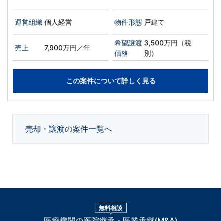
運営組織
個人経営
物件形態
戸建て
希望譲渡
3,500万円（税
売上
7,900万円／年
価格
別）
この案件について詳しく見る
売却・譲渡の案件一覧へ
無料相談
医療機関の医院継承・医業承継(M&A)