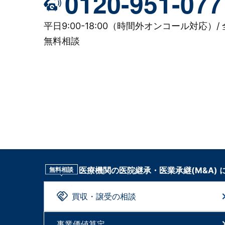
0120-951-077
平日9:00-18:00（時間外オンコール対応）/ 
無料相談
医療機関の医院継承・医業承継(M&A)
無料相談
買収・譲受の相談
事業価値算定