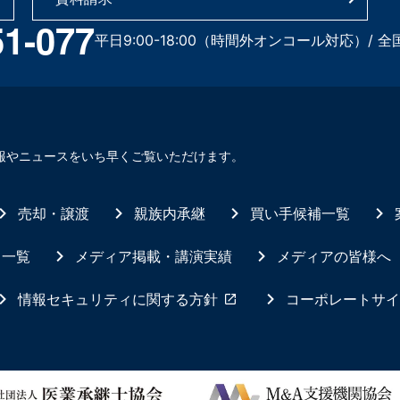
51-077
平日9:00-18:00（時間外オンコール対応）/ 全
報やニュースをいち早くご覧いただけます。
売却・譲渡
親族内承継
買い手候補一覧
ス一覧
メディア掲載・講演実績
メディアの皆様へ
情報セキュリティに関する方針
コーポレートサイ