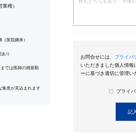
＋営業権）
継（医院継承）
円あり
お問合せには、
プライバ
いただきました個人情報
頃までは医師の残留勤
ーに基づき適切に管理い
な集患が見込まれます
プライバ