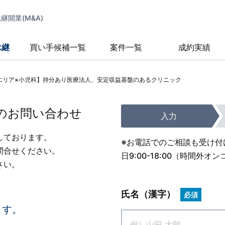
開業(M&A)
承継
買い手候補一覧
案件一覧
成約実績
エリア×小児科】持分あり医療法人、安定収益基盤のあるクリニック
のお問い合わせ
入力
しております。
※お電話でのご相談も受け付
問合せください。
日9:00-18:00（時間
さい。
氏名（漢字）
必須
ます。