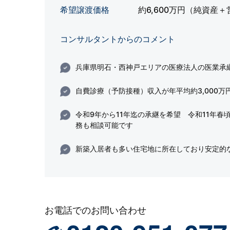
希望譲渡価格
約6,600万円（純資産
コンサルタントからのコメント
兵庫県明石・西神戸エリアの医療法人の医業承
自費診療（予防接種）収入が年平均約3,000万
令和9年から11年迄の承継を希望 令和11年春
務も相談可能です
新築入居者も多い住宅地に所在しており安定的
お電話でのお問い合わせ