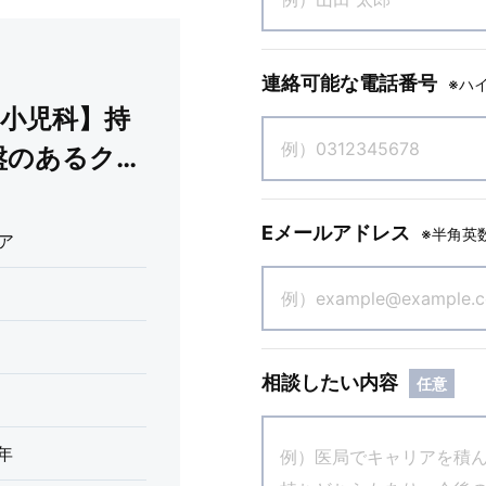
連絡可能な電話番号
※ハ
×小児科】持
盤のあるクリ
Eメールアドレス
※半角英
ア
相談したい内容
任意
/年