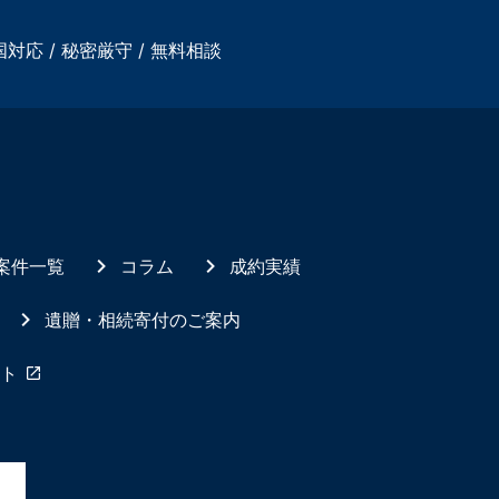
国対応 / 秘密厳守 / 無料相談
案件一覧
コラム
成約実績
遺贈・相続寄付のご案内
ト