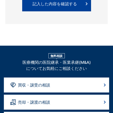
無料相談
医療機関の医院継承・医業承継(M&A)
についてお気軽にご相談ください
買収・譲受の相談
売却・譲渡の相談