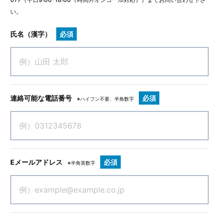
い。
氏名（漢字）
必須
連絡可能な電話番号
必須
※ハイフン不要、半角数字
Eメールアドレス
必須
※半角英数字