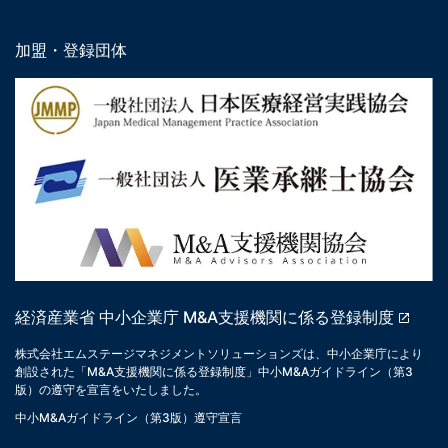
加盟・登録団体
経済産業省 中小企業庁 M&A支援機関に係る登録制度
株式会社エムステージマネジメントソリューションズは、中小企業庁により
創設された「M&A支援機関に係る登録制度」中小M&Aガイドライン（第3
版）の遵守を宣言をいたしました。
中小M&Aガイドライン（第3版）遵守宣言