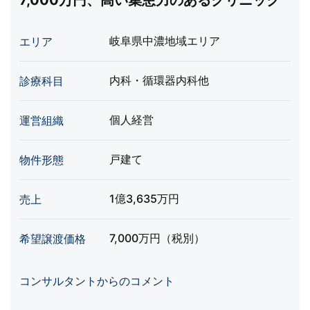
7,000万円、高い集患力のあるクリニック
岐阜県中濃地域エリア
エリア
内科・循環器内科他
診療科目
個人経営
運営組織
戸建て
物件形態
1億3,635万円
売上
7,000万円（税別）
希望譲渡価格
コンサルタントからのコメント