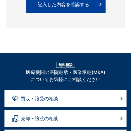
無料相談
医療機関の医院継承・医業承継(M&A)
についてお気軽にご相談ください
買収・譲受の相談
売却・譲渡の相談