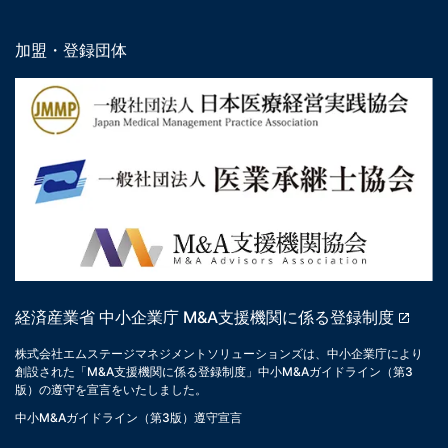
加盟・登録団体
経済産業省 中小企業庁 M&A支援機関に係る登録制度
株式会社エムステージマネジメントソリューションズは、中小企業庁により
創設された「M&A支援機関に係る登録制度」中小M&Aガイドライン（第3
版）の遵守を宣言をいたしました。
中小M&Aガイドライン（第3版）遵守宣言