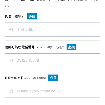
い。
氏名（漢字）
必須
連絡可能な電話番号
必須
※ハイフン不要、半角数字
Eメールアドレス
必須
※半角英数字