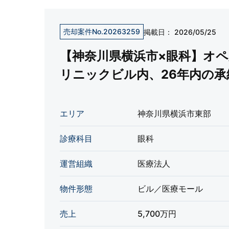
売却案件No.20263259
掲載日：
2026/05/25
【神奈川県横浜市×眼科】オ
リニックビル内、26年内の承
エリア
神奈川県横浜市東部
診療科目
眼科
運営組織
医療法人
物件形態
ビル／医療モール
売上
5,700万円