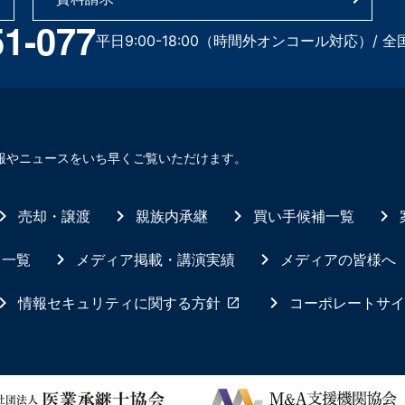
51-077
平日9:00-18:00（時間外オンコール対応）/ 全
報やニュースをいち早くご覧いただけます。
売却・譲渡
親族内承継
買い手候補一覧
ス一覧
メディア掲載・講演実績
メディアの皆様へ
情報セキュリティに関する方針
コーポレートサイ