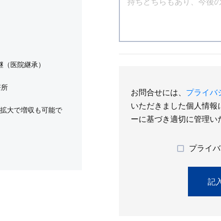
継（医院継承）
療所
お問合せには、
プライバ
いただきました個人情報
の拡大で増収も可能で
ーに基づき適切に管理い
プライバ