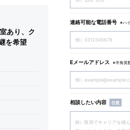
連絡可能な電話番号
※ハ
ペ室あり、ク
継を希望
Eメールアドレス
※半角英
相談したい内容
任意