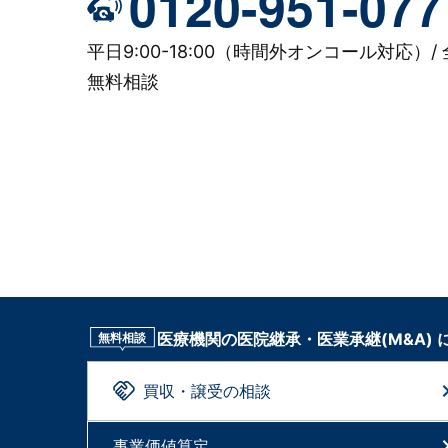
0120-951-077
平日9:00-18:00（時間外オンコール対応）/ 
無料相談
医療機関の医院継承・医業承継(M&A)
無料相談
買収・譲受の相談
事業価値算定