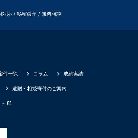
国対応 / 秘密厳守 / 無料相談
案件一覧
コラム
成約実績
遺贈・相続寄付のご案内
ト