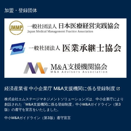
加盟・登録団体
経済産業省 中小企業庁 M&A支援機関に係る登録制度
株式会社エムステージマネジメントソリューションズは、中小企業庁により
創設された「M&A支援機関に係る登録制度」中小M&Aガイドライン（第3
版）の遵守を宣言をいたしました。
中小M&Aガイドライン（第3版）遵守宣言