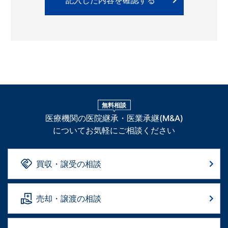
無料相談
医療機関の医院継承・医業承継(M&A)
についてお気軽にご相談ください
買収・譲受の相談
売却・譲渡の相談