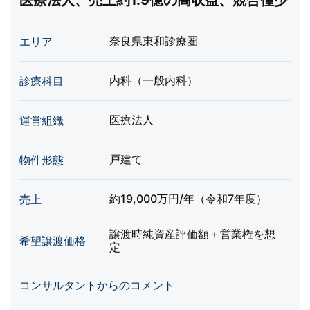
医療法人、売上約1.9億の高収益、競合僅少
奈良県東和診療圏
エリア
内科（一般内科）
診療科目
医療法人
運営組織
戸建て
物件形態
約19,000万円/年（令和7年度）
売上
譲渡時純資産評価額＋営業権を想
希望譲渡価格
定
コンサルタントからのコメント