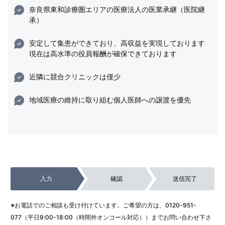
奈良県東和診療圏エリアの医療法人の医業承継（医院継
承）
安定して集患ができており、高収益を実現しております
現在は高水準の役員報酬が確保できております
近隣に競合クリニックは僅少
地域医療の維持に取り組む個人医師への譲渡を優先
入力
確認
送信完了
※お電話でのご相談も受け付けています。ご希望の方は、
0120-951-
077
（平日9:00-18:00（時間外オンコール対応））までお問い合わせ下さ