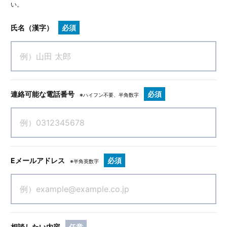
い。
氏名（漢字）
必須
連絡可能な電話番号
必須
※ハイフン不要、半角数字
Eメールアドレス
必須
※半角英数字
相談したい内容
任意