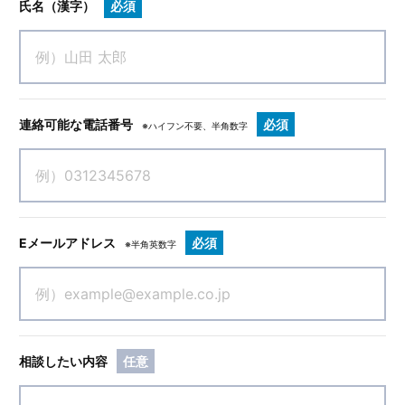
氏名（漢字）
必須
連絡可能な電話番号
必須
※ハイフン不要、半角数字
Eメールアドレス
必須
※半角英数字
相談したい内容
任意