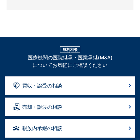
無料相談
医療機関の医院継承・医業承継(M&A)
についてお気軽にご相談ください
買収・譲受の相談
売却・譲渡の相談
親族内承継の相談