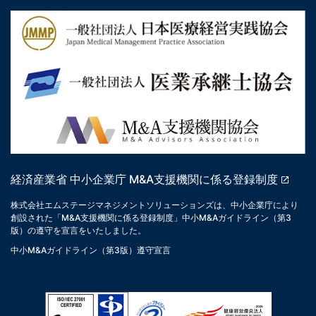
経済産業省 中小企業庁 M&A支援機関に係る登録制度
株式会社エムステージマネジメントソリューションズは、中小企業庁により
創設された「M&A支援機関に係る登録制度」中小M&Aガイドライン（第3
版）の遵守を宣言をいたしました。
中小M&Aガイドライン（第3版）遵守宣言