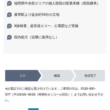
福岡県中央部エリアの個人医院の医業承継（医院継承）
最寄駅より徒歩約10分の立地
X線検査、超音波エコー、心電図など実施
院内処方（近隣に薬局なし）
入力
確認
送信完了
※お電話でのご相談も受け付けています。ご希望の方は、
0120-951-
077
（平日9:00-18:00（時間外オンコール対応））までお問い合わせ下さ
い。