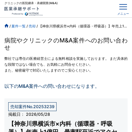
クリニックの医院継承・承継開業(M&A)
メニュー
/
案件一覧
/
売却
/
【神奈川県横浜市×内科（循環器・呼吸器）】年売上1億円、最寄駅至近でアクセス◎
病院やクリニックのM&A案件へのお問い合わ
せ
弊社では専任の医療経営士による無料相談を実施しております。
まだ具体的
な段階ではない場合でも、お気軽にお問合せください。
また、秘密厳守で対応いたしますのでご安心ください。
以下のM&A案件への問い合わせになります。
売却案件No.20253239
掲載日：
2026/05/28
【神奈川県横浜市×内科（循環器・呼吸