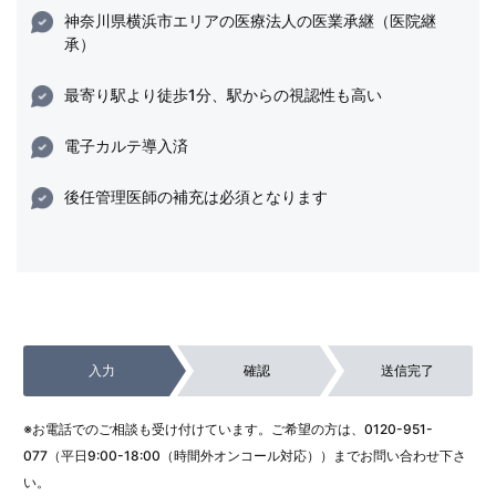
神奈川県横浜市エリアの医療法人の医業承継（医院継
承）
最寄り駅より徒歩1分、駅からの視認性も高い
電子カルテ導入済
後任管理医師の補充は必須となります
入力
確認
送信完了
※お電話でのご相談も受け付けています。ご希望の方は、
0120-951-
077
（平日9:00-18:00（時間外オンコール対応））までお問い合わせ下さ
い。