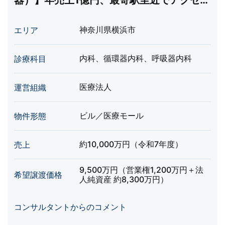
器）】年売上1億円、最寄駅至近でアクセス
◎
神奈川県横浜市
エリア
内科、循環器内科、呼吸器内科
診療科目
医療法人
運営組織
ビル／医療モール
物件形態
約10,000万円（令和7年度）
売上
9,500万円（営業権1,200万円＋法
希望譲渡価格
人純資産 約8,300万円）
コンサルタントからのコメント