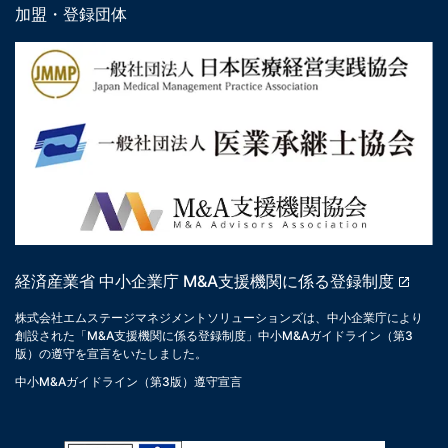
加盟・登録団体
経済産業省 中小企業庁 M&A支援機関に係る登録制度
株式会社エムステージマネジメントソリューションズは、中小企業庁により
創設された「M&A支援機関に係る登録制度」中小M&Aガイドライン（第3
版）の遵守を宣言をいたしました。
中小M&Aガイドライン（第3版）遵守宣言