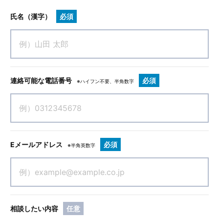
氏名（漢字）
必須
連絡可能な電話番号
必須
※ハイフン不要、半角数字
Eメールアドレス
必須
※半角英数字
相談したい内容
任意