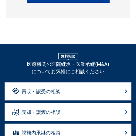
無料相談
医療機関の医院継承・医業承継(M&A)
についてお気軽にご相談ください
買収・譲受の相談
売却・譲渡の相談
親族内承継の相談