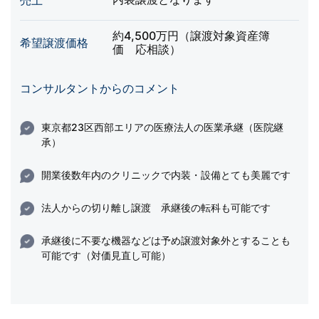
売上
約4,500万円（譲渡対象資産簿
希望譲渡価格
価 応相談）
コンサルタントからのコメント
東京都23区西部エリアの医療法人の医業承継（医院継
承）
開業後数年内のクリニックで内装・設備とても美麗です
法人からの切り離し譲渡 承継後の転科も可能です
承継後に不要な機器などは予め譲渡対象外とすることも
可能です（対価見直し可能）