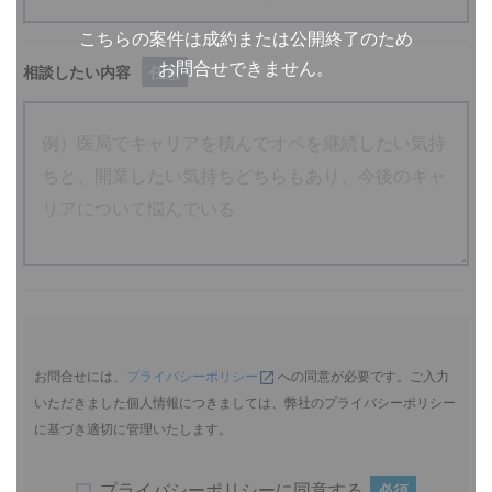
こちらの案件は成約または公開終了のため
お問合せできません。
相談したい内容
任意
お問合せには、
プライバシーポリシー
への同意が必要です。ご入力
いただきました個人情報につきましては、弊社のプライバシーポリシー
に基づき適切に管理いたします。
プライバシーポリシーに同意する
必須