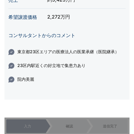
売上
2,272万円
希望譲渡価格
コンサルタントからのコメント
東京都23区エリアの医療法人の医業承継（医院継承）
23区内駅近くの好立地で集患力あり
院内美麗
入力
確認
送信完了