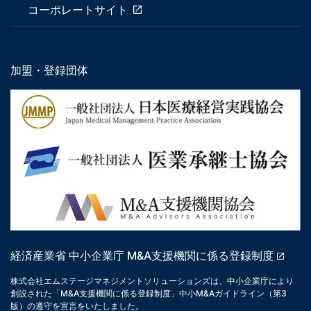
コーポレートサイト
加盟・登録団体
経済産業省 中小企業庁 M&A支援機関に係る登録制度
株式会社エムステージマネジメントソリューションズは、中小企業庁により
創設された「M&A支援機関に係る登録制度」中小M&Aガイドライン（第3
版）の遵守を宣言をいたしました。