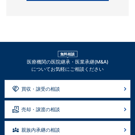
無料相談
医療機関の医院継承・医業承継(M&A)
についてお気軽にご相談ください
買収・譲受の相談
売却・譲渡の相談
親族内承継の相談