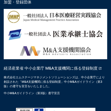
加盟・登録団体
経済産業省 中小企業庁 M&A支援機関に係る登録制度
株式会社エムステージマネジメントソリューションズは、中小企業庁により
創設された「M&A支援機関に係る登録制度」中小M&Aガイドライン（第3
版）の遵守を宣言をいたしました。
中小M&Aガイドライン（第3版）遵守宣言