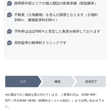
静岡県中部エリアの個人開設の医業承継（医院継承）
不動産（土地建物）を含んが譲渡となります（土地約
200㎡、建物延床約230㎡）
予約枠はほぼ100％と安定した集患を維持しております
高利益率の精神科クリニックです
入力
確認
送信完了
※お電話でのご相談も受け付けています。ご希望の方は、
0120-951-
077
（平日9:00-18:00（時間外オンコール対応））までお問い合わせ下さ
い。