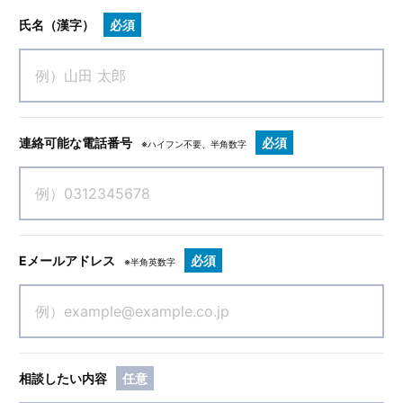
氏名（漢字）
必須
連絡可能な電話番号
必須
※ハイフン不要、半角数字
Eメールアドレス
必須
※半角英数字
相談したい内容
任意