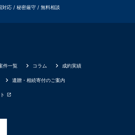
国対応 / 秘密厳守 / 無料相談
案件一覧
コラム
成約実績
遺贈・相続寄付のご案内
ト