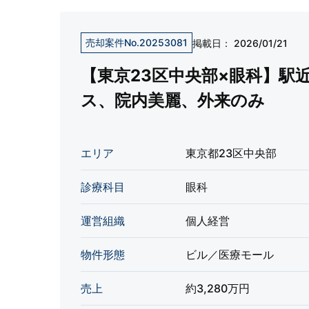
売却案件No.20253081
掲載日：
2026/01/21
【東京23区中央部×眼科】駅
ス、院内美麗、外来のみ
エリア
東京都23区中央部
診療科目
眼科
運営組織
個人経営
物件形態
ビル／医療モール
売上
約3,280万円