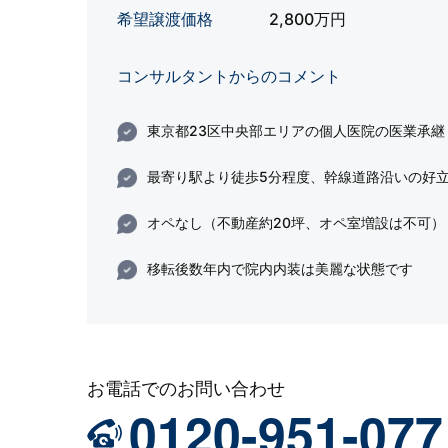
希望譲渡価格
2,800万円
コンサルタントからのコメント
東京都23区中央部エリアの個人医院の医業承継
最寄り駅より徒歩5分程度、幹線道路沿いの好
オペなし（不動産約20坪、オペ室増設は不可）
移転後数年内で院内内装は美麗な状態です
お電話でのお問い合わせ
0120-951-077