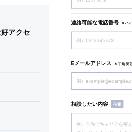
連絡可能な電話番号
※ハ
近好アクセ
Eメールアドレス
※半角英
相談したい内容
任意