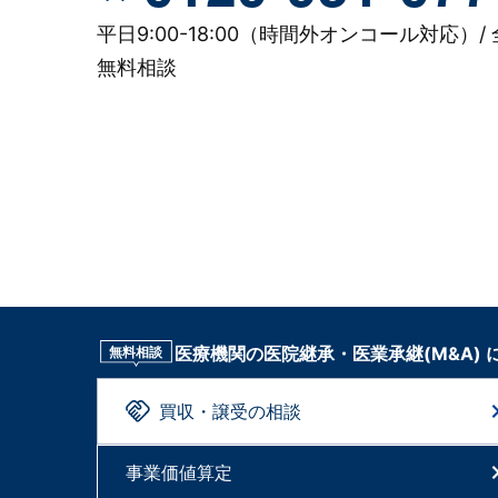
平日9:00-18:00（時間外オンコール対応）/ 
無料相談
医療機関の医院継承・医業承継(M&A)
無料相談
買収・譲受の相談
事業価値算定