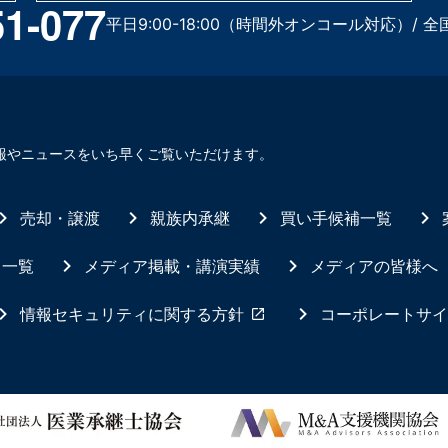
51-077
平日9:00-18:00（時間外オンコール対応）/ 全
報やニュースをいち早くご覧いただけます。
売却・譲渡
親族内承継
買い手候補一覧
ス一覧
メディア掲載・講演実績
メディアの皆様へ
情報セキュリティに関する方針
コーポレートサイ